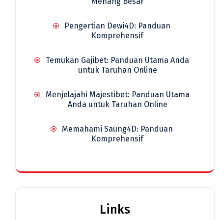
Menang Besar
Pengertian Dewi4D: Panduan
Komprehensif
Temukan Gajibet: Panduan Utama Anda
untuk Taruhan Online
Menjelajahi Majestibet: Panduan Utama
Anda untuk Taruhan Online
Memahami Saung4D: Panduan
Komprehensif
Links