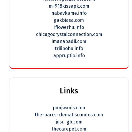
m-918kissapk.com
nabavkame.info
gakbiasa.com
iflowerhu.info
chicagocrystalconnection.com
imanabadii.com
trilipohu.info
appruptio.info
Links
punjwanis.com
the-parcs-clematiscondos.com
jusu-gb.com
thecarepet.com