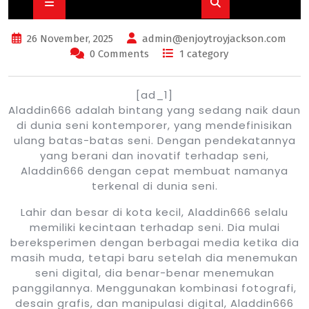
Open
Button
26 November, 2025
admin@enjoytroyjackson.com
0 Comments
1 category
[ad_1]
Aladdin666 adalah bintang yang sedang naik daun
di dunia seni kontemporer, yang mendefinisikan
ulang batas-batas seni. Dengan pendekatannya
yang berani dan inovatif terhadap seni,
Aladdin666 dengan cepat membuat namanya
terkenal di dunia seni.
Lahir dan besar di kota kecil, Aladdin666 selalu
memiliki kecintaan terhadap seni. Dia mulai
bereksperimen dengan berbagai media ketika dia
masih muda, tetapi baru setelah dia menemukan
seni digital, dia benar-benar menemukan
panggilannya. Menggunakan kombinasi fotografi,
desain grafis, dan manipulasi digital, Aladdin666