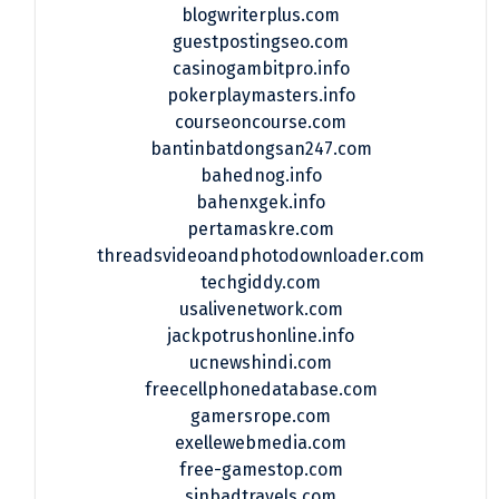
blogwriterplus.com
guestpostingseo.com
casinogambitpro.info
pokerplaymasters.info
courseoncourse.com
bantinbatdongsan247.com
bahednog.info
bahenxgek.info
pertamaskre.com
threadsvideoandphotodownloader.com
techgiddy.com
usalivenetwork.com
jackpotrushonline.info
ucnewshindi.com
freecellphonedatabase.com
gamersrope.com
exellewebmedia.com
free-gamestop.com
sinbadtravels.com