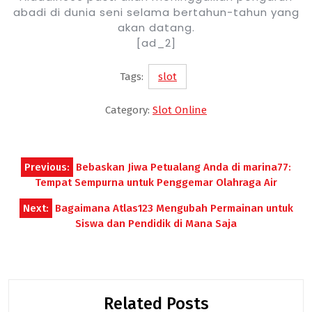
abadi di dunia seni selama bertahun-tahun yang
akan datang.
[ad_2]
Tags:
slot
Category:
Slot Online
Post
Previous:
Bebaskan Jiwa Petualang Anda di marina77:
navigation
Tempat Sempurna untuk Penggemar Olahraga Air
Next:
Bagaimana Atlas123 Mengubah Permainan untuk
Siswa dan Pendidik di Mana Saja
Related Posts