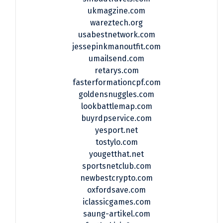
ukmagzine.com
wareztech.org
usabestnetwork.com
jessepinkmanoutfit.com
umailsend.com
retarys.com
fasterformationcpf.com
goldensnuggles.com
lookbattlemap.com
buyrdpservice.com
yesport.net
tostylo.com
yougetthat.net
sportsnetclub.com
newbestcrypto.com
oxfordsave.com
iclassicgames.com
saung-artikel.com