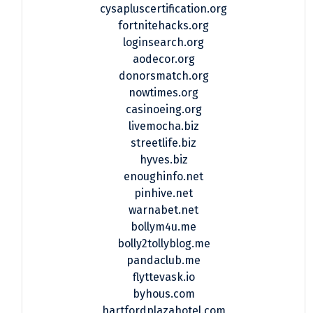
cysapluscertification.org
fortnitehacks.org
loginsearch.org
aodecor.org
donorsmatch.org
nowtimes.org
casinoeing.org
livemocha.biz
streetlife.biz
hyves.biz
enoughinfo.net
pinhive.net
warnabet.net
bollym4u.me
bolly2tollyblog.me
pandaclub.me
flyttevask.io
byhous.com
hartfordplazahotel.com