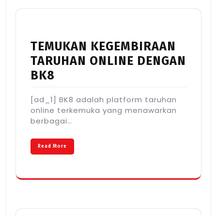
TEMUKAN KEGEMBIRAAN
TARUHAN ONLINE DENGAN
BK8
[ad_1] BK8 adalah platform taruhan
online terkemuka yang menawarkan
berbagai…
Read More