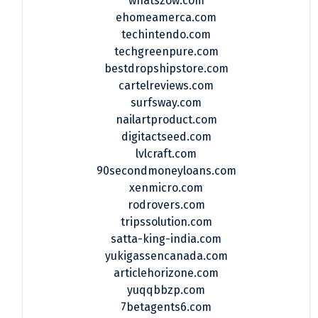
whatszow.com
ehomeamerca.com
techintendo.com
techgreenpure.com
bestdropshipstore.com
cartelreviews.com
surfsway.com
nailartproduct.com
digitactseed.com
lvlcraft.com
90secondmoneyloans.com
xenmicro.com
rodrovers.com
tripssolution.com
satta-king-india.com
yukigassencanada.com
articlehorizone.com
yuqqbbzp.com
7betagents6.com