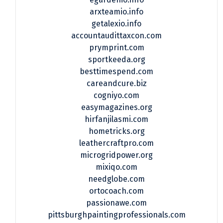
arxteamio.info
getalexio.info
accountaudittaxcon.com
prymprint.com
sportkeeda.org
besttimespend.com
careandcure.biz
cogniyo.com
easymagazines.org
hirfanjilasmi.com
hometricks.org
leathercraftpro.com
microgridpower.org
mixiqo.com
needglobe.com
ortocoach.com
passionawe.com
pittsburghpaintingprofessionals.com