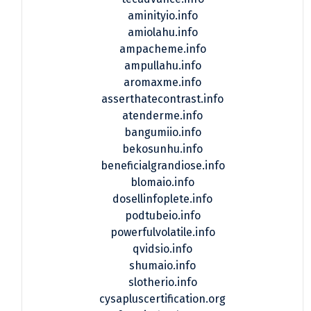
aminityio.info
amiolahu.info
ampacheme.info
ampullahu.info
aromaxme.info
asserthatecontrast.info
atenderme.info
bangumiio.info
bekosunhu.info
beneficialgrandiose.info
blomaio.info
dosellinfoplete.info
podtubeio.info
powerfulvolatile.info
qvidsio.info
shumaio.info
slotherio.info
cysapluscertification.org