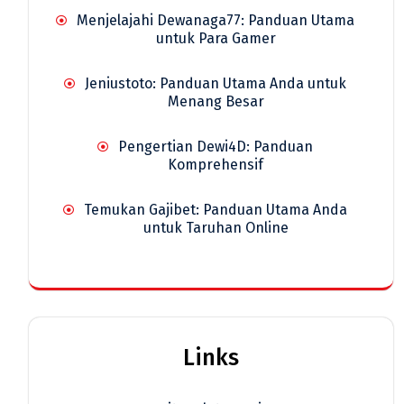
Menjelajahi Dewanaga77: Panduan Utama
untuk Para Gamer
Jeniustoto: Panduan Utama Anda untuk
Menang Besar
Pengertian Dewi4D: Panduan
Komprehensif
Temukan Gajibet: Panduan Utama Anda
untuk Taruhan Online
Links