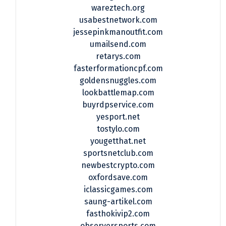
wareztech.org
usabestnetwork.com
jessepinkmanoutfit.com
umailsend.com
retarys.com
fasterformationcpf.com
goldensnuggles.com
lookbattlemap.com
buyrdpservice.com
yesport.net
tostylo.com
yougetthat.net
sportsnetclub.com
newbestcrypto.com
oxfordsave.com
iclassicgames.com
saung-artikel.com
fasthokivip2.com
observersports.com