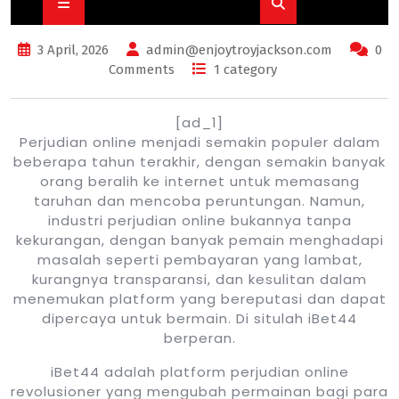
Open
Button
3 April, 2026
admin@enjoytroyjackson.com
0
Comments
1 category
[ad_1]
Perjudian online menjadi semakin populer dalam
beberapa tahun terakhir, dengan semakin banyak
orang beralih ke internet untuk memasang
taruhan dan mencoba peruntungan. Namun,
industri perjudian online bukannya tanpa
kekurangan, dengan banyak pemain menghadapi
masalah seperti pembayaran yang lambat,
kurangnya transparansi, dan kesulitan dalam
menemukan platform yang bereputasi dan dapat
dipercaya untuk bermain. Di situlah iBet44
berperan.
iBet44 adalah platform perjudian online
revolusioner yang mengubah permainan bagi para