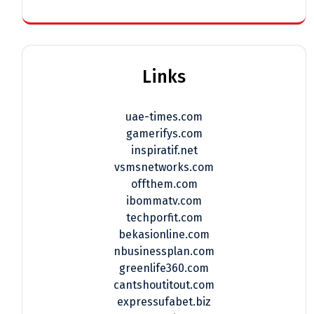
Links
uae-times.com
gamerifys.com
inspiratif.net
vsmsnetworks.com
offthem.com
ibommatv.com
techporfit.com
bekasionline.com
nbusinessplan.com
greenlife360.com
cantshoutitout.com
expressufabet.biz