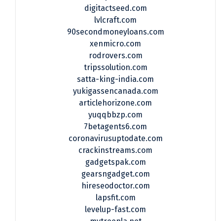
digitactseed.com
lvlcraft.com
90secondmoneyloans.com
xenmicro.com
rodrovers.com
tripssolution.com
satta-king-india.com
yukigassencanada.com
articlehorizone.com
yuqqbbzp.com
7betagents6.com
coronavirusuptodate.com
crackinstreams.com
gadgetspak.com
gearsngadget.com
hireseodoctor.com
lapsfit.com
levelup-fast.com