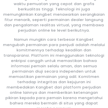
waktu pemuatan yang cepat dan grafis
berkualitas tinggi. Teknologi ini juga
memungkinkan Kangbet menawarkan serangkaian
fitur menarik, seperti permainan dealer langsung
dan pengalaman realitas virtual, yang membawa
perjudian online ke level berikutnya.
Namun mungkin cara terbesar Kangbet
mengubah permainan para penjudi adalah melalui
komitmennya terhadap keadilan dan
transparansi. Platform ini menggunakan teknologi
enkripsi canggih untuk memastikan bahwa
informasi pemain selalu aman, dan semua
permainan diuji secara independen untuk
memastikan permainan yang adil. Komitmen
terhadap integritas dan kejujuran ini
membedakan Kangbet dari platform perjudian
online lainnya dan memberikan ketenangan
pikiran kepada para pemain karena mengetahui
bahwa mereka bermain di situs yang dapat