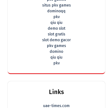
situs pkv games
dominoqq
pkv
qiu qiu
demo slot
slot gratis
slot demo gacor
pkv games
domino
qiu qiu
pkv
Links
uae-times.com