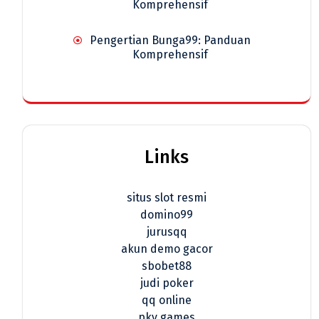
Komprehensif
Pengertian Bunga99: Panduan
Komprehensif
Links
situs slot resmi
domino99
jurusqq
akun demo gacor
sbobet88
judi poker
qq online
pkv games