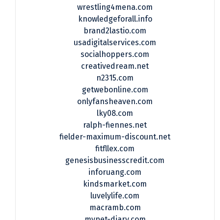
wrestling4mena.com
knowledgeforall.info
brand2lastio.com
usadigitalservices.com
socialhoppers.com
creativedream.net
n2315.com
getwebonline.com
onlyfansheaven.com
lky08.com
ralph-fiennes.net
fielder-maximum-discount.net
fitfllex.com
genesisbusinesscredit.com
inforuang.com
kindsmarket.com
luvelylife.com
macramb.com
mypet-diary.com