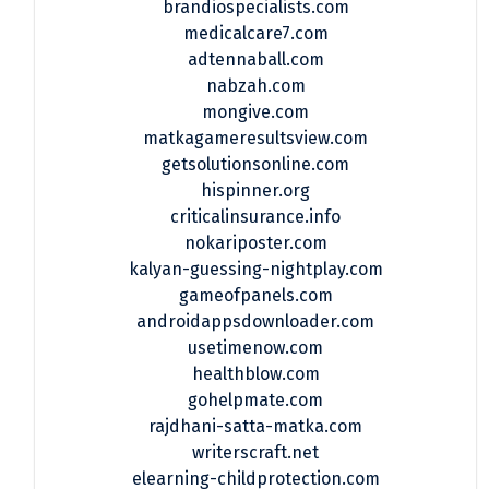
brandiospecialists.com
medicalcare7.com
adtennaball.com
nabzah.com
mongive.com
matkagameresultsview.com
getsolutionsonline.com
hispinner.org
criticalinsurance.info
nokariposter.com
kalyan-guessing-nightplay.com
gameofpanels.com
androidappsdownloader.com
usetimenow.com
healthblow.com
gohelpmate.com
rajdhani-satta-matka.com
writerscraft.net
elearning-childprotection.com