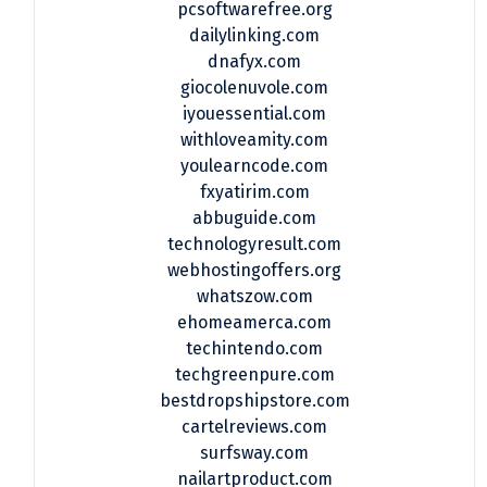
pcsoftwarefree.org
dailylinking.com
dnafyx.com
giocolenuvole.com
iyouessential.com
withloveamity.com
youlearncode.com
fxyatirim.com
abbuguide.com
technologyresult.com
webhostingoffers.org
whatszow.com
ehomeamerca.com
techintendo.com
techgreenpure.com
bestdropshipstore.com
cartelreviews.com
surfsway.com
nailartproduct.com