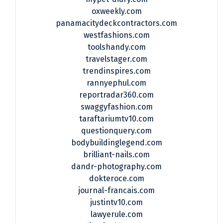
oxweekly.com
panamacitydeckcontractors.com
westfashions.com
toolshandy.com
travelstager.com
trendinspires.com
rannyephul.com
reportradar360.com
swaggyfashion.com
taraftariumtv10.com
questionquery.com
bodybuildinglegend.com
brilliant-nails.com
dandr-photography.com
dokteroce.com
journal-francais.com
justintv10.com
lawyerule.com