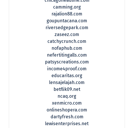
chicagoheadline.com
camming.org
rajalion88.com
goupuntacana.com
riversedgepark.com
zaseez.com
catchycrunch.com
nofaphub.com
nefertitingalls.com
patsyscreations.com
income4proof.com
educaritas.org
lensajelajah.com
betflik09.net
ncaq.org
xenmicro.com
onlineshopera.com
dartyfresh.com
lewisenterprises.net