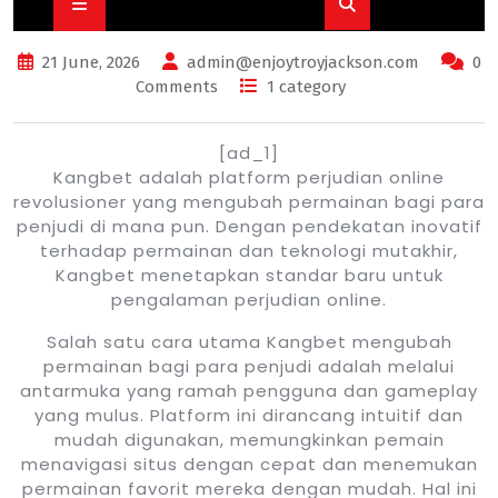
Open
Button
21 June, 2026
admin@enjoytroyjackson.com
0
Comments
1 category
[ad_1]
Kangbet adalah platform perjudian online
revolusioner yang mengubah permainan bagi para
penjudi di mana pun. Dengan pendekatan inovatif
terhadap permainan dan teknologi mutakhir,
Kangbet menetapkan standar baru untuk
pengalaman perjudian online.
Salah satu cara utama Kangbet mengubah
permainan bagi para penjudi adalah melalui
antarmuka yang ramah pengguna dan gameplay
yang mulus. Platform ini dirancang intuitif dan
mudah digunakan, memungkinkan pemain
menavigasi situs dengan cepat dan menemukan
permainan favorit mereka dengan mudah. Hal ini