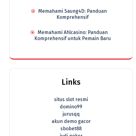
Memahami Saung4D: Panduan
Komprehensif
Memahami Ahlcasino: Panduan
Komprehensif untuk Pemain Baru
Links
situs slot resmi
domino99
jurusqq
akun demo gacor
sbobet88
judi poker