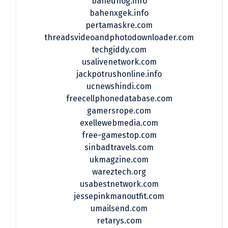
bahednog.info
bahenxgek.info
pertamaskre.com
threadsvideoandphotodownloader.com
techgiddy.com
usalivenetwork.com
jackpotrushonline.info
ucnewshindi.com
freecellphonedatabase.com
gamersrope.com
exellewebmedia.com
free-gamestop.com
sinbadtravels.com
ukmagzine.com
wareztech.org
usabestnetwork.com
jessepinkmanoutfit.com
umailsend.com
retarys.com