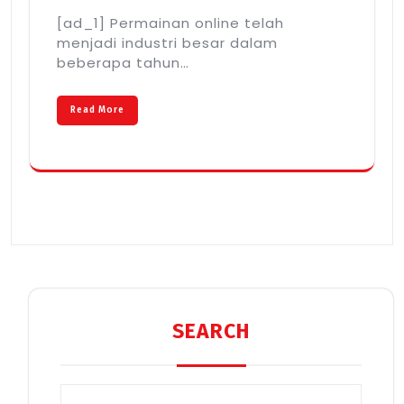
[ad_1] Permainan online telah
menjadi industri besar dalam
beberapa tahun…
Read More
SEARCH