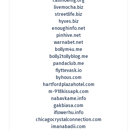
casinoeing.org
livemocha.biz
streetlife.biz
hyves.biz
enoughinfo.net
pinhive.net
warnabet.net
bollym4u.me
bolly2tollyblog.me
pandaclub.me
flyttevask.io
byhous.com
hartfordplazahotel.com
m-918kissapk.com
nabavkame.info
gakbiasa.com
iflowerhu.info
chicagocrystalconnection.com
imanabadii.com