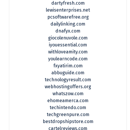
dartyfresh.com
lewisenterprises.net
pcsoftwarefree.org
dailylinking.com
dnafyx.com
giocolenuvole.com
iyouessential.com
withloveamity.com
youlearncode.com
fxyatirim.com
abbuguide.com
technologyresult.com
webhostingoffers.org
whatszow.com
ehomeamerca.com
techintendo.com
techgreenpure.com
bestdropshipstore.com
cartelreviews.com