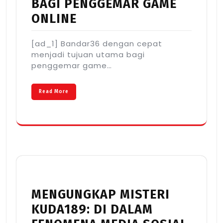
BAGI PENGGEMAR GAME
ONLINE
[ad_1] Bandar36 dengan cepat
menjadi tujuan utama bagi
penggemar game…
Read More
MENGUNGKAP MISTERI
KUDA189: DI DALAM