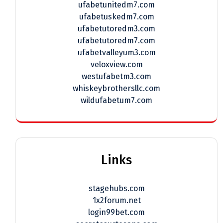
ufabetunitedm7.com
ufabetuskedm7.com
ufabetutoredm3.com
ufabetutoredm7.com
ufabetvalleyum3.com
veloxview.com
westufabetm3.com
whiskeybrothersllc.com
wildufabetum7.com
Links
stagehubs.com
1x2forum.net
login99bet.com