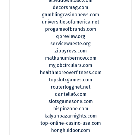
allviddownload.com
decorsmag.com
gamblingcasinonews.com
universitiesofamerica.net
progameofbrands.com
qbreview.org
servicewueste.org
zippyrevs.com
matkanumbernow.com
myjobcirculars.com
healthmoreoverfitness.com
topslotxgames.com
routerloggnet.net
dantella6.com
slotsgamesone.com
hispinzone.com
kalyanbazarnights.com
top-online-casino-usa.com
honghuidoor.com