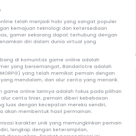
e
nline telah menjadi hobi yang sangat populer
engan kemajuan teknologi dan ketersediaan
luas, gamer sekarang dapat terhubung dengan
enamkan diri dalam dunia virtual yang
ang di komunitas game online adalah
amer yang bersemangat, Bandarlotre adalah
(MMORPG) yang telah memikat pemain dengan
yang mendalam, dan alur cerita yang menarik.
game online lainnya adalah fokus pada pilihan
lur cerita linier, pemain diberi kebebasan
ng luas dengan kecepatan mereka sendiri,
a akan membentuk hasil permainan.
misasi karakter unik yang memungkinkan pemain
iri, lengkap dengan keterampilan,