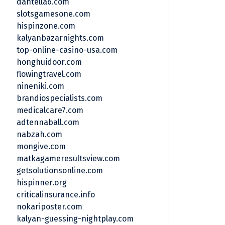
dantella6.com
slotsgamesone.com
hispinzone.com
kalyanbazarnights.com
top-online-casino-usa.com
honghuidoor.com
flowingtravel.com
nineniki.com
brandiospecialists.com
medicalcare7.com
adtennaball.com
nabzah.com
mongive.com
matkagameresultsview.com
getsolutionsonline.com
hispinner.org
criticalinsurance.info
nokariposter.com
kalyan-guessing-nightplay.com