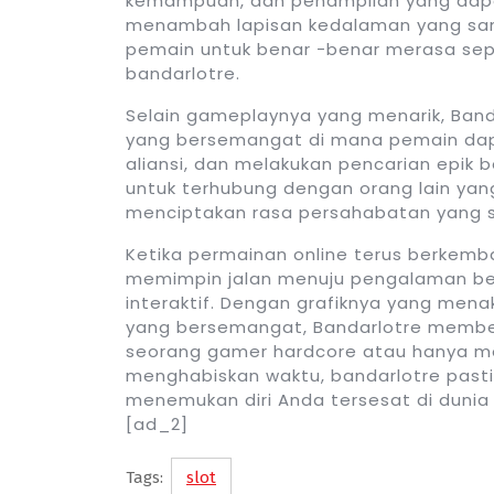
kemampuan, dan penampilan yang dapat 
menambah lapisan kedalaman yang sam
pemain untuk benar -benar merasa sepe
bandarlotre.
Selain gameplaynya yang menarik, Band
yang bersemangat di mana pemain dapa
aliansi, dan melakukan pencarian epik
untuk terhubung dengan orang lain yan
menciptakan rasa persahabatan yang se
Ketika permainan online terus berkemb
memimpin jalan menuju pengalaman b
interaktif. Dengan grafiknya yang men
yang bersemangat, Bandarlotre membe
seorang gamer hardcore atau hanya m
menghabiskan waktu, bandarlotre pasti
menemukan diri Anda tersesat di dunia
[ad_2]
Tags:
slot