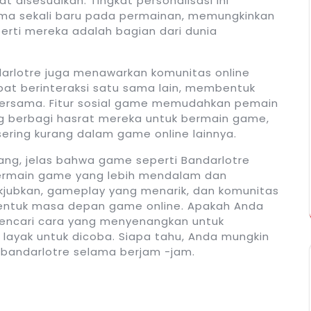
disesuaikan. Tingkat personalisasi ini
a sekali baru pada permainan, memungkinkan
rti mereka adalah bagian dari dunia
arlotre juga menawarkan komunitas online
t berinteraksi satu sama lain, membentuk
 bersama. Fitur sosial game memudahkan pemain
g berbagi hasrat mereka untuk bermain game,
ring kurang dalam game online lainnya.
ang, jelas bahwa game seperti Bandarlotre
ermain game yang lebih mendalam dan
akjubkan, gameplay yang menarik, dan komunitas
ntuk masa depan game online. Apakah Anda
encari cara yang menyenangkan untuk
 layak untuk dicoba. Siapa tahu, Anda mungkin
 bandarlotre selama berjam -jam.