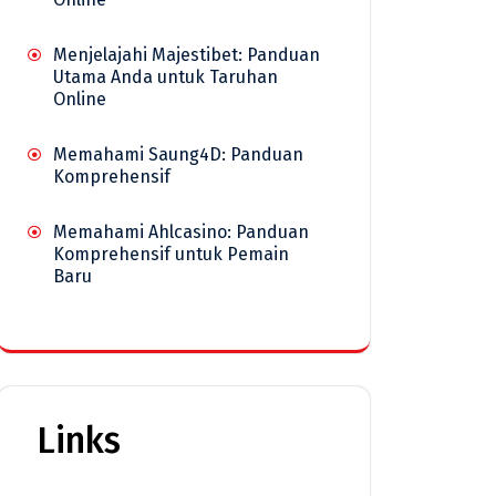
Menjelajahi Majestibet: Panduan
Utama Anda untuk Taruhan
Online
Memahami Saung4D: Panduan
Komprehensif
Memahami Ahlcasino: Panduan
Komprehensif untuk Pemain
Baru
Links