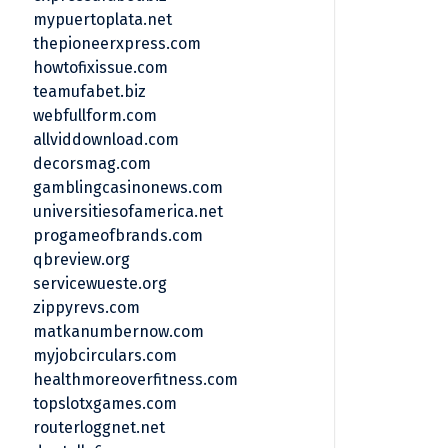
mypuertoplata.net
thepioneerxpress.com
howtofixissue.com
teamufabet.biz
webfullform.com
allviddownload.com
decorsmag.com
gamblingcasinonews.com
universitiesofamerica.net
progameofbrands.com
qbreview.org
servicewueste.org
zippyrevs.com
matkanumbernow.com
myjobcirculars.com
healthmoreoverfitness.com
topslotxgames.com
routerloggnet.net