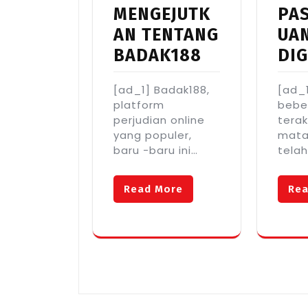
MENGEJUTK
PA
AN TENTANG
UA
BADAK188
DIG
[ad_1] Badak188,
[ad_
platform
bebe
perjudian online
terak
yang populer,
mata
baru -baru ini…
tela
Read More
Rea