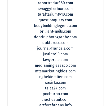
reportradar360.com
swaggyfashion.com
taraftariumtv10.com
questionquery.com
bodybuildinglegend.com
brilliant-nails.com
dandr-photography.com
dokteroce.com
journal-francais.com
justintv10.com
lawyerule.com
mediamingleseaco.com
mtsmarketingblog.com
nghekiemtien.com
wasirku.com
tejas24.com
poolturbo.com
prachestait.com
artforafghans.info