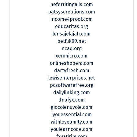
nefertitingalls.com
patsyscreations.com
income4proof.com
educaritas.org
lensajelajah.com
betflik09.net
ncaq.org
xenmicro.com
onlineshopera.com
dartyfresh.com
lewisenterprises.net
pcsoftwarefree.org
dailylinking.com
dnafyx.com
giocolenuvole.com
iyouessential.com
withloveamity.com
youlearncode.com
fxyatirim.com