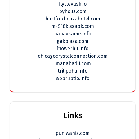
flyttevask.io
byhous.com
hartfordplazahotel.com
m-918kissapk.com
nabavkame.info
gakbiasa.com
iflowerhu.info
chicagocrystalconnection.com
imanabadii.com
trilipohu.info
appruptio.info
Links
punjwanis.com