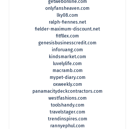
getwebonline.com
onlyfansheaven.com
lky08.com
ralph-fiennes.net
fielder-maximum-discount.net
fitfllex.com
genesisbusinesscredit.com
inforuang.com
kindsmarket.com
luvelylife.com
macramb.com
mypet-diary.com
oxweekly.com
panamacitydeckcontractors.com
westfashions.com
toolshandy.com
travelstager.com
trendinspires.com
rannyephul.com