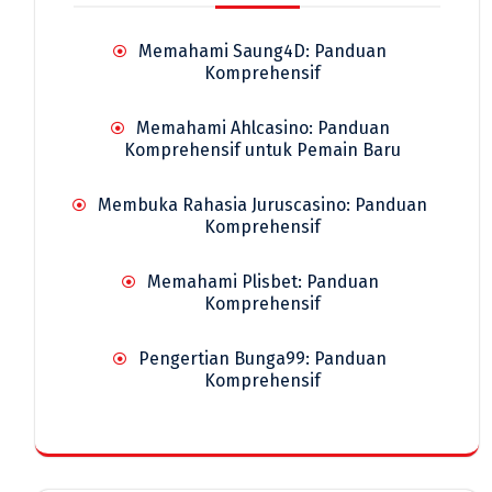
Memahami Saung4D: Panduan
Komprehensif
Memahami Ahlcasino: Panduan
Komprehensif untuk Pemain Baru
Membuka Rahasia Juruscasino: Panduan
Komprehensif
Memahami Plisbet: Panduan
Komprehensif
Pengertian Bunga99: Panduan
Komprehensif