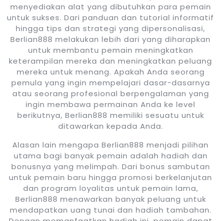
menyediakan alat yang dibutuhkan para pemain
untuk sukses. Dari panduan dan tutorial informatif
hingga tips dan strategi yang dipersonalisasi,
Berlian888 melakukan lebih dari yang diharapkan
untuk membantu pemain meningkatkan
keterampilan mereka dan meningkatkan peluang
mereka untuk menang. Apakah Anda seorang
pemula yang ingin mempelajari dasar-dasarnya
atau seorang profesional berpengalaman yang
ingin membawa permainan Anda ke level
berikutnya, Berlian888 memiliki sesuatu untuk
ditawarkan kepada Anda.
Alasan lain mengapa Berlian888 menjadi pilihan
utama bagi banyak pemain adalah hadiah dan
bonusnya yang melimpah. Dari bonus sambutan
untuk pemain baru hingga promosi berkelanjutan
dan program loyalitas untuk pemain lama,
Berlian888 menawarkan banyak peluang untuk
mendapatkan uang tunai dan hadiah tambahan.
Dengan memanfaatkan hadiah ini, pemain dapat