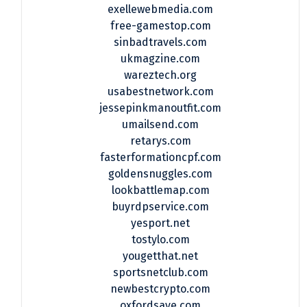
exellewebmedia.com
free-gamestop.com
sinbadtravels.com
ukmagzine.com
wareztech.org
usabestnetwork.com
jessepinkmanoutfit.com
umailsend.com
retarys.com
fasterformationcpf.com
goldensnuggles.com
lookbattlemap.com
buyrdpservice.com
yesport.net
tostylo.com
yougetthat.net
sportsnetclub.com
newbestcrypto.com
oxfordsave.com