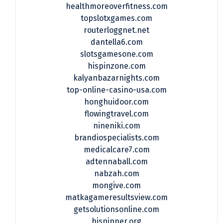
healthmoreoverfitness.com
topslotxgames.com
routerloggnet.net
dantella6.com
slotsgamesone.com
hispinzone.com
kalyanbazarnights.com
top-online-casino-usa.com
honghuidoor.com
flowingtravel.com
nineniki.com
brandiospecialists.com
medicalcare7.com
adtennaball.com
nabzah.com
mongive.com
matkagameresultsview.com
getsolutionsonline.com
hispinner.org