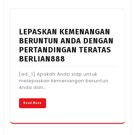
LEPASKAN KEMENANGAN
BERUNTUN ANDA DENGAN
PERTANDINGAN TERATAS
BERLIAN888
[ad_1] Apakah Anda siap untuk
melepaskan kemenangan beruntun
Anda dan…
Read More