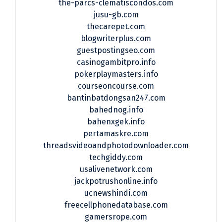
the-parcs-clematiscondos.com
jusu-gb.com
thecarepet.com
blogwriterplus.com
guestpostingseo.com
casinogambitpro.info
pokerplaymasters.info
courseoncourse.com
bantinbatdongsan247.com
bahednog.info
bahenxgek.info
pertamaskre.com
threadsvideoandphotodownloader.com
techgiddy.com
usalivenetwork.com
jackpotrushonline.info
ucnewshindi.com
freecellphonedatabase.com
gamersrope.com