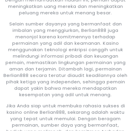
meningkatkan uang mereka dan meningkatkan
peluang mereka untuk menang besar.
Selain sumber dayanya yang bermanfaat dan
imbalan yang menggiurkan, Berlian888 juga
menonjol karena komitmennya terhadap
permainan yang adil dan keamanan. Kasino
menggunakan teknologi enkripsi canggih untuk
melindungi informasi pribadi dan keuangan
pemain, memastikan lingkungan permainan yang
aman dan terjamin. Ditambah lagi, permainan
Berlian888 secara teratur diaudit keadilannya oleh
pihak ketiga yang independen, sehingga pemain
dapat yakin bahwa mereka mendapatkan
kesempatan yang adil untuk menang.
Jika Anda siap untuk membuka rahasia sukses di
kasino online Berlian888, sekarang adalah waktu
yang tepat untuk memulai. Dengan beragam
permainan, sumber daya yang bermanfaat,