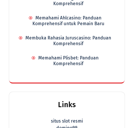
Komprehensif
Memahami Ahlcasino: Panduan
Komprehensif untuk Pemain Baru
Membuka Rahasia Juruscasino: Panduan
Komprehensif
Memahami Plisbet: Panduan
Komprehensif
Links
situs slot resmi
domino99