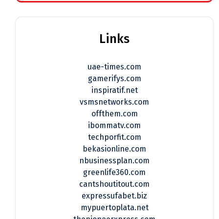
Links
uae-times.com
gamerifys.com
inspiratif.net
vsmsnetworks.com
offthem.com
ibommatv.com
techporfit.com
bekasionline.com
nbusinessplan.com
greenlife360.com
cantshoutitout.com
expressufabet.biz
mypuertoplata.net