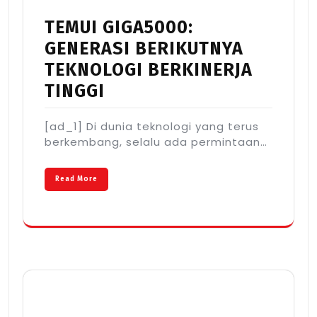
TEMUI GIGA5000:
GENERASI BERIKUTNYA
TEKNOLOGI BERKINERJA
TINGGI
[ad_1] Di dunia teknologi yang terus
berkembang, selalu ada permintaan…
Read More