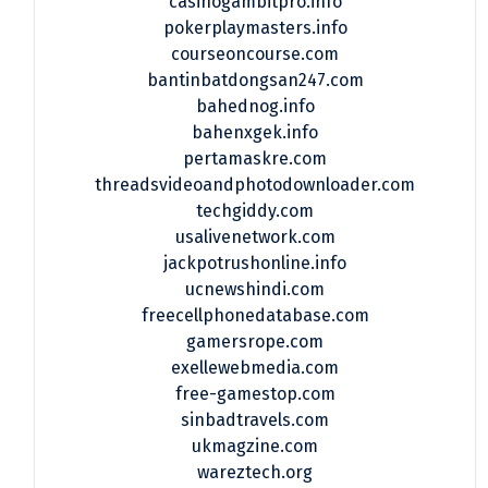
casinogambitpro.info
pokerplaymasters.info
courseoncourse.com
bantinbatdongsan247.com
bahednog.info
bahenxgek.info
pertamaskre.com
threadsvideoandphotodownloader.com
techgiddy.com
usalivenetwork.com
jackpotrushonline.info
ucnewshindi.com
freecellphonedatabase.com
gamersrope.com
exellewebmedia.com
free-gamestop.com
sinbadtravels.com
ukmagzine.com
wareztech.org