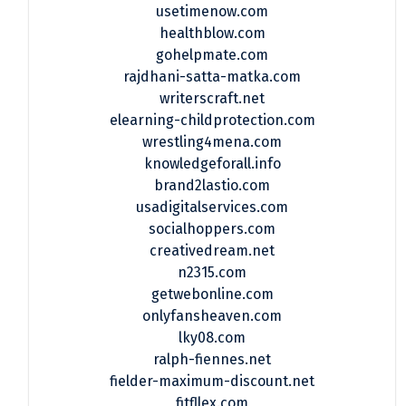
usetimenow.com
healthblow.com
gohelpmate.com
rajdhani-satta-matka.com
writerscraft.net
elearning-childprotection.com
wrestling4mena.com
knowledgeforall.info
brand2lastio.com
usadigitalservices.com
socialhoppers.com
creativedream.net
n2315.com
getwebonline.com
onlyfansheaven.com
lky08.com
ralph-fiennes.net
fielder-maximum-discount.net
fitfllex.com