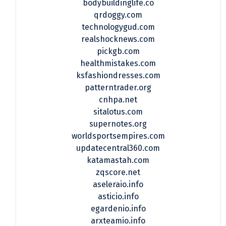
bodybuildinglife.co
qrdoggy.com
technologygud.com
realshocknews.com
pickgb.com
healthmistakes.com
ksfashiondresses.com
patterntrader.org
cnhpa.net
sitalotus.com
supernotes.org
worldsportsempires.com
updatecentral360.com
katamastah.com
zqscore.net
aseleraio.info
asticio.info
egardenio.info
arxteamio.info