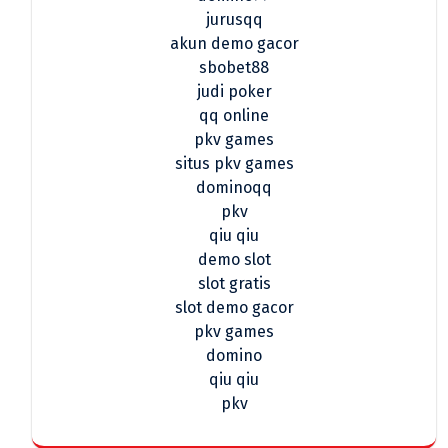
jurusqq
akun demo gacor
sbobet88
judi poker
qq online
pkv games
situs pkv games
dominoqq
pkv
qiu qiu
demo slot
slot gratis
slot demo gacor
pkv games
domino
qiu qiu
pkv