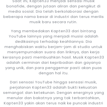
Saat ini, Kapten33 menjadi sensasi musik
bonafide, dengan jutaan aliran dan pengikut di
media sosial. Dia telah berkolaborasi dengan
beberapa nama besar di industri dan terus merilis
musik baru secara rutin.
Yang membedakan Kapten33 dari bintang
YouTube lainnya yang menjadi musisi adalah
dedikasinya terhadap keahliannya. Dia
menghabiskan waktu berjam-jam di studio untuk
menyempurnakan suara dan liriknya, dan kerja
kerasnya pasti membuahkan hasil. Musik Kapten33
adalah cerminan dari kepribadian dan gayanya
yang unik, dan para penggemar pasti akan puas
dengan hal itu.
Dari sensasi YouTube hingga sensasi musik,
perjalanan Kapten33 adalah bukti kekuatan
semangat dan ketekunan. Dengan energinya yang
menular dan bakatnya yang tak terbantahkan,
Kapten33 yakin akan terus naik ke puncak industri