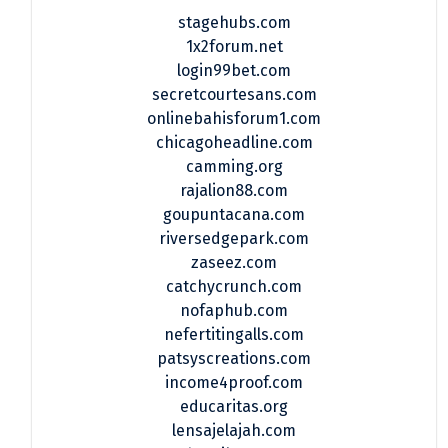
stagehubs.com
1x2forum.net
login99bet.com
secretcourtesans.com
onlinebahisforum1.com
chicagoheadline.com
camming.org
rajalion88.com
goupuntacana.com
riversedgepark.com
zaseez.com
catchycrunch.com
nofaphub.com
nefertitingalls.com
patsyscreations.com
income4proof.com
educaritas.org
lensajelajah.com