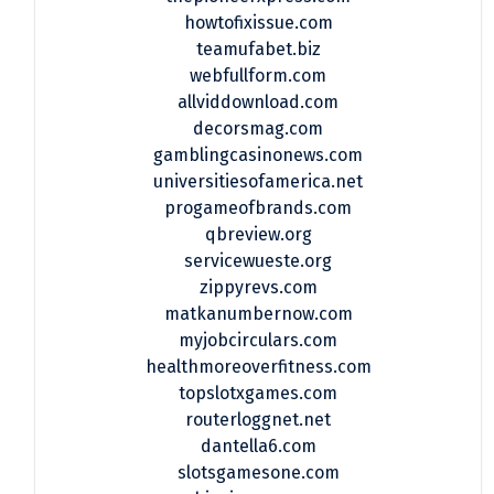
howtofixissue.com
teamufabet.biz
webfullform.com
allviddownload.com
decorsmag.com
gamblingcasinonews.com
universitiesofamerica.net
progameofbrands.com
qbreview.org
servicewueste.org
zippyrevs.com
matkanumbernow.com
myjobcirculars.com
healthmoreoverfitness.com
topslotxgames.com
routerloggnet.net
dantella6.com
slotsgamesone.com