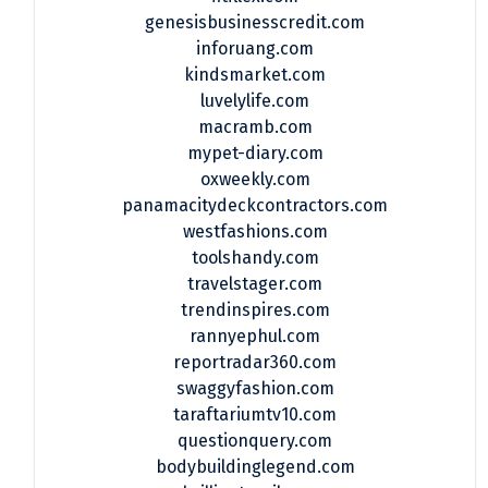
genesisbusinesscredit.com
inforuang.com
kindsmarket.com
luvelylife.com
macramb.com
mypet-diary.com
oxweekly.com
panamacitydeckcontractors.com
westfashions.com
toolshandy.com
travelstager.com
trendinspires.com
rannyephul.com
reportradar360.com
swaggyfashion.com
taraftariumtv10.com
questionquery.com
bodybuildinglegend.com