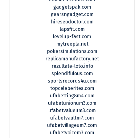
gadgetspak.com
gearsngadget.com
hireseodoctor.com
lapsfit.com
levelup-fast.com
mytreepla.net
pokersimulations.com
replicamanufactory.net
rezultate-loto.info
splendifulous.com
sportsrecords4u.com
topceleberites.com
ufabetting8m4.com
ufabetunionum3.com
ufabetvalueum3.com
ufabetvaultm7.com
ufabetvillageum7.com
ufabetvoicem3.com