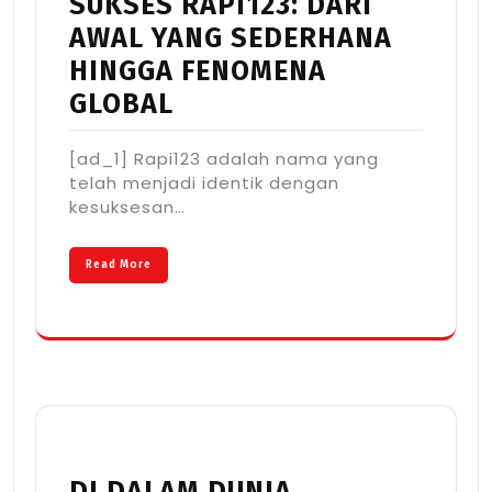
SUKSES RAPI123: DARI
AWAL YANG SEDERHANA
HINGGA FENOMENA
GLOBAL
[ad_1] Rapi123 adalah nama yang
telah menjadi identik dengan
kesuksesan…
Read More