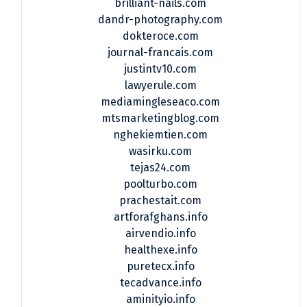
brilliant-nails.com
dandr-photography.com
dokteroce.com
journal-francais.com
justintv10.com
lawyerule.com
mediamingleseaco.com
mtsmarketingblog.com
nghekiemtien.com
wasirku.com
tejas24.com
poolturbo.com
prachestait.com
artforafghans.info
airvendio.info
healthexe.info
puretecx.info
tecadvance.info
aminityio.info