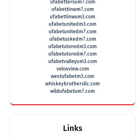
ufabettersum7.com
ufabettinwm7.com
ufabettinwum3.com
ufabetunitedm3.com
ufabetunitedm7.com
ufabetuskedm7.com
ufabetutoredm3.com
ufabetutoredm7.com
ufabetvalleyum3.com
veloxview.com
westufabetm3.com
whiskeybrothersllc.com
wildufabetum7.com
Links