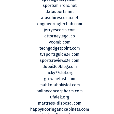
sportsmirrors.net
datasports.net
atasehirescortu.net
engineeringtechub.com
jerryescorts.com
attorneylegal.co
voomb.com
techgadgetpoint.com
tvsportsguide24.com
sportsreviews24.com
dubai360blog.com
lucky77slot.org
growmefast.com
mahkotahokislot.com
onlinecancerpharm.com
ufalek.org
mattress-disposal.com
happyflooringandcabinets.com