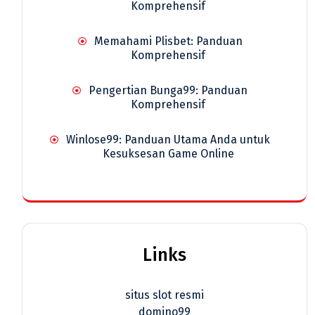
Komprehensif
Memahami Plisbet: Panduan
Komprehensif
Pengertian Bunga99: Panduan
Komprehensif
Winlose99: Panduan Utama Anda untuk
Kesuksesan Game Online
Links
situs slot resmi
domino99