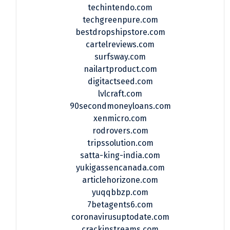
techintendo.com
techgreenpure.com
bestdropshipstore.com
cartelreviews.com
surfsway.com
nailartproduct.com
digitactseed.com
lvlcraft.com
90secondmoneyloans.com
xenmicro.com
rodrovers.com
tripssolution.com
satta-king-india.com
yukigassencanada.com
articlehorizone.com
yuqqbbzp.com
7betagents6.com
coronavirusuptodate.com
crackinstreams.com