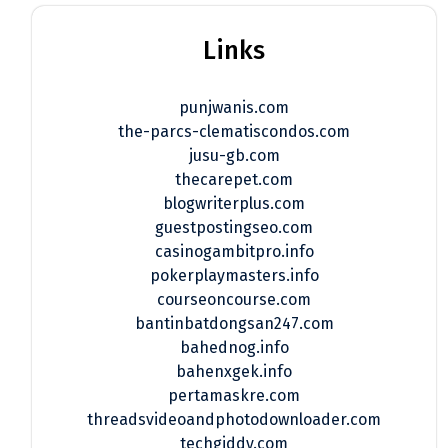
Links
punjwanis.com
the-parcs-clematiscondos.com
jusu-gb.com
thecarepet.com
blogwriterplus.com
guestpostingseo.com
casinogambitpro.info
pokerplaymasters.info
courseoncourse.com
bantinbatdongsan247.com
bahednog.info
bahenxgek.info
pertamaskre.com
threadsvideoandphotodownloader.com
techgiddy.com