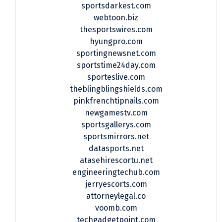
sportsdarkest.com
webtoon.biz
thesportswires.com
hyungpro.com
sportingnewsnet.com
sportstime24day.com
sporteslive.com
theblingblingshields.com
pinkfrenchtipnails.com
newgamestv.com
sportsgallerys.com
sportsmirrors.net
datasports.net
atasehirescortu.net
engineeringtechub.com
jerryescorts.com
attorneylegal.co
voomb.com
techgadgetpoint.com