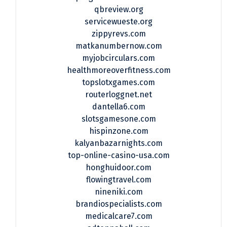
qbreview.org
servicewueste.org
zippyrevs.com
matkanumbernow.com
myjobcirculars.com
healthmoreoverfitness.com
topslotxgames.com
routerloggnet.net
dantella6.com
slotsgamesone.com
hispinzone.com
kalyanbazarnights.com
top-online-casino-usa.com
honghuidoor.com
flowingtravel.com
nineniki.com
brandiospecialists.com
medicalcare7.com