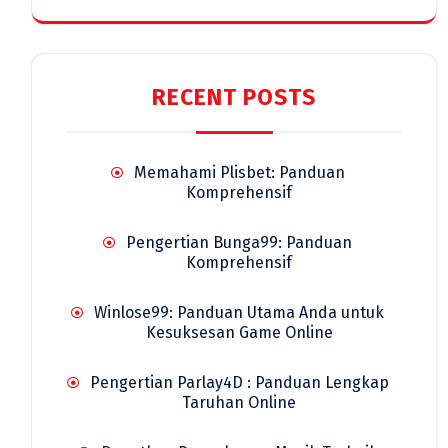
RECENT POSTS
Memahami Plisbet: Panduan
Komprehensif
Pengertian Bunga99: Panduan
Komprehensif
Winlose99: Panduan Utama Anda untuk
Kesuksesan Game Online
Pengertian Parlay4D : Panduan Lengkap
Taruhan Online