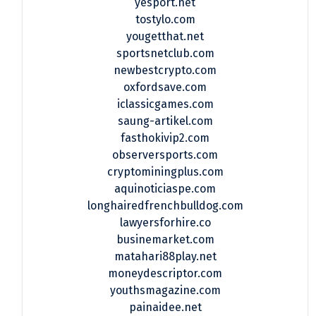
yesport.net
tostylo.com
yougetthat.net
sportsnetclub.com
newbestcrypto.com
oxfordsave.com
iclassicgames.com
saung-artikel.com
fasthokivip2.com
observersports.com
cryptominingplus.com
aquinoticiaspe.com
longhairedfrenchbulldog.com
lawyersforhire.co
businemarket.com
matahari88play.net
moneydescriptor.com
youthsmagazine.com
painaidee.net