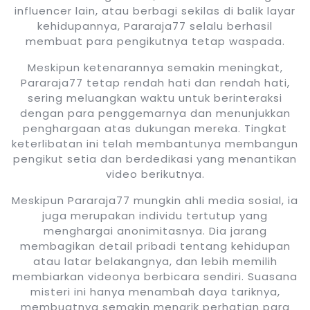
influencer lain, atau berbagi sekilas di balik layar
kehidupannya, Pararaja77 selalu berhasil
membuat para pengikutnya tetap waspada.
Meskipun ketenarannya semakin meningkat,
Pararaja77 tetap rendah hati dan rendah hati,
sering meluangkan waktu untuk berinteraksi
dengan para penggemarnya dan menunjukkan
penghargaan atas dukungan mereka. Tingkat
keterlibatan ini telah membantunya membangun
pengikut setia dan berdedikasi yang menantikan
video berikutnya.
Meskipun Pararaja77 mungkin ahli media sosial, ia
juga merupakan individu tertutup yang
menghargai anonimitasnya. Dia jarang
membagikan detail pribadi tentang kehidupan
atau latar belakangnya, dan lebih memilih
membiarkan videonya berbicara sendiri. Suasana
misteri ini hanya menambah daya tariknya,
membuatnya semakin menarik perhatian para