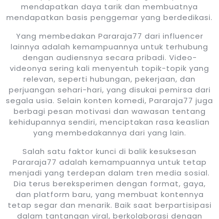
mendapatkan daya tarik dan membuatnya
mendapatkan basis penggemar yang berdedikasi.
Yang membedakan Pararaja77 dari influencer
lainnya adalah kemampuannya untuk terhubung
dengan audiensnya secara pribadi. Video-
videonya sering kali menyentuh topik-topik yang
relevan, seperti hubungan, pekerjaan, dan
perjuangan sehari-hari, yang disukai pemirsa dari
segala usia. Selain konten komedi, Pararaja77 juga
berbagi pesan motivasi dan wawasan tentang
kehidupannya sendiri, menciptakan rasa keaslian
yang membedakannya dari yang lain.
Salah satu faktor kunci di balik kesuksesan
Pararaja77 adalah kemampuannya untuk tetap
menjadi yang terdepan dalam tren media sosial.
Dia terus bereksperimen dengan format, gaya,
dan platform baru, yang membuat kontennya
tetap segar dan menarik. Baik saat berpartisipasi
dalam tantangan viral, berkolaborasi dengan