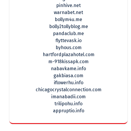
pinhive.net
warnabet.net
bollym4u.me
bolly2tollyblog.me
pandaclub.me
flyttevask.io
byhous.com
hartfordplazahotel.com
m-918kissapk.com
nabavkame.info
gakbiasa.com
iflowerhu.info
chicagocrystalconnection.com
imanabadii.com
trilipohu.info
appruptio.info