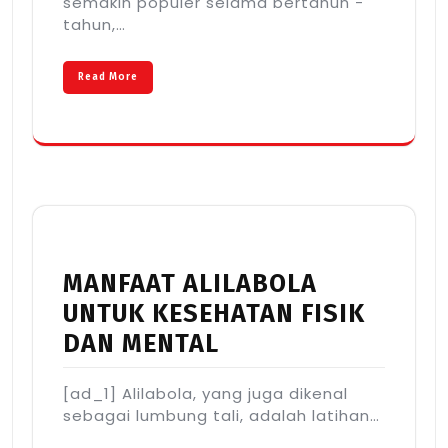
semakin populer selama bertahun -
tahun,…
Read More
MANFAAT ALILABOLA
UNTUK KESEHATAN FISIK
DAN MENTAL
[ad_1] Alilabola, yang juga dikenal
sebagai lumbung tali, adalah latihan…