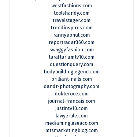
westfashions.com
toolshandy.com
travelstager.com
trendinspires.com
rannyephul.com
reportradar360.com
swaggyfashion.com
taraftariumtv10.com
questionquery.com
bodybuildinglegend.com
brilliant-nails.com
dandr-photography.com
dokteroce.com
journal-francais.com
justintv10.com
lawyerule.com
mediamingleseaco.com
mtsmarketingblog.com