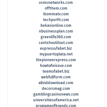
vsmsnetworks.com
offthem.com
ibommatv.com
techporfit.com
bekasionline.com
nbusinessplan.com
greenlife360.com
cantshoutitout.com
expressufabet.biz
mypuertoplata.net
thepioneerxpress.com
howtofixissue.com
teamufabet.biz
webfullform.com
allviddownload.com
decorsmag.com
gamblingcasinonews.com
universitiesofamerica.net
progameofbrands.com