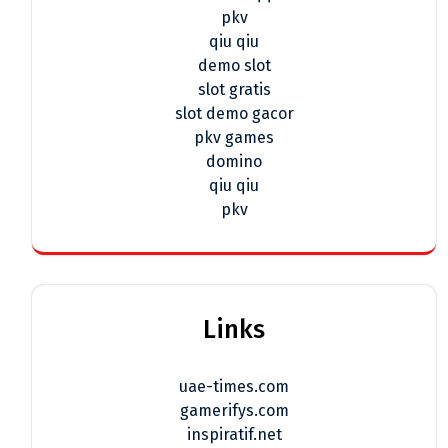
pkv
qiu qiu
demo slot
slot gratis
slot demo gacor
pkv games
domino
qiu qiu
pkv
Links
uae-times.com
gamerifys.com
inspiratif.net