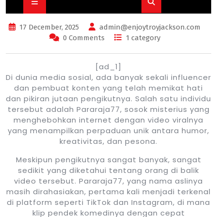
Open
Button
17 December, 2025
admin@enjoytroyjackson.com
0 Comments
1 category
[ad_1]
Di dunia media sosial, ada banyak sekali influencer
dan pembuat konten yang telah memikat hati
dan pikiran jutaan pengikutnya. Salah satu individu
tersebut adalah Pararaja77, sosok misterius yang
menghebohkan internet dengan video viralnya
yang menampilkan perpaduan unik antara humor,
kreativitas, dan pesona.
Meskipun pengikutnya sangat banyak, sangat
sedikit yang diketahui tentang orang di balik
video tersebut. Pararaja77, yang nama aslinya
masih dirahasiakan, pertama kali menjadi terkenal
di platform seperti TikTok dan Instagram, di mana
klip pendek komedinya dengan cepat