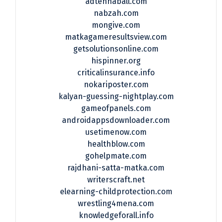
adtennaball.com
nabzah.com
mongive.com
matkagameresultsview.com
getsolutionsonline.com
hispinner.org
criticalinsurance.info
nokariposter.com
kalyan-guessing-nightplay.com
gameofpanels.com
androidappsdownloader.com
usetimenow.com
healthblow.com
gohelpmate.com
rajdhani-satta-matka.com
writerscraft.net
elearning-childprotection.com
wrestling4mena.com
knowledgeforall.info