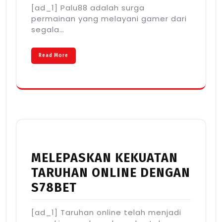
[ad_1] Palu88 adalah surga
permainan yang melayani gamer dari
segala…
Read More
MELEPASKAN KEKUATAN
TARUHAN ONLINE DENGAN
S78BET
[ad_1] Taruhan online telah menjadi