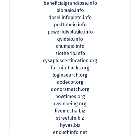
beneficialgrandiose.info
blomaio.info
dosellinfoplete.info
podtubeio.info
powerfulvolatile.info
qvidsio.info
shumaio.info
slotherio.info
cysapluscertification.org
fortnitehacks.org
loginsearch.org
aodecor.org
donorsmatch.org
nowtimes.org
casinoeing.org
livemocha.biz
streetlife.biz
hyves.biz
enoughinfo.net