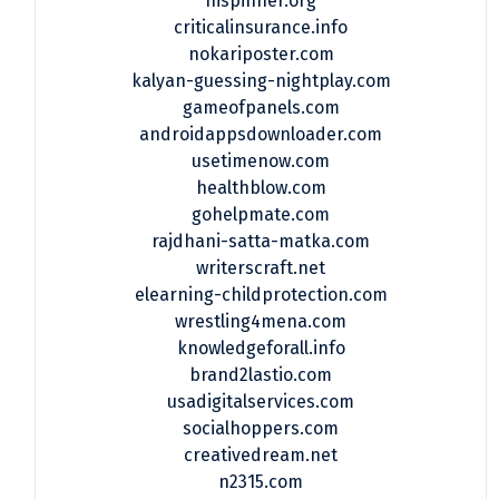
hispinner.org
criticalinsurance.info
nokariposter.com
kalyan-guessing-nightplay.com
gameofpanels.com
androidappsdownloader.com
usetimenow.com
healthblow.com
gohelpmate.com
rajdhani-satta-matka.com
writerscraft.net
elearning-childprotection.com
wrestling4mena.com
knowledgeforall.info
brand2lastio.com
usadigitalservices.com
socialhoppers.com
creativedream.net
n2315.com