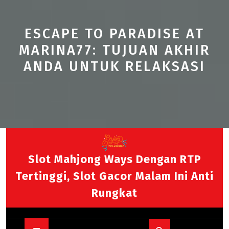
ESCAPE TO PARADISE AT
MARINA77: TUJUAN AKHIR
ANDA UNTUK RELAKSASI
Skip
to
content
Slot Mahjong Ways Dengan RTP
Tertinggi, Slot Gacor Malam Ini Anti
Rungkat