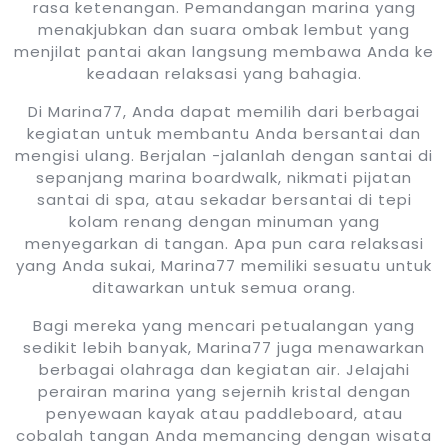
rasa ketenangan. Pemandangan marina yang
menakjubkan dan suara ombak lembut yang
menjilat pantai akan langsung membawa Anda ke
keadaan relaksasi yang bahagia.
Di Marina77, Anda dapat memilih dari berbagai
kegiatan untuk membantu Anda bersantai dan
mengisi ulang. Berjalan -jalanlah dengan santai di
sepanjang marina boardwalk, nikmati pijatan
santai di spa, atau sekadar bersantai di tepi
kolam renang dengan minuman yang
menyegarkan di tangan. Apa pun cara relaksasi
yang Anda sukai, Marina77 memiliki sesuatu untuk
ditawarkan untuk semua orang.
Bagi mereka yang mencari petualangan yang
sedikit lebih banyak, Marina77 juga menawarkan
berbagai olahraga dan kegiatan air. Jelajahi
perairan marina yang sejernih kristal dengan
penyewaan kayak atau paddleboard, atau
cobalah tangan Anda memancing dengan wisata