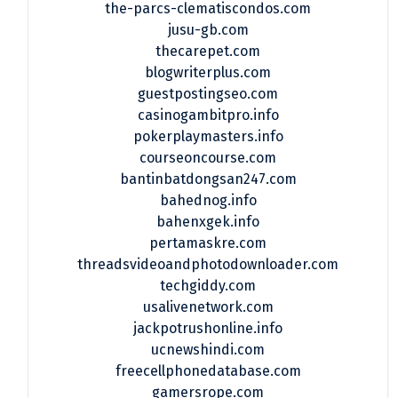
the-parcs-clematiscondos.com
jusu-gb.com
thecarepet.com
blogwriterplus.com
guestpostingseo.com
casinogambitpro.info
pokerplaymasters.info
courseoncourse.com
bantinbatdongsan247.com
bahednog.info
bahenxgek.info
pertamaskre.com
threadsvideoandphotodownloader.com
techgiddy.com
usalivenetwork.com
jackpotrushonline.info
ucnewshindi.com
freecellphonedatabase.com
gamersrope.com