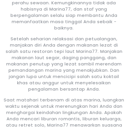
perahu sewaan. Kemungkinannya tidak ada
habisnya di Marina77, dan staf yang
berpengalaman selalu siap membantu Anda
memanfaatkan masa tinggal Anda sebaik -
baiknya.
Setelah seharian relaksasi dan petualangan,
manjakan diri Anda dengan makanan lezat di
salah satu restoran tepi laut Marina77. Manjakan
makanan laut segar, daging panggang, dan
makanan penutup yang lezat sambil merendam
pemandangan marina yang menakjubkan. Dan
jangan lupa untuk mencicipi salah satu koktail
khas atau anggur untuk menyelesaikan
pengalaman bersantap Anda.
Saat matahari terbenam di atas marina, luangkan
waktu sejenak untuk merenungkan hari Anda dan
menghargai keindahan lingkungan Anda. Apakah
Anda mencari liburan romantis, liburan keluarga,
atau retret solo, Marina77 menawarkan suasana