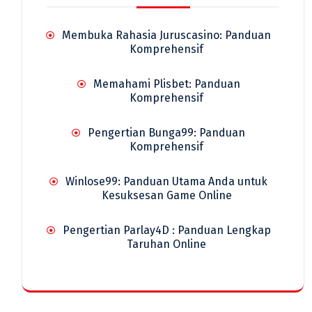
Membuka Rahasia Juruscasino: Panduan
Komprehensif
Memahami Plisbet: Panduan
Komprehensif
Pengertian Bunga99: Panduan
Komprehensif
Winlose99: Panduan Utama Anda untuk
Kesuksesan Game Online
Pengertian Parlay4D : Panduan Lengkap
Taruhan Online