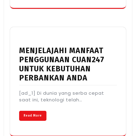
MENJELAJAHI MANFAAT
PENGGUNAAN CUAN247
UNTUK KEBUTUHAN
PERBANKAN ANDA
[ad_1] Di dunia yang serba cepat
saat ini, teknologi telah…
Read More