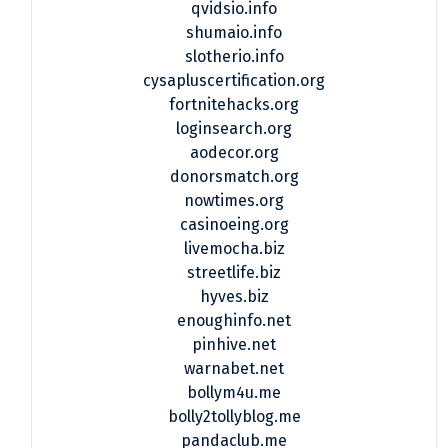
qvidsio.info
shumaio.info
slotherio.info
cysapluscertification.org
fortnitehacks.org
loginsearch.org
aodecor.org
donorsmatch.org
nowtimes.org
casinoeing.org
livemocha.biz
streetlife.biz
hyves.biz
enoughinfo.net
pinhive.net
warnabet.net
bollym4u.me
bolly2tollyblog.me
pandaclub.me