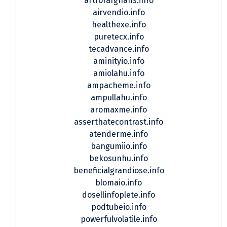
artforafghans.info
airvendio.info
healthexe.info
puretecx.info
tecadvance.info
aminityio.info
amiolahu.info
ampacheme.info
ampullahu.info
aromaxme.info
asserthatecontrast.info
atenderme.info
bangumiio.info
bekosunhu.info
beneficialgrandiose.info
blomaio.info
dosellinfoplete.info
podtubeio.info
powerfulvolatile.info