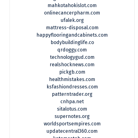
mahkotahokislot.com
onlinecancerpharm.com
ufalek.org
mattress-disposal.com
happyflooringandcabinets.com
bodybuildinglife.co
qrdoggy.com
technologygud.com
realshocknews.com
pickgb.com
healthmistakes.com
ksfashiondresses.com
patterntrader.org
cnhpa.net
sitalotus.com
supernotes.org
worldsportsempires.com
updatecentral360.com