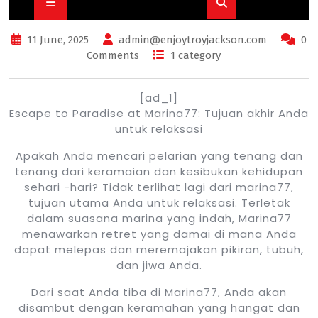
Open
Button
11 June, 2025
admin@enjoytroyjackson.com
0
Comments
1 category
[ad_1]
Escape to Paradise at Marina77: Tujuan akhir Anda
untuk relaksasi
Apakah Anda mencari pelarian yang tenang dan
tenang dari keramaian dan kesibukan kehidupan
sehari -hari? Tidak terlihat lagi dari marina77,
tujuan utama Anda untuk relaksasi. Terletak
dalam suasana marina yang indah, Marina77
menawarkan retret yang damai di mana Anda
dapat melepas dan meremajakan pikiran, tubuh,
dan jiwa Anda.
Dari saat Anda tiba di Marina77, Anda akan
disambut dengan keramahan yang hangat dan