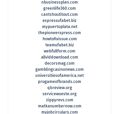
nbusinessplan.com
greenlife360.com
cantshoutitout.com
expressufabet.biz
mypuertoplata.net
thepioneerxpress.com
howtofixissue.com
teamufabet.biz
webfullform.com
allviddownload.com
decorsmag.com
gamblingcasinonews.com
universitiesofamerica.net
progameofbrands.com
qbreview.org
servicewueste.org
zippyrevs.com
matkanumbernow.com
myjobcirculars.com