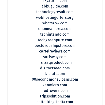
fxyatirim.com
abbuguide.com
technologyresult.com
webhostingoffers.org
whatszow.com
ehomeamerca.com
techintendo.com
techgreenpure.com
bestdropshipstore.com
cartelreviews.com
surfsway.com
nailartproduct.com
digitactseed.com
lvlcraft.com
90secondmoneyloans.com
xenmicro.com
rodrovers.com
tripssolution.com
satta-king-india.com