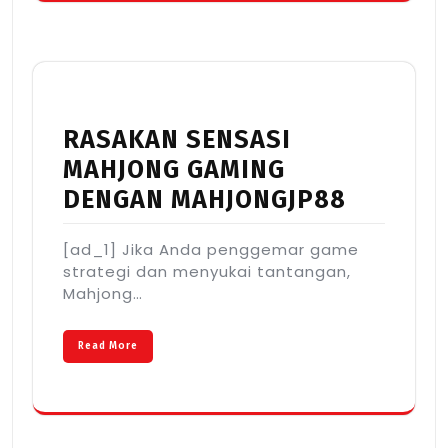
RASAKAN SENSASI
MAHJONG GAMING
DENGAN MAHJONGJP88
[ad_1] Jika Anda penggemar game
strategi dan menyukai tantangan,
Mahjong…
Read More