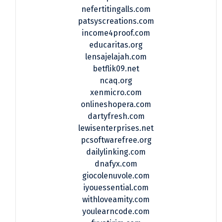
nefertitingalls.com
patsyscreations.com
income4proof.com
educaritas.org
lensajelajah.com
betflik09.net
ncaq.org
xenmicro.com
onlineshopera.com
dartyfresh.com
lewisenterprises.net
pcsoftwarefree.org
dailylinking.com
dnafyx.com
giocolenuvole.com
iyouessential.com
withloveamity.com
youlearncode.com