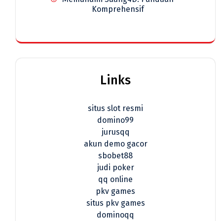
Komprehensif
Links
situs slot resmi
domino99
jurusqq
akun demo gacor
sbobet88
judi poker
qq online
pkv games
situs pkv games
dominoqq