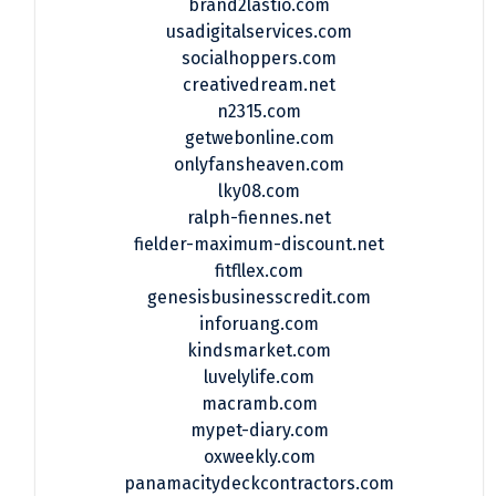
brand2lastio.com
usadigitalservices.com
socialhoppers.com
creativedream.net
n2315.com
getwebonline.com
onlyfansheaven.com
lky08.com
ralph-fiennes.net
fielder-maximum-discount.net
fitfllex.com
genesisbusinesscredit.com
inforuang.com
kindsmarket.com
luvelylife.com
macramb.com
mypet-diary.com
oxweekly.com
panamacitydeckcontractors.com