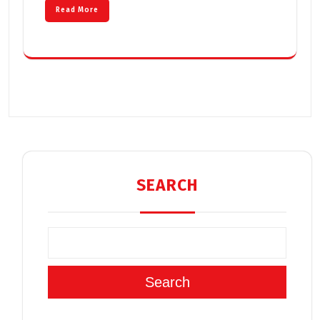
Read More
SEARCH
Search