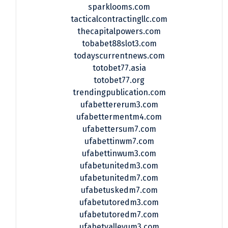
sparklooms.com
tacticalcontractingllc.com
thecapitalpowers.com
tobabet88slot3.com
todayscurrentnews.com
totobet77.asia
totobet77.org
trendingpublication.com
ufabettererum3.com
ufabettermentm4.com
ufabettersum7.com
ufabettinwm7.com
ufabettinwum3.com
ufabetunitedm3.com
ufabetunitedm7.com
ufabetuskedm7.com
ufabetutoredm3.com
ufabetutoredm7.com
ufabetvalleyum3.com