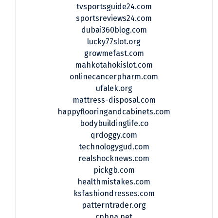
tvsportsguide24.com
sportsreviews24.com
dubai360blog.com
lucky77slot.org
growmefast.com
mahkotahokislot.com
onlinecancerpharm.com
ufalek.org
mattress-disposal.com
happyflooringandcabinets.com
bodybuildinglife.co
qrdoggy.com
technologygud.com
realshocknews.com
pickgb.com
healthmistakes.com
ksfashiondresses.com
patterntrader.org
cnhpa.net