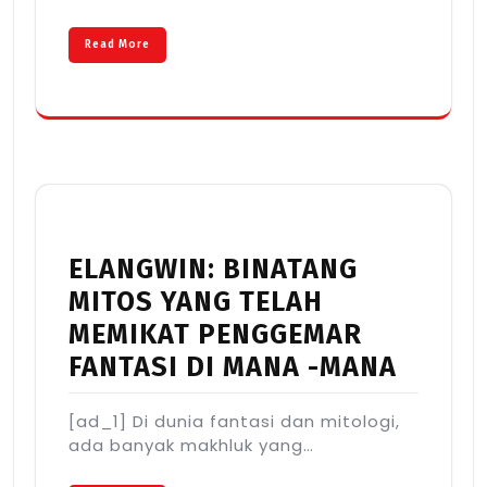
Read More
ELANGWIN: BINATANG
MITOS YANG TELAH
MEMIKAT PENGGEMAR
FANTASI DI MANA -MANA
[ad_1] Di dunia fantasi dan mitologi,
ada banyak makhluk yang…