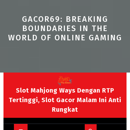
GACOR69: BREAKING
BOUNDARIES IN THE
WORLD OF ONLINE GAMING
Skip
to
content
Slot Mahjong Ways Dengan RTP
Tertinggi, Slot Gacor Malam Ini Anti
Rungkat