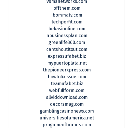
vsmsnetworks.com
offthem.com
ibommatv.com
techporfit.com
bekasionline.com
nbusinessplan.com
greenlife360.com
cantshoutitout.com
expressufabet.biz
mypuertoplata.net
thepioneerxpress.com
howtofixissue.com
teamufabet.biz
webfullform.com
allviddownload.com
decorsmag.com
gamblingcasinonews.com
universitiesofamerica.net
progameofbrands.com