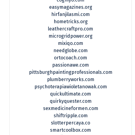
easymagazines.org
hirfanjilasmi.com
hometricks.org
leathercraftpro.com
microgridpower.org
mixiqo.com
needglobe.com
ortocoach.com
passionawe.com
pittsburghpaintingprofessionals.com
plumberryworks.com
psychoterapiawioletanowak.com
quickultimate.com
quirkyquester.com
sexmedicineformen.com
shiftripple.com
slotterpercaya.co
smartcoolbox.com