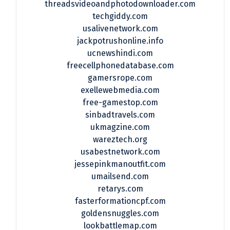
threadsvideoandphotodownloader.com
techgiddy.com
usalivenetwork.com
jackpotrushonline.info
ucnewshindi.com
freecellphonedatabase.com
gamersrope.com
exellewebmedia.com
free-gamestop.com
sinbadtravels.com
ukmagzine.com
wareztech.org
usabestnetwork.com
jessepinkmanoutfit.com
umailsend.com
retarys.com
fasterformationcpf.com
goldensnuggles.com
lookbattlemap.com