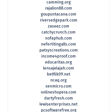
camming.org
rajalion88.com
goupuntacana.com
riversedgepark.com
zaseez.com
catchycrunch.com
nofaphub.com
nefertitingalls.com
patsyscreations.com
income4proof.com
educaritas.org
lensajelajah.com
betflik09.net
ncaq.org
xenmicro.com
onlineshopera.com
dartyfresh.com
lewisenterprises.net
pcsoftwarefree.org