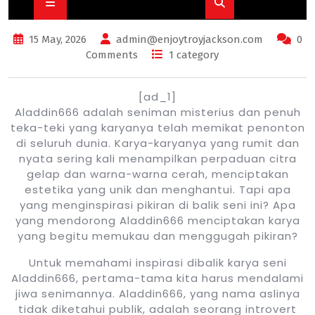
Open
Button
15 May, 2026
admin@enjoytroyjackson.com
0
Comments
1 category
[ad_1]
Aladdin666 adalah seniman misterius dan penuh
teka-teki yang karyanya telah memikat penonton
di seluruh dunia. Karya-karyanya yang rumit dan
nyata sering kali menampilkan perpaduan citra
gelap dan warna-warna cerah, menciptakan
estetika yang unik dan menghantui. Tapi apa
yang menginspirasi pikiran di balik seni ini? Apa
yang mendorong Aladdin666 menciptakan karya
yang begitu memukau dan menggugah pikiran?
Untuk memahami inspirasi dibalik karya seni
Aladdin666, pertama-tama kita harus mendalami
jiwa senimannya. Aladdin666, yang nama aslinya
tidak diketahui publik, adalah seorang introvert