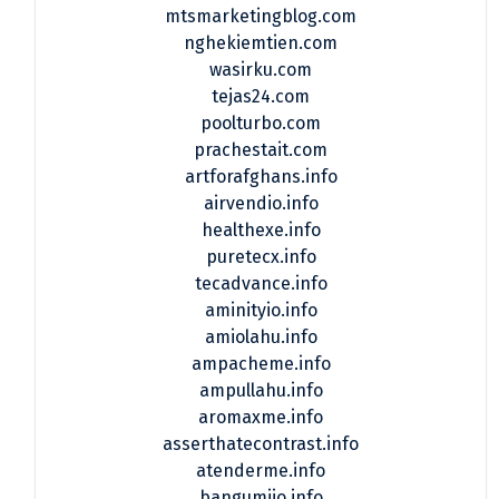
mtsmarketingblog.com
nghekiemtien.com
wasirku.com
tejas24.com
poolturbo.com
prachestait.com
artforafghans.info
airvendio.info
healthexe.info
puretecx.info
tecadvance.info
aminityio.info
amiolahu.info
ampacheme.info
ampullahu.info
aromaxme.info
asserthatecontrast.info
atenderme.info
bangumiio.info