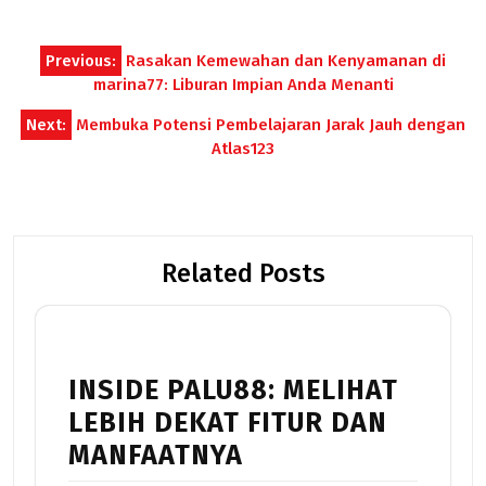
Post
Previous:
Rasakan Kemewahan dan Kenyamanan di
navigation
marina77: Liburan Impian Anda Menanti
Next:
Membuka Potensi Pembelajaran Jarak Jauh dengan
Atlas123
Related Posts
INSIDE PALU88: MELIHAT
LEBIH DEKAT FITUR DAN
MANFAATNYA