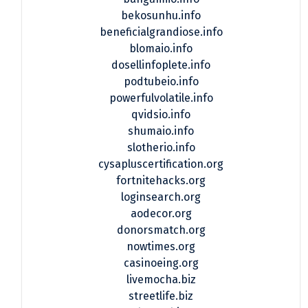
bekosunhu.info
beneficialgrandiose.info
blomaio.info
dosellinfoplete.info
podtubeio.info
powerfulvolatile.info
qvidsio.info
shumaio.info
slotherio.info
cysapluscertification.org
fortnitehacks.org
loginsearch.org
aodecor.org
donorsmatch.org
nowtimes.org
casinoeing.org
livemocha.biz
streetlife.biz