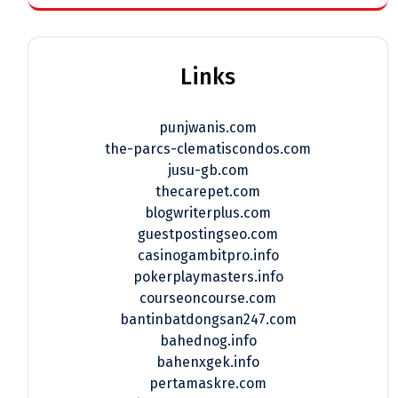
Links
punjwanis.com
the-parcs-clematiscondos.com
jusu-gb.com
thecarepet.com
blogwriterplus.com
guestpostingseo.com
casinogambitpro.info
pokerplaymasters.info
courseoncourse.com
bantinbatdongsan247.com
bahednog.info
bahenxgek.info
pertamaskre.com