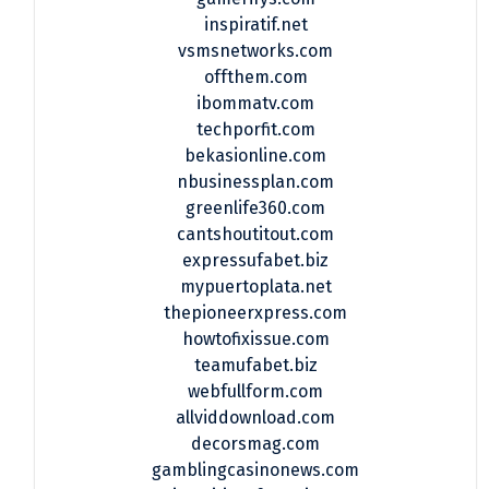
inspiratif.net
vsmsnetworks.com
offthem.com
ibommatv.com
techporfit.com
bekasionline.com
nbusinessplan.com
greenlife360.com
cantshoutitout.com
expressufabet.biz
mypuertoplata.net
thepioneerxpress.com
howtofixissue.com
teamufabet.biz
webfullform.com
allviddownload.com
decorsmag.com
gamblingcasinonews.com