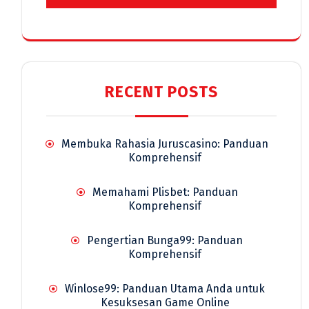
RECENT POSTS
Membuka Rahasia Juruscasino: Panduan
Komprehensif
Memahami Plisbet: Panduan
Komprehensif
Pengertian Bunga99: Panduan
Komprehensif
Winlose99: Panduan Utama Anda untuk
Kesuksesan Game Online