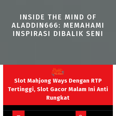
INSIDE THE MIND OF
ALADDIN666: MEMAHAMI
INSPIRASI DIBALIK SENI
Skip
to
content
Slot Mahjong Ways Dengan RTP
Tertinggi, Slot Gacor Malam Ini Anti
Rungkat