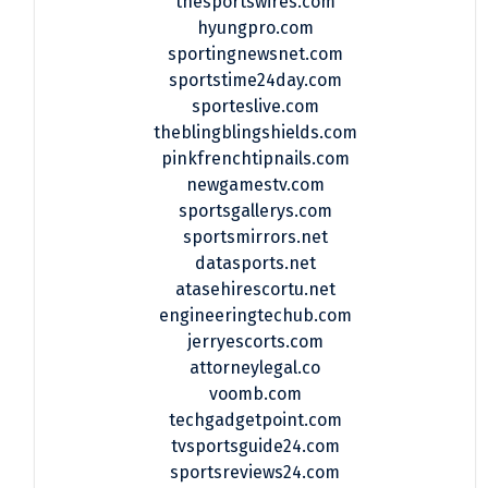
thesportswires.com
hyungpro.com
sportingnewsnet.com
sportstime24day.com
sporteslive.com
theblingblingshields.com
pinkfrenchtipnails.com
newgamestv.com
sportsgallerys.com
sportsmirrors.net
datasports.net
atasehirescortu.net
engineeringtechub.com
jerryescorts.com
attorneylegal.co
voomb.com
techgadgetpoint.com
tvsportsguide24.com
sportsreviews24.com