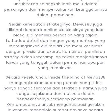
untuk tetap selangkah lebih maju dalam
persaingan dan mempertahankan keunggulannya
dalam permainan.
Selain kehebatan strateginya, Mevius88 juga
dikenal dengan keahlian eksekusinya yang luar
biasa. Dia memiliki perhatian yang tajam
terhadap detail dan tangan yang mantap yang
memungkinkan dia melakukan manuver rumit
dengan presisi dan akurat. Kombinasi pemikiran
strategis dan keterampilan teknis menjadikannya
lawan yang tangguh dalam permainan apa pun
yang ia mainkan.
Secara keseluruhan, Inside the Mind of Mevius88
mengungkapkan seorang pemain yang tidak
hanya sangat terampil dan strategis, namun juga
sangat bijaksana dan metodis dalam
pendekatannya terhadap permainan.
Kemampuannya untuk mengantisipasi gerakan
lawannya, mengelola sumber dayanya secara