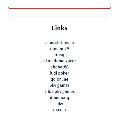
Links
situs slot resmi
domino99
jurusqq
akun demo gacor
sbobet88
judi poker
qq online
pkv games
situs pkv games
dominoqq
pkv
qiu qiu