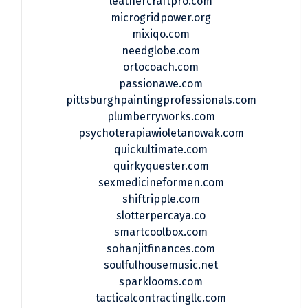
leathercraftpro.com
microgridpower.org
mixiqo.com
needglobe.com
ortocoach.com
passionawe.com
pittsburghpaintingprofessionals.com
plumberryworks.com
psychoterapiawioletanowak.com
quickultimate.com
quirkyquester.com
sexmedicineformen.com
shiftripple.com
slotterpercaya.co
smartcoolbox.com
sohanjitfinances.com
soulfulhousemusic.net
sparklooms.com
tacticalcontractingllc.com