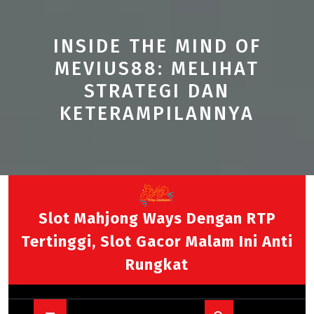
INSIDE THE MIND OF
MEVIUS88: MELIHAT
STRATEGI DAN
KETERAMPILANNYA
Skip
to
content
Slot Mahjong Ways Dengan RTP
Tertinggi, Slot Gacor Malam Ini Anti
Rungkat