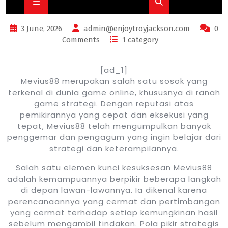
Open
Button
3 June, 2026
admin@enjoytroyjackson.com
0
Comments
1 category
[ad_1]
Mevius88 merupakan salah satu sosok yang
terkenal di dunia game online, khususnya di ranah
game strategi. Dengan reputasi atas
pemikirannya yang cepat dan eksekusi yang
tepat, Mevius88 telah mengumpulkan banyak
penggemar dan pengagum yang ingin belajar dari
strategi dan keterampilannya.
Salah satu elemen kunci kesuksesan Mevius88
adalah kemampuannya berpikir beberapa langkah
di depan lawan-lawannya. Ia dikenal karena
perencanaannya yang cermat dan pertimbangan
yang cermat terhadap setiap kemungkinan hasil
sebelum mengambil tindakan. Pola pikir strategis