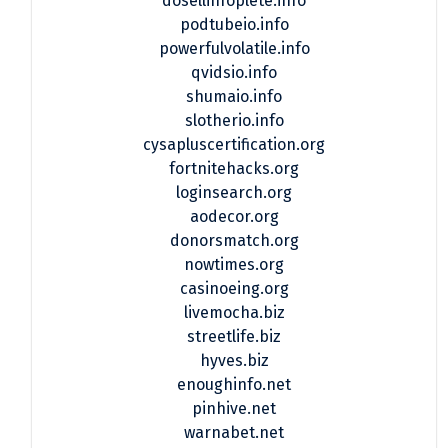
dosellinfoplete.info
podtubeio.info
powerfulvolatile.info
qvidsio.info
shumaio.info
slotherio.info
cysapluscertification.org
fortnitehacks.org
loginsearch.org
aodecor.org
donorsmatch.org
nowtimes.org
casinoeing.org
livemocha.biz
streetlife.biz
hyves.biz
enoughinfo.net
pinhive.net
warnabet.net