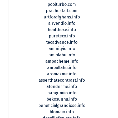
poolturbo.com
prachestait.com
artforafghans.info
airvendio.info
healthexe.info
puretecx.info
tecadvance.info
aminityio.info
amiolahu.info
ampacheme.info
ampullahu.info
aromaxme.info
asserthatecontrast.info
atenderme.info
bangumiio.info
bekosunhu.info
beneficialgrandiose.info
blomaio.info