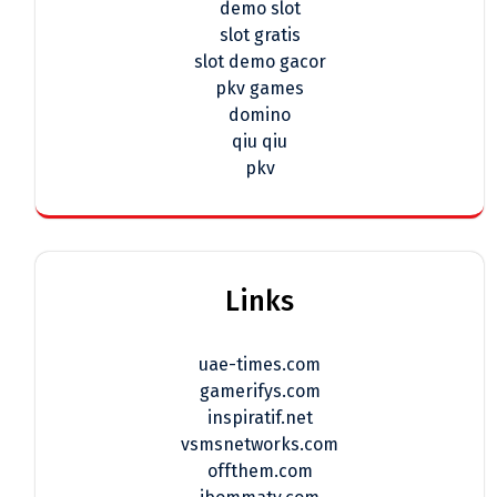
demo slot
slot gratis
slot demo gacor
pkv games
domino
qiu qiu
pkv
Links
uae-times.com
gamerifys.com
inspiratif.net
vsmsnetworks.com
offthem.com