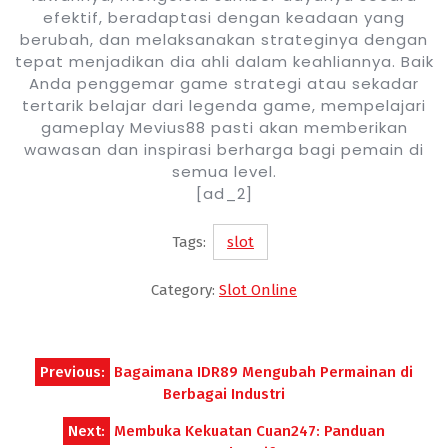
efektif, beradaptasi dengan keadaan yang
berubah, dan melaksanakan strateginya dengan
tepat menjadikan dia ahli dalam keahliannya. Baik
Anda penggemar game strategi atau sekadar
tertarik belajar dari legenda game, mempelajari
gameplay Mevius88 pasti akan memberikan
wawasan dan inspirasi berharga bagi pemain di
semua level.
[ad_2]
Tags:
slot
Category:
Slot Online
Post
Previous:
Bagaimana IDR89 Mengubah Permainan di
navigation
Berbagai Industri
Next:
Membuka Kekuatan Cuan247: Panduan