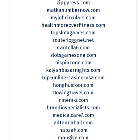
zippyrevs.com
matkanumbernow.com
myjobcirculars.com
healthmoreoverfitness.com
topslotxgames.com
routerloggnet.net
dantella6.com
slotsgamesone.com
hispinzone.com
kalyanbazarnights.com
top-online-casino-usa.com
honghuidoor.com
flowingtravel.com
nineniki.com
brandiospecialists.com
medicalcare7.com
adtennaball.com
nabzah.com
mongive.com