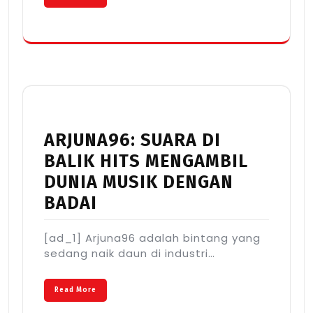
ARJUNA96: SUARA DI
BALIK HITS MENGAMBIL
DUNIA MUSIK DENGAN
BADAI
[ad_1] Arjuna96 adalah bintang yang
sedang naik daun di industri…
Read More