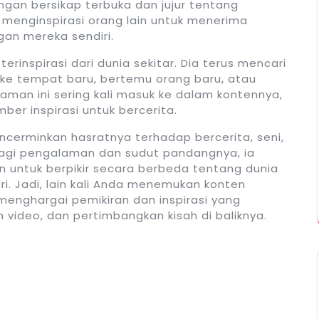
ngan bersikap terbuka dan jujur ​​tentang
 menginspirasi orang lain untuk menerima
an mereka sendiri.
 terinspirasi dari dunia sekitar. Dia terus mencari
 ke tempat baru, bertemu orang baru, atau
an ini sering kali masuk ke dalam kontennya,
er inspirasi untuk bercerita.
ncerminkan hasratnya terhadap bercerita, seni,
agi pengalaman dan sudut pandangnya, ia
n untuk berpikir secara berbeda tentang dunia
ri. Jadi, lain kali Anda menemukan konten
menghargai pemikiran dan inspirasi yang
video, dan pertimbangkan kisah di baliknya.