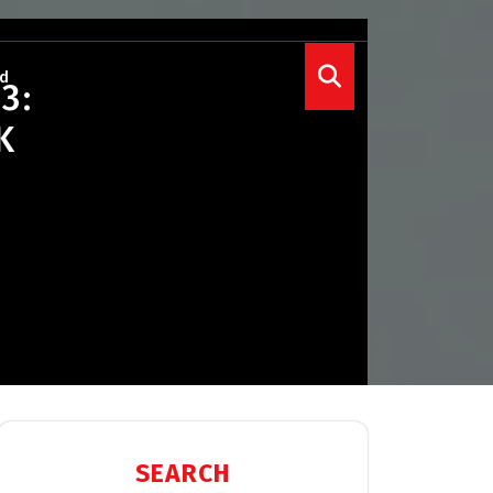
ad
3:
K
SEARCH