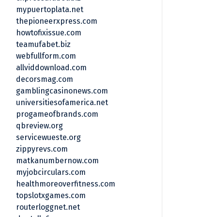
mypuertoplata.net
thepioneerxpress.com
howtofixissue.com
teamufabet.biz
webfullform.com
allviddownload.com
decorsmag.com
gamblingcasinonews.com
universitiesofamerica.net
progameofbrands.com
qbreview.org
servicewueste.org
zippyrevs.com
matkanumbernow.com
myjobcirculars.com
healthmoreoverfitness.com
topslotxgames.com
routerloggnet.net