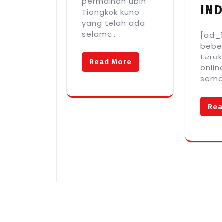
permainan ubin
IN
Tiongkok kuno
yang telah ada
selama…
[ad_
bebe
terak
Read More
onlin
sema
Rea