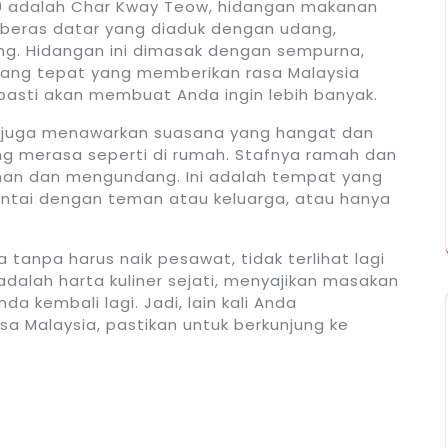
69 adalah Char Kway Teow, hidangan makanan
 beras datar yang diaduk dengan udang,
ng. Hidangan ini dimasak dengan sempurna,
yang tepat yang memberikan rasa Malaysia
 pasti akan membuat Anda ingin lebih banyak.
9 juga menawarkan suasana yang hangat dan
merasa seperti di rumah. Stafnya ramah dan
man dan mengundang. Ini adalah tempat yang
ntai dengan teman atau keluarga, atau hanya
 tanpa harus naik pesawat, tidak terlihat lagi
adalah harta kuliner sejati, menyajikan masakan
 kembali lagi. Jadi, lain kali Anda
 Malaysia, pastikan untuk berkunjung ke