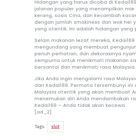
Hidangan yang harus dicoba di Kedai1
jalanan populer yang menampilkan mie
kerang, sosis Cina, dan kecambah kaca
dengan jumlah smokiness dan wok hei 
yang otentik. Ini adalah hidangan yang
Selain makanan lezat mereka, Kedai16
mengundang yang membuat pengunjung 
penuh perhatian, dan dekorasinya nya
sempurna untuk menikmati makanan sa
bersantai dan menikmati rasa Malaysia.
Jika Anda ingin mengalami rasa Malaysia
dari Kedai169. Permata tersembunyi ini 
Malaysia otentik yang akan membuat Anda
menemukan diri Anda mendambakan rasa
Kedai169 – Anda tidak akan kecewa.
[ad_2]
Tags:
slot