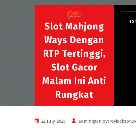
Skip
to
Ho
content
Slot Mahjong
Ways Dengan
RTP Tertinggi,
Slot Gacor
Malam Ini Anti
Rungkat
22 July, 2025
admin@enjoytroyjackson.