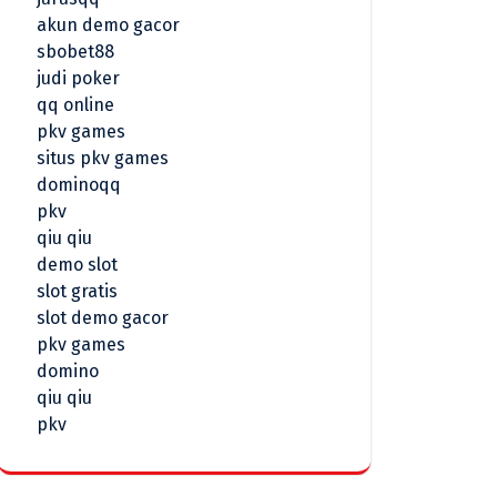
akun demo gacor
sbobet88
judi poker
qq online
pkv games
situs pkv games
dominoqq
pkv
qiu qiu
demo slot
slot gratis
slot demo gacor
pkv games
domino
qiu qiu
pkv