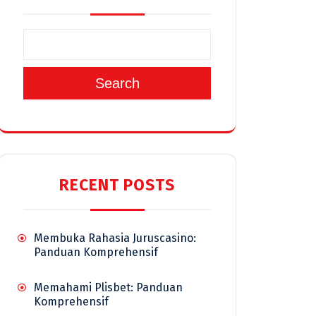
Search
RECENT POSTS
Membuka Rahasia Juruscasino:
Panduan Komprehensif
Memahami Plisbet: Panduan
Komprehensif