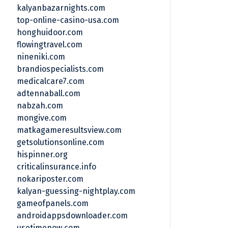
kalyanbazarnights.com
top-online-casino-usa.com
honghuidoor.com
flowingtravel.com
nineniki.com
brandiospecialists.com
medicalcare7.com
adtennaball.com
nabzah.com
mongive.com
matkagameresultsview.com
getsolutionsonline.com
hispinner.org
criticalinsurance.info
nokariposter.com
kalyan-guessing-nightplay.com
gameofpanels.com
androidappsdownloader.com
usetimenow.com