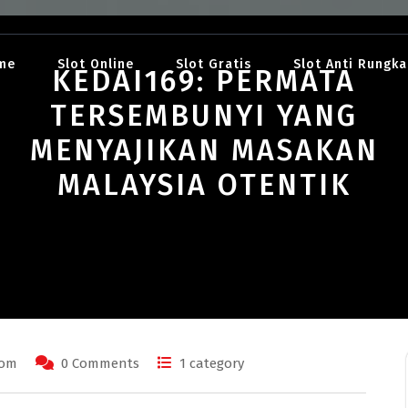
me
Slot Online
Slot Gratis
Slot Anti Rungk
KEDAI169: PERMATA
TERSEMBUNYI YANG
MENYAJIKAN MASAKAN
MALAYSIA OTENTIK
com
0 Comments
1 category