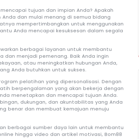
l mencapai tujuan dan impian Anda? Apakah
h Anda dan mulai menang di semua bidang
h saatnya mempertimbangkan untuk menggunakan
antu Anda mencapai kesuksesan dalam segala
awarkan berbagai layanan untuk membantu
a dan menjadi pemenang. Baik Anda ingin
kayaan, atau meningkatkan hubungan Anda,
ang Anda butuhkan untuk sukses.
rogram pelatihan yang dipersonalisasi. Dengan
elatih berpengalaman yang akan bekerja dengan
Anda menetapkan dan mencapai tujuan Anda.
mbingan, dukungan, dan akuntabilitas yang Anda
 yang benar dan membuat kemajuan menuju
kan berbagai sumber daya lain untuk membantu
online hingga video dan artikel motivasi, Bom88