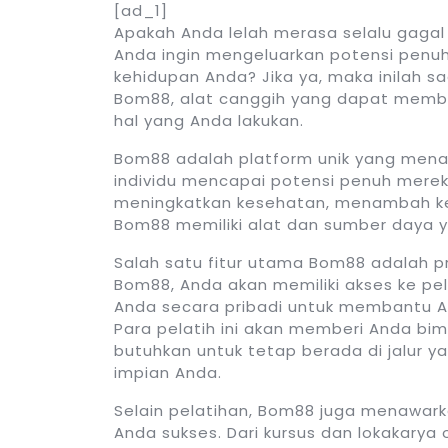
[ad_1]
Apakah Anda lelah merasa selalu gaga
Anda ingin mengeluarkan potensi penu
kehidupan Anda? Jika ya, maka inila
Bom88, alat canggih yang dapat memb
hal yang Anda lakukan.
Bom88 adalah platform unik yang men
individu mencapai potensi penuh merek
meningkatkan kesehatan, menambah ke
Bom88 memiliki alat dan sumber daya y
Salah satu fitur utama Bom88 adalah p
Bom88, Anda akan memiliki akses ke p
Anda secara pribadi untuk membantu 
Para pelatih ini akan memberi Anda bi
butuhkan untuk tetap berada di jalur
impian Anda.
Selain pelatihan, Bom88 juga menawar
Anda sukses. Dari kursus dan lokakarya 