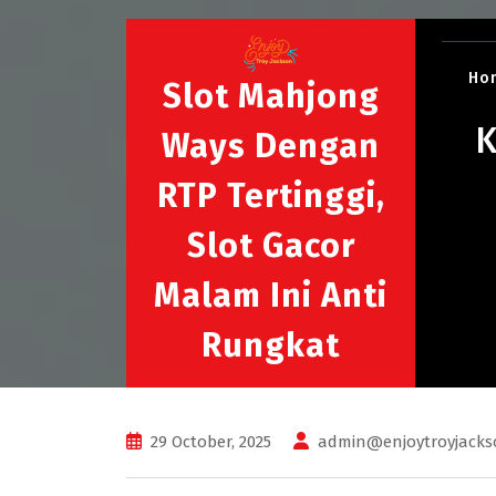
Skip
to
Ho
content
Slot Mahjong
Ways Dengan
RTP Tertinggi,
Slot Gacor
Malam Ini Anti
Rungkat
29 October, 2025
admin@enjoytroyjacks