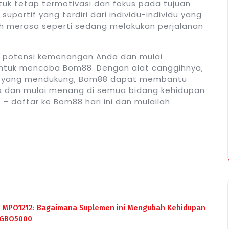
uk tetap termotivasi dan fokus pada tujuan
uportif yang terdiri dari individu-individu yang
ah merasa seperti sedang melakukan perjalanan
an potensi kemenangan Anda dan mulai
 untuk mencoba Bom88. Dengan alat canggihnya,
as yang mendukung, Bom88 dapat membantu
nda dan mulai menang di semua bidang kehidupan
– daftar ke Bom88 hari ini dan mulailah
k MPO1212: Bagaimana Suplemen ini Mengubah Kehidupan
t GBO5000