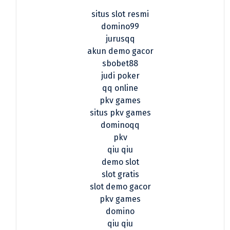
situs slot resmi
domino99
jurusqq
akun demo gacor
sbobet88
judi poker
qq online
pkv games
situs pkv games
dominoqq
pkv
qiu qiu
demo slot
slot gratis
slot demo gacor
pkv games
domino
qiu qiu