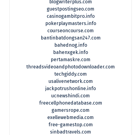
blogwriterplus.com
guestpostingseo.com
casinogambitpro.info
pokerplaymasters.info
courseoncourse.com
bantinbatdongsan247.com
bahednog.info
bahenxgek.info
pertamaskre.com
threadsvideoandphotodownloader.com
techgiddy.com
usalivenetwork.com
jackpotrushonline.info
ucnewshindi.com
freecellphonedatabase.com
gamersrope.com
exellewebmedia.com
free-gamestop.com
sinbadtravels.com