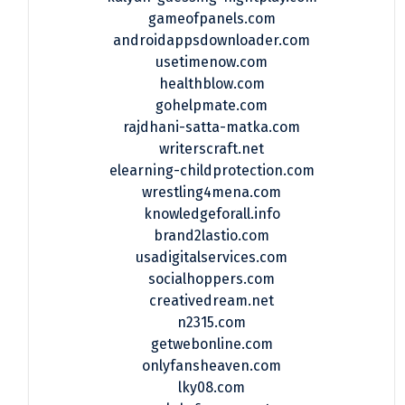
gameofpanels.com
androidappsdownloader.com
usetimenow.com
healthblow.com
gohelpmate.com
rajdhani-satta-matka.com
writerscraft.net
elearning-childprotection.com
wrestling4mena.com
knowledgeforall.info
brand2lastio.com
usadigitalservices.com
socialhoppers.com
creativedream.net
n2315.com
getwebonline.com
onlyfansheaven.com
lky08.com