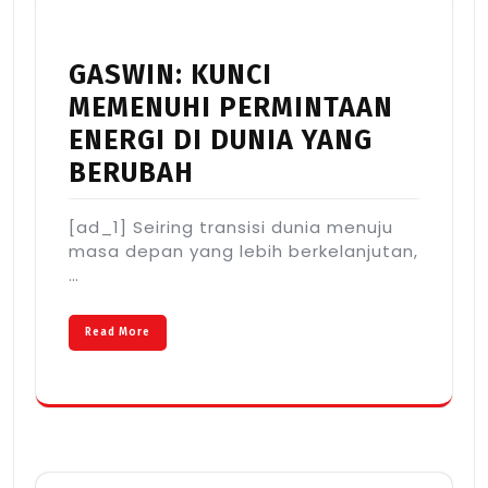
GASWIN: KUNCI
MEMENUHI PERMINTAAN
ENERGI DI DUNIA YANG
BERUBAH
[ad_1] Seiring transisi dunia menuju
masa depan yang lebih berkelanjutan,
…
Read More