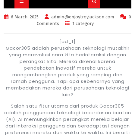
Open
Button
6 March, 2025
admin@enjoytroyjackson.com
0
Comments
1 category
[ad_1]
Gacor305 adalah perusahaan teknologi mutakhir
yang merevolusi cara kita berinteraksi dengan
perangkat kita. Mereka dikenal karena
pendekatan inovatif mereka untuk
mengembangkan produk yang ramping dan
ramah pengguna. Tapi apa sebenarnya yang
membedakan mereka dari perusahaan teknologi
lain?
Salah satu fitur utama dari produk Gacor305
adalah penggunaan teknologi kecerdasan buatan
(AI). AI memungkinkan perangkat mereka belajar
dari interaksi pengguna dan beradaptasi dengan
preferensi mereka dari waktu ke waktu. Ini berarti