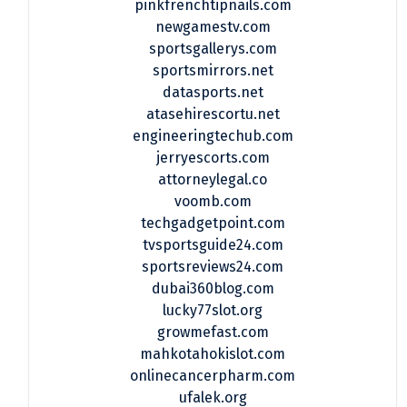
pinkfrenchtipnails.com
newgamestv.com
sportsgallerys.com
sportsmirrors.net
datasports.net
atasehirescortu.net
engineeringtechub.com
jerryescorts.com
attorneylegal.co
voomb.com
techgadgetpoint.com
tvsportsguide24.com
sportsreviews24.com
dubai360blog.com
lucky77slot.org
growmefast.com
mahkotahokislot.com
onlinecancerpharm.com
ufalek.org