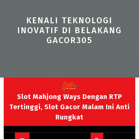
KENALI TEKNOLOGI
INOVATIF DI BELAKANG
GACOR305
Skip
to
content
Slot Mahjong Ways Dengan RTP
Tertinggi, Slot Gacor Malam Ini Anti
Rungkat