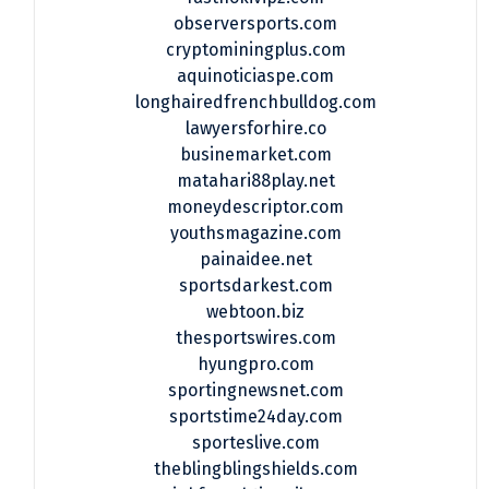
observersports.com
cryptominingplus.com
aquinoticiaspe.com
longhairedfrenchbulldog.com
lawyersforhire.co
businemarket.com
matahari88play.net
moneydescriptor.com
youthsmagazine.com
painaidee.net
sportsdarkest.com
webtoon.biz
thesportswires.com
hyungpro.com
sportingnewsnet.com
sportstime24day.com
sporteslive.com
theblingblingshields.com