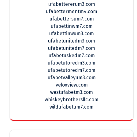
ufabettererum3.com
ufabettermentm4.com
ufabettersum7.com
ufabettinwm7.com
ufabettinwum3.com
ufabetunitedm3.com
ufabetunitedm7.com
ufabetuskedm7.com
ufabetutoredm3.com
ufabetutoredm7.com
ufabetvalleyum3.com
veloxview.com
westufabetm3.com
whiskeybrothersllc.com
wildufabetum7.com