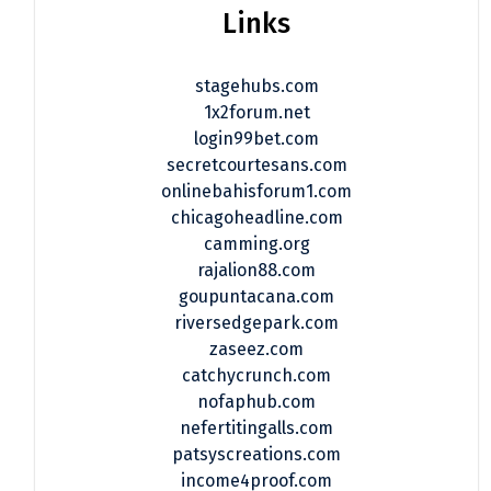
Links
stagehubs.com
1x2forum.net
login99bet.com
secretcourtesans.com
onlinebahisforum1.com
chicagoheadline.com
camming.org
rajalion88.com
goupuntacana.com
riversedgepark.com
zaseez.com
catchycrunch.com
nofaphub.com
nefertitingalls.com
patsyscreations.com
income4proof.com