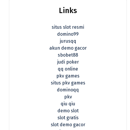
Links
situs slot resmi
domino99
jurusqq
akun demo gacor
sbobet88
judi poker
qq online
pkv games
situs pkv games
dominoqq
pkv
qiu qiu
demo slot
slot gratis
slot demo gacor