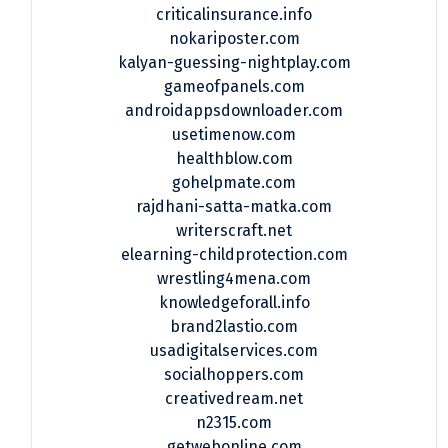
criticalinsurance.info
nokariposter.com
kalyan-guessing-nightplay.com
gameofpanels.com
androidappsdownloader.com
usetimenow.com
healthblow.com
gohelpmate.com
rajdhani-satta-matka.com
writerscraft.net
elearning-childprotection.com
wrestling4mena.com
knowledgeforall.info
brand2lastio.com
usadigitalservices.com
socialhoppers.com
creativedream.net
n2315.com
getwebonline.com