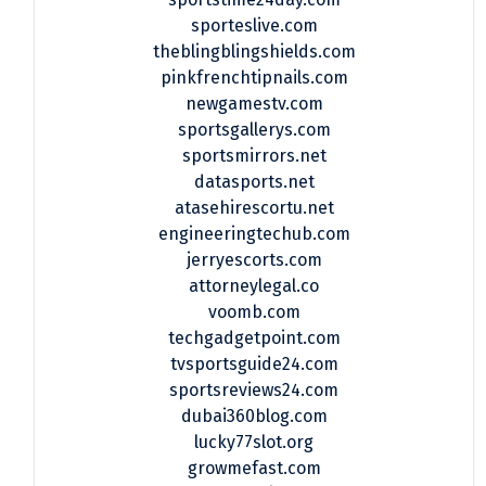
sporteslive.com
theblingblingshields.com
pinkfrenchtipnails.com
newgamestv.com
sportsgallerys.com
sportsmirrors.net
datasports.net
atasehirescortu.net
engineeringtechub.com
jerryescorts.com
attorneylegal.co
voomb.com
techgadgetpoint.com
tvsportsguide24.com
sportsreviews24.com
dubai360blog.com
lucky77slot.org
growmefast.com