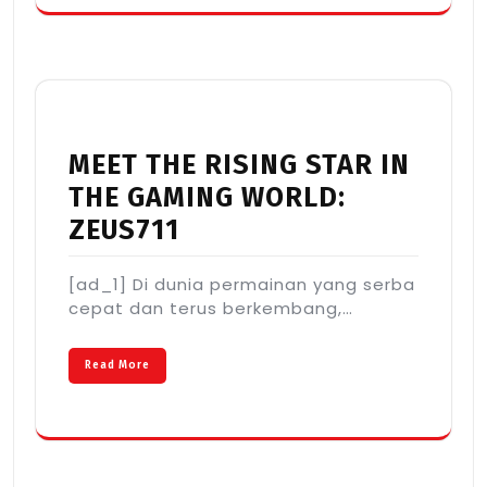
MEET THE RISING STAR IN
THE GAMING WORLD:
ZEUS711
[ad_1] Di dunia permainan yang serba
cepat dan terus berkembang,…
Read More