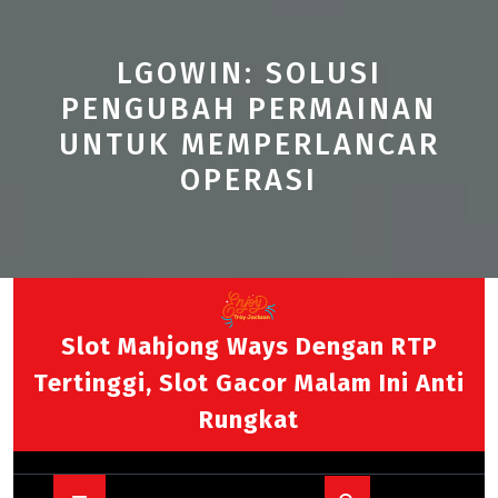
LGOWIN: SOLUSI
PENGUBAH PERMAINAN
UNTUK MEMPERLANCAR
OPERASI
Skip
to
content
Slot Mahjong Ways Dengan RTP
Tertinggi, Slot Gacor Malam Ini Anti
Rungkat