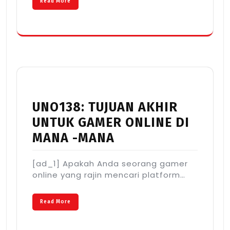
Read More
UNO138: TUJUAN AKHIR
UNTUK GAMER ONLINE DI
MANA -MANA
[ad_1] Apakah Anda seorang gamer
online yang rajin mencari platform…
Read More