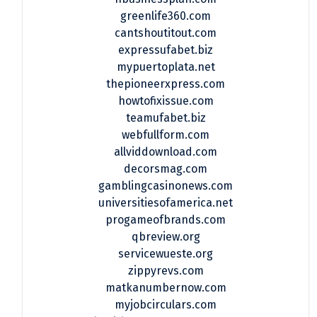
greenlife360.com
cantshoutitout.com
expressufabet.biz
mypuertoplata.net
thepioneerxpress.com
howtofixissue.com
teamufabet.biz
webfullform.com
allviddownload.com
decorsmag.com
gamblingcasinonews.com
universitiesofamerica.net
progameofbrands.com
qbreview.org
servicewueste.org
zippyrevs.com
matkanumbernow.com
myjobcirculars.com