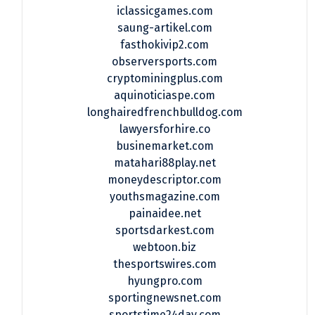
iclassicgames.com
saung-artikel.com
fasthokivip2.com
observersports.com
cryptominingplus.com
aquinoticiaspe.com
longhairedfrenchbulldog.com
lawyersforhire.co
businemarket.com
matahari88play.net
moneydescriptor.com
youthsmagazine.com
painaidee.net
sportsdarkest.com
webtoon.biz
thesportswires.com
hyungpro.com
sportingnewsnet.com
sportstime24day.com