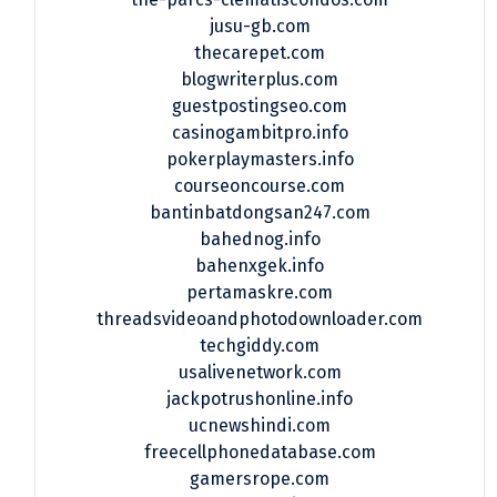
jusu-gb.com
thecarepet.com
blogwriterplus.com
guestpostingseo.com
casinogambitpro.info
pokerplaymasters.info
courseoncourse.com
bantinbatdongsan247.com
bahednog.info
bahenxgek.info
pertamaskre.com
threadsvideoandphotodownloader.com
techgiddy.com
usalivenetwork.com
jackpotrushonline.info
ucnewshindi.com
freecellphonedatabase.com
gamersrope.com