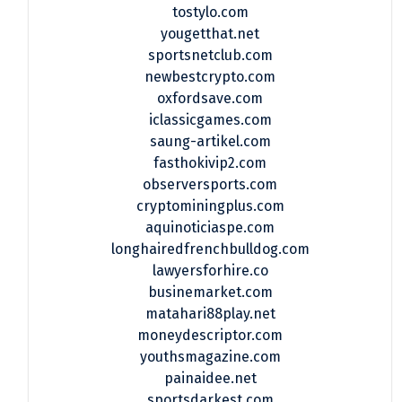
tostylo.com
yougetthat.net
sportsnetclub.com
newbestcrypto.com
oxfordsave.com
iclassicgames.com
saung-artikel.com
fasthokivip2.com
observersports.com
cryptominingplus.com
aquinoticiaspe.com
longhairedfrenchbulldog.com
lawyersforhire.co
businemarket.com
matahari88play.net
moneydescriptor.com
youthsmagazine.com
painaidee.net
sportsdarkest.com