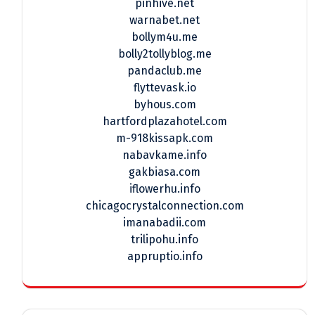
pinhive.net
warnabet.net
bollym4u.me
bolly2tollyblog.me
pandaclub.me
flyttevask.io
byhous.com
hartfordplazahotel.com
m-918kissapk.com
nabavkame.info
gakbiasa.com
iflowerhu.info
chicagocrystalconnection.com
imanabadii.com
trilipohu.info
appruptio.info