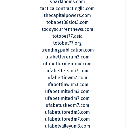
sparklooms.com
tacticalcontractingllc.com
thecapitalpowers.com
tobabet88slot3.com
todayscurrentnews.com
totobet77.asia
totobet77.org
trendingpublication.com
ufabettererum3.com
ufabettermentm4.com
ufabettersum7.com
ufabettinwm7.com
ufabettinwum3.com
ufabetunitedm3.com
ufabetunitedm7.com
ufabetuskedm7.com
ufabetutoredm3.com
ufabetutoredm7.com
ufabetvalleyum3.com