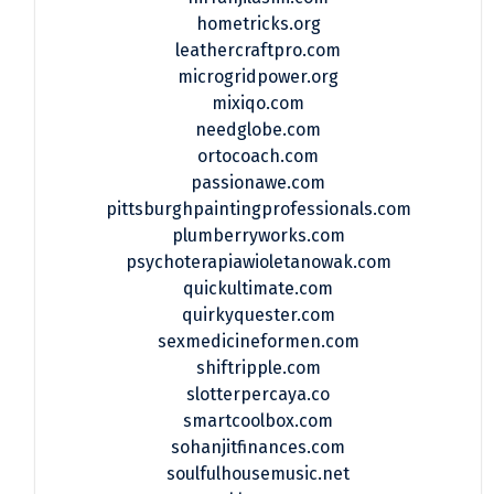
hometricks.org
leathercraftpro.com
microgridpower.org
mixiqo.com
needglobe.com
ortocoach.com
passionawe.com
pittsburghpaintingprofessionals.com
plumberryworks.com
psychoterapiawioletanowak.com
quickultimate.com
quirkyquester.com
sexmedicineformen.com
shiftripple.com
slotterpercaya.co
smartcoolbox.com
sohanjitfinances.com
soulfulhousemusic.net