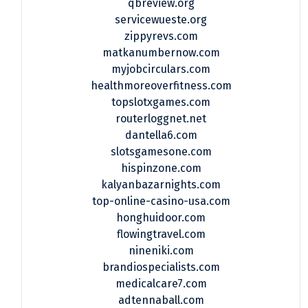
qbreview.org
servicewueste.org
zippyrevs.com
matkanumbernow.com
myjobcirculars.com
healthmoreoverfitness.com
topslotxgames.com
routerloggnet.net
dantella6.com
slotsgamesone.com
hispinzone.com
kalyanbazarnights.com
top-online-casino-usa.com
honghuidoor.com
flowingtravel.com
nineniki.com
brandiospecialists.com
medicalcare7.com
adtennaball.com