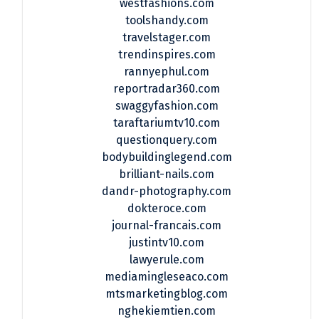
westfashions.com
toolshandy.com
travelstager.com
trendinspires.com
rannyephul.com
reportradar360.com
swaggyfashion.com
taraftariumtv10.com
questionquery.com
bodybuildinglegend.com
brilliant-nails.com
dandr-photography.com
dokteroce.com
journal-francais.com
justintv10.com
lawyerule.com
mediamingleseaco.com
mtsmarketingblog.com
nghekiemtien.com