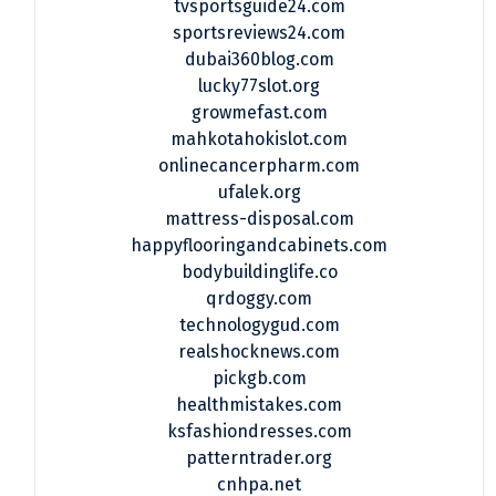
tvsportsguide24.com
sportsreviews24.com
dubai360blog.com
lucky77slot.org
growmefast.com
mahkotahokislot.com
onlinecancerpharm.com
ufalek.org
mattress-disposal.com
happyflooringandcabinets.com
bodybuildinglife.co
qrdoggy.com
technologygud.com
realshocknews.com
pickgb.com
healthmistakes.com
ksfashiondresses.com
patterntrader.org
cnhpa.net