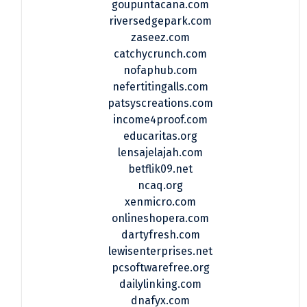
goupuntacana.com
riversedgepark.com
zaseez.com
catchycrunch.com
nofaphub.com
nefertitingalls.com
patsyscreations.com
income4proof.com
educaritas.org
lensajelajah.com
betflik09.net
ncaq.org
xenmicro.com
onlineshopera.com
dartyfresh.com
lewisenterprises.net
pcsoftwarefree.org
dailylinking.com
dnafyx.com