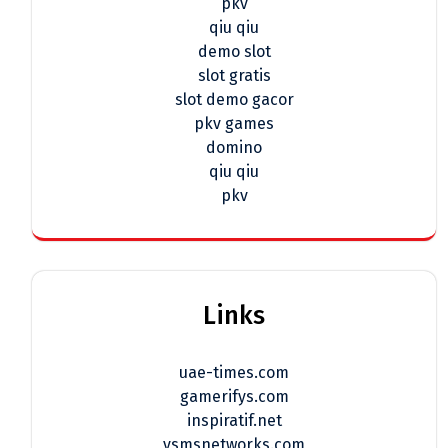
pkv
qiu qiu
demo slot
slot gratis
slot demo gacor
pkv games
domino
qiu qiu
pkv
Links
uae-times.com
gamerifys.com
inspiratif.net
vsmsnetworks.com