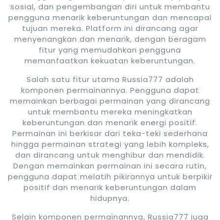
sosial, dan pengembangan diri untuk membantu
pengguna menarik keberuntungan dan mencapai
tujuan mereka. Platform ini dirancang agar
menyenangkan dan menarik, dengan beragam
fitur yang memudahkan pengguna
memanfaatkan kekuatan keberuntungan.
Salah satu fitur utama Russia777 adalah
komponen permainannya. Pengguna dapat
memainkan berbagai permainan yang dirancang
untuk membantu mereka meningkatkan
keberuntungan dan menarik energi positif.
Permainan ini berkisar dari teka-teki sederhana
hingga permainan strategi yang lebih kompleks,
dan dirancang untuk menghibur dan mendidik.
Dengan memainkan permainan ini secara rutin,
pengguna dapat melatih pikirannya untuk berpikir
positif dan menarik keberuntungan dalam
hidupnya.
Selain komponen permainannya, Russia777 juga