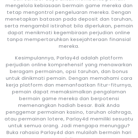
mengelola kebiasaan bermain game mereka dan
tetap mengontrol pengeluaran mereka. Dengan
menetapkan batasan pada deposit dan taruhan,
serta mengambil istirahat bila diperlukan, pemain
dapat menikmati kegembiraan perjudian online
tanpa mempertaruhkan kesejahteraan finansial
mereka.
Kesimpulannya, Parlay4d adalah platform
perjudian online komprehensif yang menawarkan
beragam permainan, opsi taruhan, dan bonus
untuk dinikmati pemain. Dengan memahami cara
kerja platform dan memanfaatkan fitur-fiturnya,
pemain dapat memaksimalkan pengalaman
bermain game mereka dan berpotensi
memenangkan hadiah besar. Baik Anda
penggemar permainan kasino, taruhan olahraga,
atau permainan lotere, Parlay4d memiliki sesuatu
untuk semua orang. Jadi mengapa menunggu?
Buka rahasia Parlay4d dan mulailah bermain hari