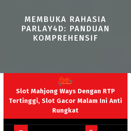
MEMBUKA RAHASIA
PARLAY4D: PANDUAN
KOMPREHENSIF
Skip
to
content
Slot Mahjong Ways Dengan RTP
Tertinggi, Slot Gacor Malam Ini Anti
Rungkat