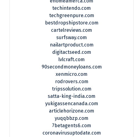
ehomeamerca.com
techintendo.com
techgreenpure.com
bestdropshipstore.com
cartelreviews.com
surfsway.com
nailartproduct.com
digitactseed.com
lvlcraft.com
90secondmoneyloans.com
xenmicro.com
rodrovers.com
tripssolution.com
satta-king-india.com
yukigassencanada.com
articlehorizone.com
yuqqbbzp.com
7betagents6.com
coronavirusuptodate.com