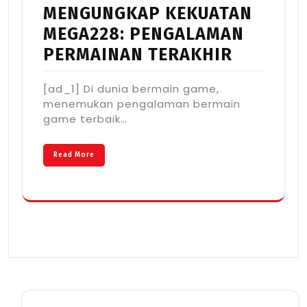
MENGUNGKAP KEKUATAN
MEGA228: PENGALAMAN
PERMAINAN TERAKHIR
[ad_1] Di dunia bermain game,
menemukan pengalaman bermain
game terbaik…
Read More