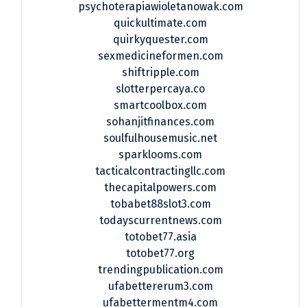
psychoterapiawioletanowak.com
quickultimate.com
quirkyquester.com
sexmedicineformen.com
shiftripple.com
slotterpercaya.co
smartcoolbox.com
sohanjitfinances.com
soulfulhousemusic.net
sparklooms.com
tacticalcontractingllc.com
thecapitalpowers.com
tobabet88slot3.com
todayscurrentnews.com
totobet77.asia
totobet77.org
trendingpublication.com
ufabettererum3.com
ufabettermentm4.com