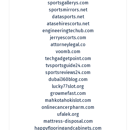
sportsgallerys.com
sportsmirrors.net
datasports.net
atasehirescortu.net
engineeringtechub.com
jerryescorts.com
attorneylegal.co
voomb.com
techgadgetpoint.com
tvsportsguide24.com
sportsreviews24.com
dubai360blog.com
lucky77slot.org
growmefast.com
mahkotahokislot.com
onlinecancerpharm.com
ufalek.org
mattress-disposal.com
happyflooringandcabinets.com