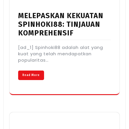
MELEPASKAN KEKUATAN
SPINHOKI88: TINJAUAN
KOMPREHENSIF
[ad_1] Spinhoki88 adalah alat yang
kuat yang telah mendapatkan
popularitas…
Read More