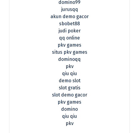
domino99
jurusqq
akun demo gacor
sbobet88
judi poker
qq online
pkv games
situs pkv games
dominoqq
pkv
qiu qiu
demo slot
slot gratis
slot demo gacor
pkv games
domino
qiu qiu
pkv