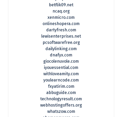
betflik09.net
ncaq.org
xenmicro.com
onlineshopera.com
dartyfresh.com
lewisenterprises.net
pcsoftwarefree.org
dailylinking.com
dnafyx.com
giocolenuvole.com
iyouessential.com
withloveamity.com
youlearncode.com
fxyatirim.com
abbuguide.com
technologyresult.com
webhostingoffers.org
whatszow.com