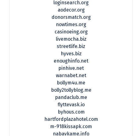
loginsearch.org
aodecor.org
donorsmatch.org
nowtimes.org
casinoeing.org
livemocha.biz
streetlife.biz
hyves.biz
enoughinfo.net
pinhive.net
warnabet.net
bollym4u.me
bolly2tollyblog.me
pandaclub.me
flyttevask.io
byhous.com
hartfordplazahotel.com
m-918kissapk.com
nabavkame.info