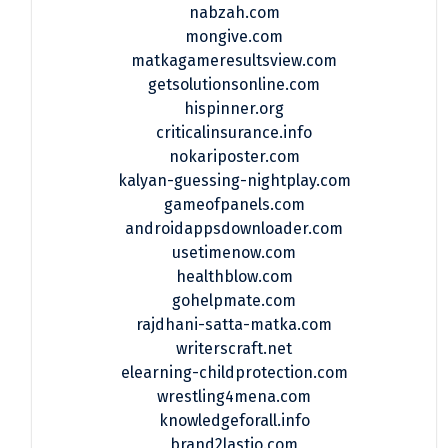
nabzah.com
mongive.com
matkagameresultsview.com
getsolutionsonline.com
hispinner.org
criticalinsurance.info
nokariposter.com
kalyan-guessing-nightplay.com
gameofpanels.com
androidappsdownloader.com
usetimenow.com
healthblow.com
gohelpmate.com
rajdhani-satta-matka.com
writerscraft.net
elearning-childprotection.com
wrestling4mena.com
knowledgeforall.info
brand2lastio.com