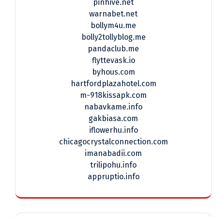
pinhive.net
warnabet.net
bollym4u.me
bolly2tollyblog.me
pandaclub.me
flyttevask.io
byhous.com
hartfordplazahotel.com
m-918kissapk.com
nabavkame.info
gakbiasa.com
iflowerhu.info
chicagocrystalconnection.com
imanabadii.com
trilipohu.info
appruptio.info