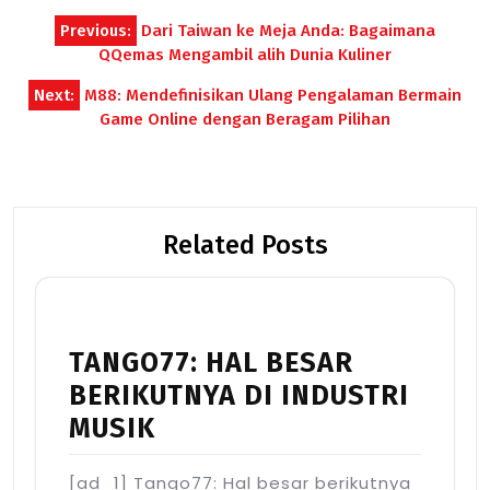
Post
Previous:
Dari Taiwan ke Meja Anda: Bagaimana
navigation
QQemas Mengambil alih Dunia Kuliner
Next:
M88: Mendefinisikan Ulang Pengalaman Bermain
Game Online dengan Beragam Pilihan
Related Posts
TANGO77: HAL BESAR
BERIKUTNYA DI INDUSTRI
MUSIK
[ad_1] Tango77: Hal besar berikutnya