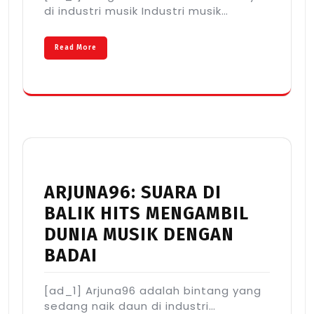
di industri musik Industri musik…
Read More
ARJUNA96: SUARA DI
BALIK HITS MENGAMBIL
DUNIA MUSIK DENGAN
BADAI
[ad_1] Arjuna96 adalah bintang yang
sedang naik daun di industri…