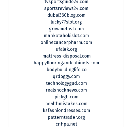
tvsportsguide24.com
sportsreviews24.com
dubai360blog.com
lucky77slot.org
growmefast.com
mahkotahokislot.com
onlinecancerpharm.com
ufalek.org
mattress-disposal.com
happyflooringandcabinets.com
bodybuildinglife.co
qrdoggy.com
technologygud.com
realshocknews.com
pickgb.com
healthmistakes.com
ksfashiondresses.com
patterntrader.org
cnhpa.net