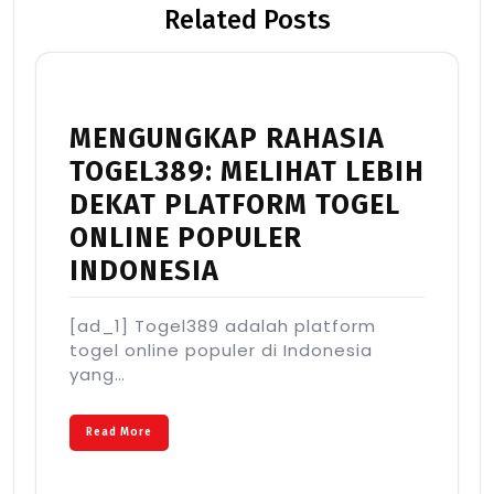
Related Posts
MENGUNGKAP RAHASIA
TOGEL389: MELIHAT LEBIH
DEKAT PLATFORM TOGEL
ONLINE POPULER
INDONESIA
[ad_1] Togel389 adalah platform
togel online populer di Indonesia
yang…
Read More