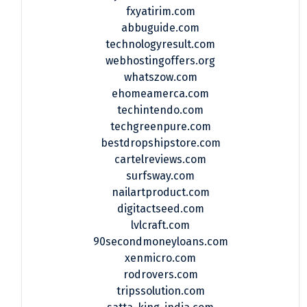
fxyatirim.com
abbuguide.com
technologyresult.com
webhostingoffers.org
whatszow.com
ehomeamerca.com
techintendo.com
techgreenpure.com
bestdropshipstore.com
cartelreviews.com
surfsway.com
nailartproduct.com
digitactseed.com
lvlcraft.com
90secondmoneyloans.com
xenmicro.com
rodrovers.com
tripssolution.com