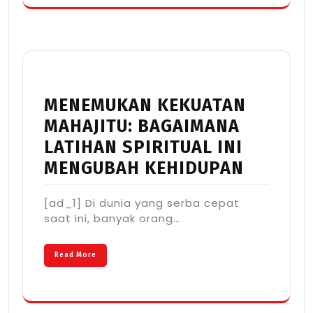
MENEMUKAN KEKUATAN
MAHAJITU: BAGAIMANA
LATIHAN SPIRITUAL INI
MENGUBAH KEHIDUPAN
[ad_1] Di dunia yang serba cepat
saat ini, banyak orang…
Read More