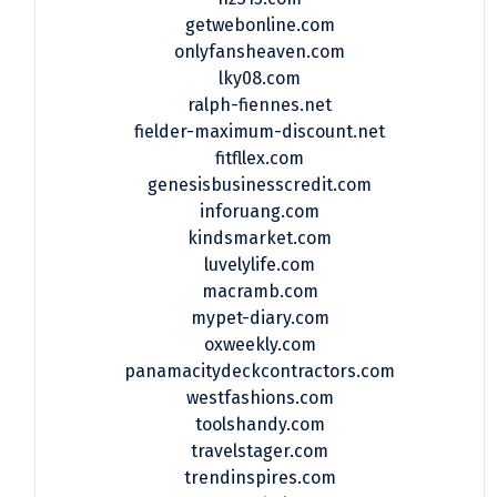
getwebonline.com
onlyfansheaven.com
lky08.com
ralph-fiennes.net
fielder-maximum-discount.net
fitfllex.com
genesisbusinesscredit.com
inforuang.com
kindsmarket.com
luvelylife.com
macramb.com
mypet-diary.com
oxweekly.com
panamacitydeckcontractors.com
westfashions.com
toolshandy.com
travelstager.com
trendinspires.com