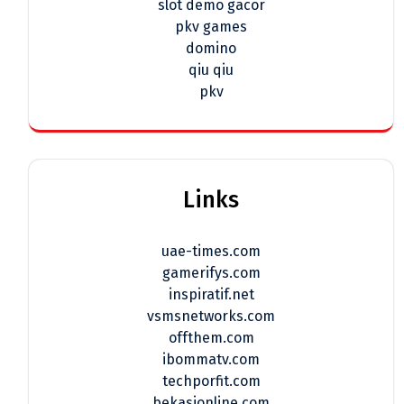
slot demo gacor
pkv games
domino
qiu qiu
pkv
Links
uae-times.com
gamerifys.com
inspiratif.net
vsmsnetworks.com
offthem.com
ibommatv.com
techporfit.com
bekasionline.com