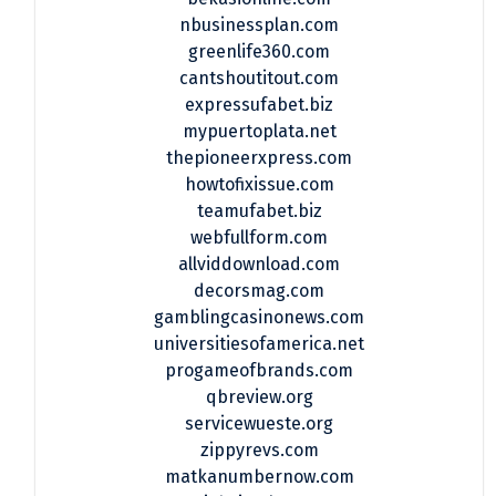
nbusinessplan.com
greenlife360.com
cantshoutitout.com
expressufabet.biz
mypuertoplata.net
thepioneerxpress.com
howtofixissue.com
teamufabet.biz
webfullform.com
allviddownload.com
decorsmag.com
gamblingcasinonews.com
universitiesofamerica.net
progameofbrands.com
qbreview.org
servicewueste.org
zippyrevs.com
matkanumbernow.com