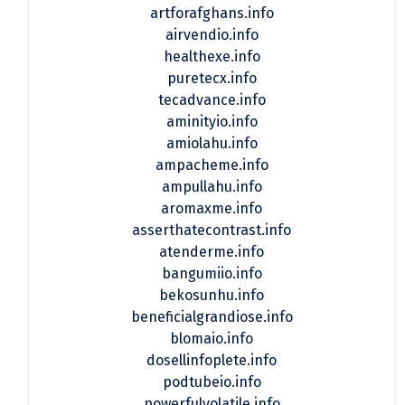
artforafghans.info
airvendio.info
healthexe.info
puretecx.info
tecadvance.info
aminityio.info
amiolahu.info
ampacheme.info
ampullahu.info
aromaxme.info
asserthatecontrast.info
atenderme.info
bangumiio.info
bekosunhu.info
beneficialgrandiose.info
blomaio.info
dosellinfoplete.info
podtubeio.info
powerfulvolatile.info