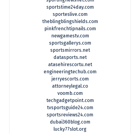
sportstime24day.com
sporteslive.com
theblingblingshields.com
pinkfrenchtipnails.com
newgamestv.com
sportsgallerys.com
sportsmirrors.net
datasports.net
atasehirescortu.net
engineeringtechub.com
jerryescorts.com
attorneylegal.co
voomb.com
techgadgetpoint.com
tvsportsguide24.com
sportsreviews24.com
dubai360blog.com
lucky77slot.org