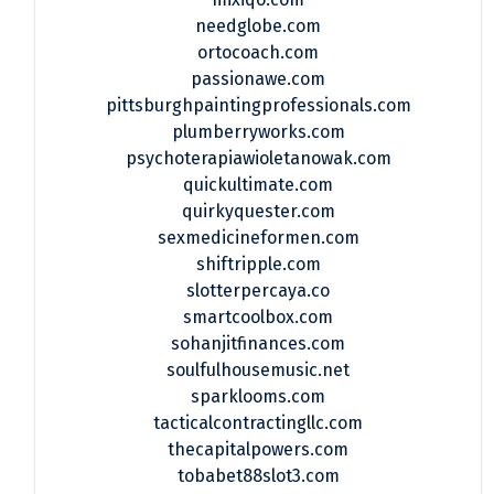
needglobe.com
ortocoach.com
passionawe.com
pittsburghpaintingprofessionals.com
plumberryworks.com
psychoterapiawioletanowak.com
quickultimate.com
quirkyquester.com
sexmedicineformen.com
shiftripple.com
slotterpercaya.co
smartcoolbox.com
sohanjitfinances.com
soulfulhousemusic.net
sparklooms.com
tacticalcontractingllc.com
thecapitalpowers.com
tobabet88slot3.com