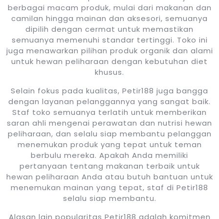
berbagai macam produk, mulai dari makanan dan
camilan hingga mainan dan aksesori, semuanya
dipilih dengan cermat untuk memastikan
semuanya memenuhi standar tertinggi. Toko ini
juga menawarkan pilihan produk organik dan alami
untuk hewan peliharaan dengan kebutuhan diet
khusus.
Selain fokus pada kualitas, Petir188 juga bangga
dengan layanan pelanggannya yang sangat baik.
Staf toko semuanya terlatih untuk memberikan
saran ahli mengenai perawatan dan nutrisi hewan
peliharaan, dan selalu siap membantu pelanggan
menemukan produk yang tepat untuk teman
berbulu mereka. Apakah Anda memiliki
pertanyaan tentang makanan terbaik untuk
hewan peliharaan Anda atau butuh bantuan untuk
menemukan mainan yang tepat, staf di Petir188
selalu siap membantu.
Alasan lain popularitas Petir188 adalah komitmen