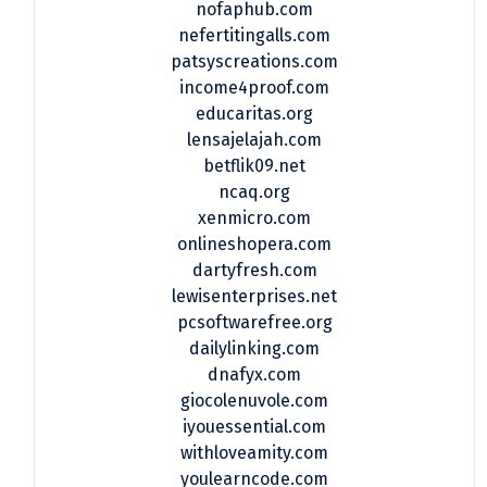
nofaphub.com
nefertitingalls.com
patsyscreations.com
income4proof.com
educaritas.org
lensajelajah.com
betflik09.net
ncaq.org
xenmicro.com
onlineshopera.com
dartyfresh.com
lewisenterprises.net
pcsoftwarefree.org
dailylinking.com
dnafyx.com
giocolenuvole.com
iyouessential.com
withloveamity.com
youlearncode.com