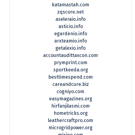
katamastah.com
zqscore.net
aseleraio.info
asticio.info
egardenio.info
arxteamio.info
getalexio.info
accountaudittaxcon.com
prymprint.com
sportkeeda.org
besttimespend.com
careandcure.biz
cogniyo.com
easymagazines.org
hirfanjilasmi.com
hometricks.org
leathercraftpro.com
microgridpower.org
mixiqo.com