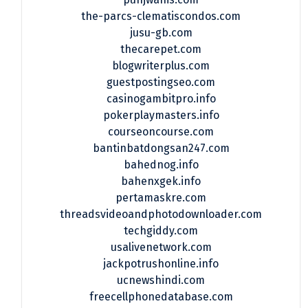
the-parcs-clematiscondos.com
jusu-gb.com
thecarepet.com
blogwriterplus.com
guestpostingseo.com
casinogambitpro.info
pokerplaymasters.info
courseoncourse.com
bantinbatdongsan247.com
bahednog.info
bahenxgek.info
pertamaskre.com
threadsvideoandphotodownloader.com
techgiddy.com
usalivenetwork.com
jackpotrushonline.info
ucnewshindi.com
freecellphonedatabase.com