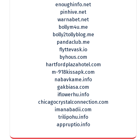
enoughinfo.net
pinhive.net
warnabet.net
bollym4u.me
bolly2tollyblog.me
pandaclub.me
flyttevask.io
byhous.com
hartfordplazahotel.com
m-918kissapk.com
nabavkame.info
gakbiasa.com
iflowerhu.info
chicagocrystalconnection.com
imanabadii.com
trilipohu.info
appruptio.info