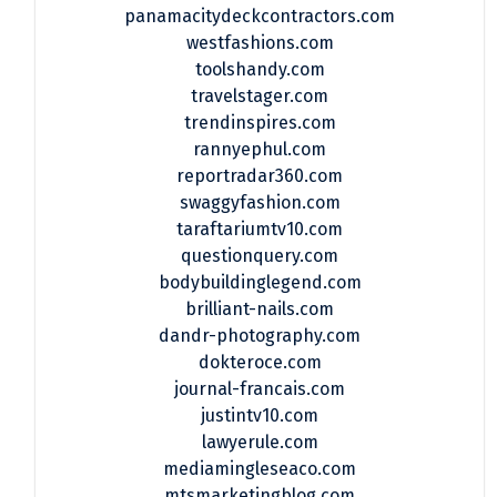
panamacitydeckcontractors.com
westfashions.com
toolshandy.com
travelstager.com
trendinspires.com
rannyephul.com
reportradar360.com
swaggyfashion.com
taraftariumtv10.com
questionquery.com
bodybuildinglegend.com
brilliant-nails.com
dandr-photography.com
dokteroce.com
journal-francais.com
justintv10.com
lawyerule.com
mediamingleseaco.com
mtsmarketingblog.com