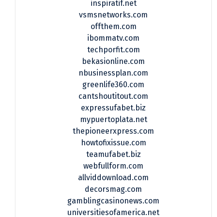
inspiratif.net
vsmsnetworks.com
offthem.com
ibommatv.com
techporfit.com
bekasionline.com
nbusinessplan.com
greenlife360.com
cantshoutitout.com
expressufabet.biz
mypuertoplata.net
thepioneerxpress.com
howtofixissue.com
teamufabet.biz
webfullform.com
allviddownload.com
decorsmag.com
gamblingcasinonews.com
universitiesofamerica.net