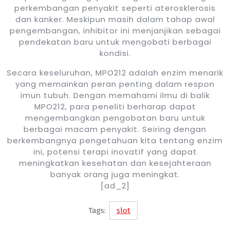
perkembangan penyakit seperti aterosklerosis
dan kanker. Meskipun masih dalam tahap awal
pengembangan, inhibitor ini menjanjikan sebagai
pendekatan baru untuk mengobati berbagai
kondisi.
Secara keseluruhan, MPO212 adalah enzim menarik
yang memainkan peran penting dalam respon
imun tubuh. Dengan memahami ilmu di balik
MPO212, para peneliti berharap dapat
mengembangkan pengobatan baru untuk
berbagai macam penyakit. Seiring dengan
berkembangnya pengetahuan kita tentang enzim
ini, potensi terapi inovatif yang dapat
meningkatkan kesehatan dan kesejahteraan
banyak orang juga meningkat.
[ad_2]
Tags:
slot