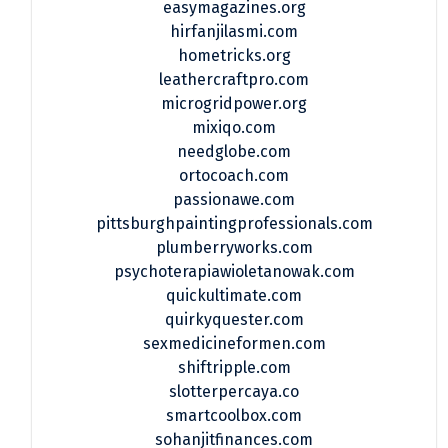
easymagazines.org
hirfanjilasmi.com
hometricks.org
leathercraftpro.com
microgridpower.org
mixiqo.com
needglobe.com
ortocoach.com
passionawe.com
pittsburghpaintingprofessionals.com
plumberryworks.com
psychoterapiawioletanowak.com
quickultimate.com
quirkyquester.com
sexmedicineformen.com
shiftripple.com
slotterpercaya.co
smartcoolbox.com
sohanjitfinances.com