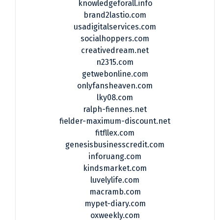
knowledgeforall.info
brand2lastio.com
usadigitalservices.com
socialhoppers.com
creativedream.net
n2315.com
getwebonline.com
onlyfansheaven.com
lky08.com
ralph-fiennes.net
fielder-maximum-discount.net
fitfllex.com
genesisbusinesscredit.com
inforuang.com
kindsmarket.com
luvelylife.com
macramb.com
mypet-diary.com
oxweekly.com