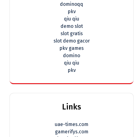
dominoqq
pkv
qiu qiu
demo slot
slot gratis
slot demo gacor
pkv games
domino
qiu qiu
pkv
Links
uae-times.com
gamerifys.com