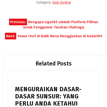
Category:
Slot Online
Post
Previous:
Mengapa Liga365 adalah Platform Pilihan
navigation
untuk Penggemar Taruhan Olahraga
Next:
Temui Chef di Balik Menu Menggiurkan di Kedai169
Related Posts
MENGURAIKAN DASAR-
DASAR 5UNSUR: YANG
PERLU ANDA KETAHUI