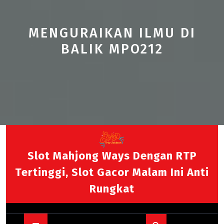
MENGURAIKAN ILMU DI
BALIK MPO212
Skip
to
content
Slot Mahjong Ways Dengan RTP
Tertinggi, Slot Gacor Malam Ini Anti
Rungkat