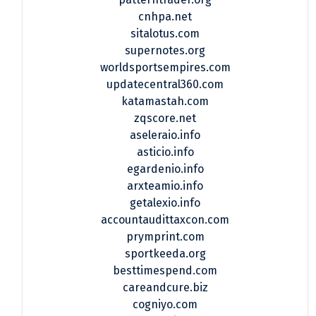
cnhpa.net
sitalotus.com
supernotes.org
worldsportsempires.com
updatecentral360.com
katamastah.com
zqscore.net
aseleraio.info
asticio.info
egardenio.info
arxteamio.info
getalexio.info
accountaudittaxcon.com
prymprint.com
sportkeeda.org
besttimespend.com
careandcure.biz
cogniyo.com