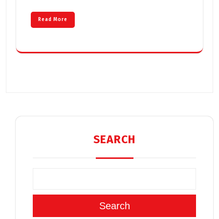
Read More
SEARCH
Search