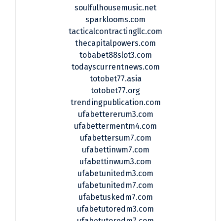
soulfulhousemusic.net
sparklooms.com
tacticalcontractingllc.com
thecapitalpowers.com
tobabet88slot3.com
todayscurrentnews.com
totobet77.asia
totobet77.org
trendingpublication.com
ufabettererum3.com
ufabettermentm4.com
ufabettersum7.com
ufabettinwm7.com
ufabettinwum3.com
ufabetunitedm3.com
ufabetunitedm7.com
ufabetuskedm7.com
ufabetutoredm3.com
ufabetutoredm7.com