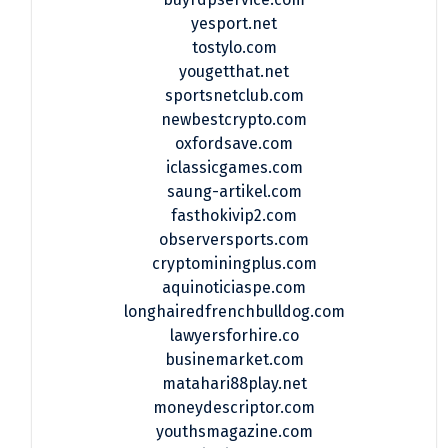
yesport.net
tostylo.com
yougetthat.net
sportsnetclub.com
newbestcrypto.com
oxfordsave.com
iclassicgames.com
saung-artikel.com
fasthokivip2.com
observersports.com
cryptominingplus.com
aquinoticiaspe.com
longhairedfrenchbulldog.com
lawyersforhire.co
businemarket.com
matahari88play.net
moneydescriptor.com
youthsmagazine.com