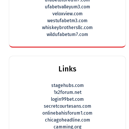
ufabetvalleyum3.com
veloxview.com
westufabetm3.com
whiskeybrothersllc.com
wildufabetum7.com
Links
stagehubs.com
1x2forum.net
login99bet.com
secretcourtesans.com
onlinebahisforum1.com
chicagoheadline.com
camming.org