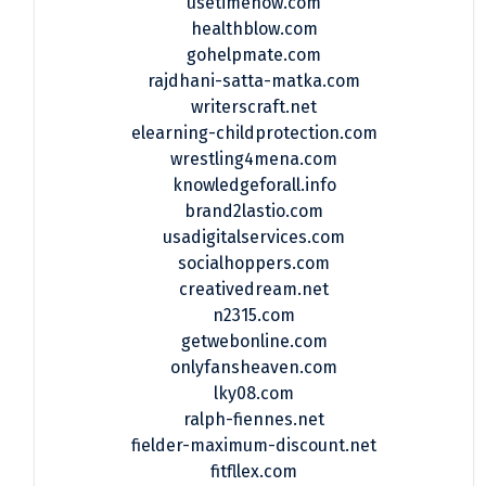
usetimenow.com
healthblow.com
gohelpmate.com
rajdhani-satta-matka.com
writerscraft.net
elearning-childprotection.com
wrestling4mena.com
knowledgeforall.info
brand2lastio.com
usadigitalservices.com
socialhoppers.com
creativedream.net
n2315.com
getwebonline.com
onlyfansheaven.com
lky08.com
ralph-fiennes.net
fielder-maximum-discount.net
fitfllex.com