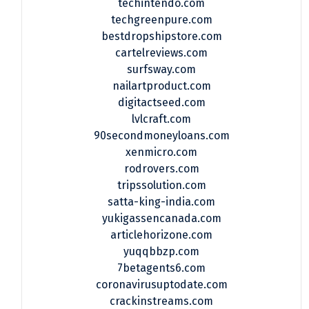
techintendo.com
techgreenpure.com
bestdropshipstore.com
cartelreviews.com
surfsway.com
nailartproduct.com
digitactseed.com
lvlcraft.com
90secondmoneyloans.com
xenmicro.com
rodrovers.com
tripssolution.com
satta-king-india.com
yukigassencanada.com
articlehorizone.com
yuqqbbzp.com
7betagents6.com
coronavirusuptodate.com
crackinstreams.com