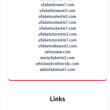
ufabettinwm7.com
ufabettinwum3.com
ufabetunitedm3.com
ufabetunitedm7.com
ufabetuskedm7.com
ufabetutoredm3.com
ufabetutoredm7.com
ufabetvalleyum3.com
veloxview.com
westufabetm3.com
whiskeybrothersllc.com
wildufabetum7.com
Links