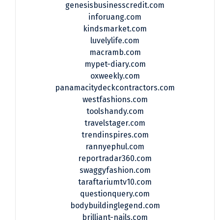
genesisbusinesscredit.com
inforuang.com
kindsmarket.com
luvelylife.com
macramb.com
mypet-diary.com
oxweekly.com
panamacitydeckcontractors.com
westfashions.com
toolshandy.com
travelstager.com
trendinspires.com
rannyephul.com
reportradar360.com
swaggyfashion.com
taraftariumtv10.com
questionquery.com
bodybuildinglegend.com
brilliant-nails.com