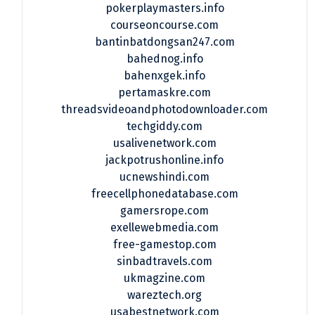
pokerplaymasters.info
courseoncourse.com
bantinbatdongsan247.com
bahednog.info
bahenxgek.info
pertamaskre.com
threadsvideoandphotodownloader.com
techgiddy.com
usalivenetwork.com
jackpotrushonline.info
ucnewshindi.com
freecellphonedatabase.com
gamersrope.com
exellewebmedia.com
free-gamestop.com
sinbadtravels.com
ukmagzine.com
wareztech.org
usabestnetwork.com