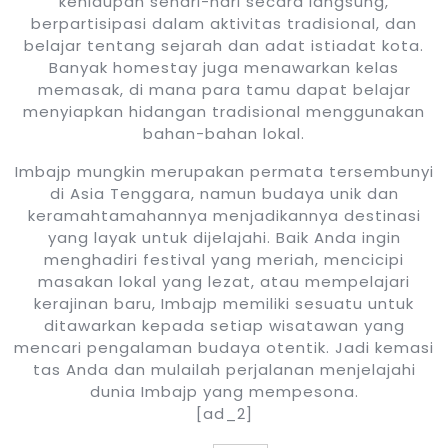
kehidupan sehari-hari secara langsung,
berpartisipasi dalam aktivitas tradisional, dan
belajar tentang sejarah dan adat istiadat kota.
Banyak homestay juga menawarkan kelas
memasak, di mana para tamu dapat belajar
menyiapkan hidangan tradisional menggunakan
bahan-bahan lokal.
Imbajp mungkin merupakan permata tersembunyi
di Asia Tenggara, namun budaya unik dan
keramahtamahannya menjadikannya destinasi
yang layak untuk dijelajahi. Baik Anda ingin
menghadiri festival yang meriah, mencicipi
masakan lokal yang lezat, atau mempelajari
kerajinan baru, Imbajp memiliki sesuatu untuk
ditawarkan kepada setiap wisatawan yang
mencari pengalaman budaya otentik. Jadi kemasi
tas Anda dan mulailah perjalanan menjelajahi
dunia Imbajp yang mempesona.
[ad_2]