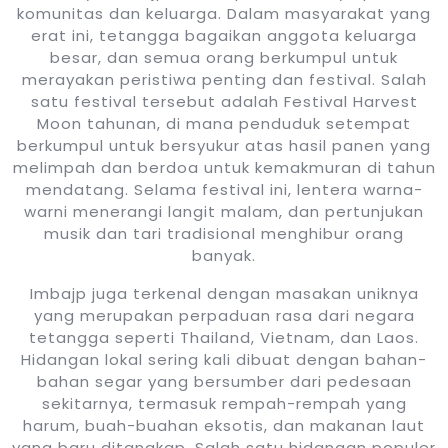
komunitas dan keluarga. Dalam masyarakat yang
erat ini, tetangga bagaikan anggota keluarga
besar, dan semua orang berkumpul untuk
merayakan peristiwa penting dan festival. Salah
satu festival tersebut adalah Festival Harvest
Moon tahunan, di mana penduduk setempat
berkumpul untuk bersyukur atas hasil panen yang
melimpah dan berdoa untuk kemakmuran di tahun
mendatang. Selama festival ini, lentera warna-
warni menerangi langit malam, dan pertunjukan
musik dan tari tradisional menghibur orang
banyak.
Imbajp juga terkenal dengan masakan uniknya
yang merupakan perpaduan rasa dari negara
tetangga seperti Thailand, Vietnam, dan Laos.
Hidangan lokal sering kali dibuat dengan bahan-
bahan segar yang bersumber dari pedesaan
sekitarnya, termasuk rempah-rempah yang
harum, buah-buahan eksotis, dan makanan laut
yang baru ditangkap. Salah satu hidangan populer