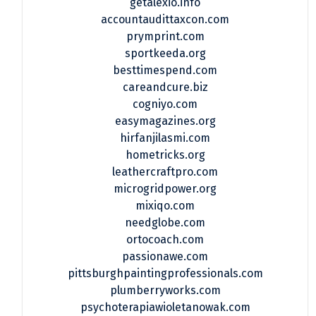
getalexio.info
accountaudittaxcon.com
prymprint.com
sportkeeda.org
besttimespend.com
careandcure.biz
cogniyo.com
easymagazines.org
hirfanjilasmi.com
hometricks.org
leathercraftpro.com
microgridpower.org
mixiqo.com
needglobe.com
ortocoach.com
passionawe.com
pittsburghpaintingprofessionals.com
plumberryworks.com
psychoterapiawioletanowak.com