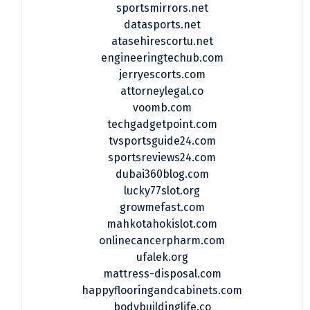
sportsmirrors.net
datasports.net
atasehirescortu.net
engineeringtechub.com
jerryescorts.com
attorneylegal.co
voomb.com
techgadgetpoint.com
tvsportsguide24.com
sportsreviews24.com
dubai360blog.com
lucky77slot.org
growmefast.com
mahkotahokislot.com
onlinecancerpharm.com
ufalek.org
mattress-disposal.com
happyflooringandcabinets.com
bodybuildinglife.co