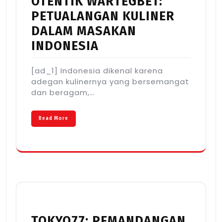
OTENTIK WARTEGBET:
PETUALANGAN KULINER
DALAM MASAKAN
INDONESIA
[ad_1] Indonesia dikenal karena
adegan kulinernya yang bersemangat
dan beragam,…
Read More
TOKYO77: PEMANDANGAN