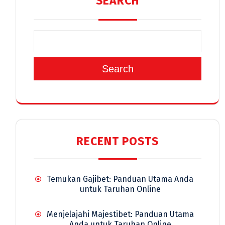
SEARCH
Search
RECENT POSTS
Temukan Gajibet: Panduan Utama Anda
untuk Taruhan Online
Menjelajahi Majestibet: Panduan Utama
Anda untuk Taruhan Online