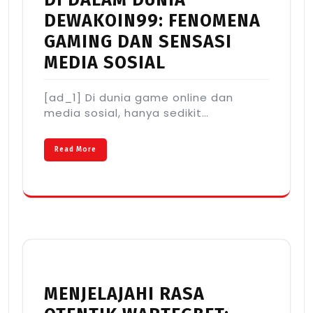
DI DALAM DUNIA
DEWAKOIN99: FENOMENA
GAMING DAN SENSASI
MEDIA SOSIAL
[ad_1] Di dunia game online dan
media sosial, hanya sedikit…
Read More
MENJELAJAHI RASA