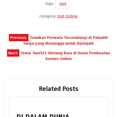
Tags:
slot
Category:
Slot Online
Post
Previous:
Temukan Permata Tersembunyi di Pulau88:
navigation
Surga yang Menunggu untuk Dijelajahi
Next:
Temui Tumi123: Bintang Baru di Dunia Pembuatan
Konten Online
Related Posts