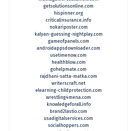
getsolutionsonline.com
hispinner.org
criticalinsurance.info
nokariposter.com
kalyan-guessing-nightplay.com
gameofpanels.com
androidappsdownloader.com
usetimenow.com
healthblow.com
gohelpmate.com
rajdhani-satta-matka.com
writerscraft.net
elearning-childprotection.com
wrestling4mena.com
knowledgeforall.info
brand2lastio.com
usadigitalservices.com
socialhoppers.com