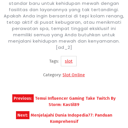
standar baru untuk kehidupan mewah dengan
fasilitas dan layanannya yang tak tertandingi.
Apakah Anda ingin bersantai di tepi kolam renang,
tetap aktif di pusat kebugaran, atau menikmati
perawatan spa, tempat tinggal eksklusif ini
memiliki semua yang Anda butuhkan untuk
menjalani kehidupan mewah dan kenyamanan.
[ad_2]
Tags:
slot
Category:
Slot Online
Post
Previous:
Temui Influencer Gaming Take Twitch By
navigation
Storm: Kastil89
Next:
Menjelajahi Dunia Indopedia77: Panduan
Komprehensif