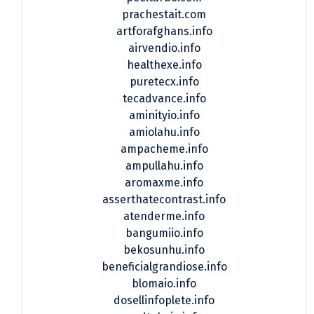
prachestait.com
artforafghans.info
airvendio.info
healthexe.info
puretecx.info
tecadvance.info
aminityio.info
amiolahu.info
ampacheme.info
ampullahu.info
aromaxme.info
asserthatecontrast.info
atenderme.info
bangumiio.info
bekosunhu.info
beneficialgrandiose.info
blomaio.info
dosellinfoplete.info