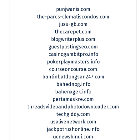
punjwanis.com
the-parcs-clematiscondos.com
jusu-gb.com
thecarepet.com
blogwriterplus.com
guestpostingseo.com
casinogambitpro.info
pokerplaymasters.info
courseoncourse.com
bantinbatdongsan247.com
bahednog.info
bahenxgek.info
pertamaskre.com
threadsvideoandphotodownloader.com
techgiddy.com
usalivenetwork.com
jackpotrushonline.info
ucnewshindi.com