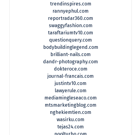
trendinspires.com
rannyephul.com
reportradar360.com
swaggyfashion.com
taraftariumtv10.com
questionquery.com
bodybuildinglegend.com
brilliant-nails.com
dandr-photography.com
dokteroce.com
journal-francais.com
justintv10.com
lawyerule.com
mediamingleseaco.com
mtsmarketingblog.com
nghekiemtien.com
wasirku.com
tejas24.com
poolturbo.com