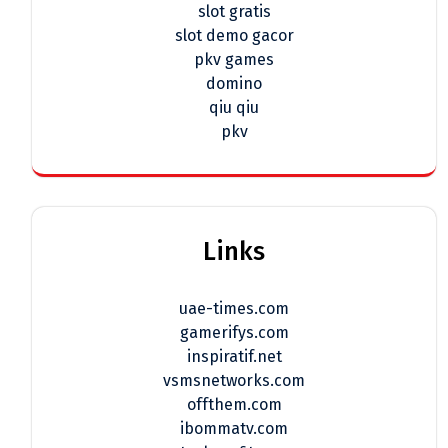
slot gratis
slot demo gacor
pkv games
domino
qiu qiu
pkv
Links
uae-times.com
gamerifys.com
inspiratif.net
vsmsnetworks.com
offthem.com
ibommatv.com