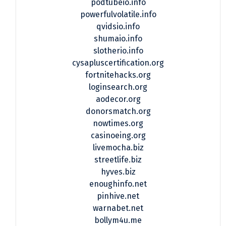
podtubeio.info
powerfulvolatile.info
qvidsio.info
shumaio.info
slotherio.info
cysapluscertification.org
fortnitehacks.org
loginsearch.org
aodecor.org
donorsmatch.org
nowtimes.org
casinoeing.org
livemocha.biz
streetlife.biz
hyves.biz
enoughinfo.net
pinhive.net
warnabet.net
bollym4u.me