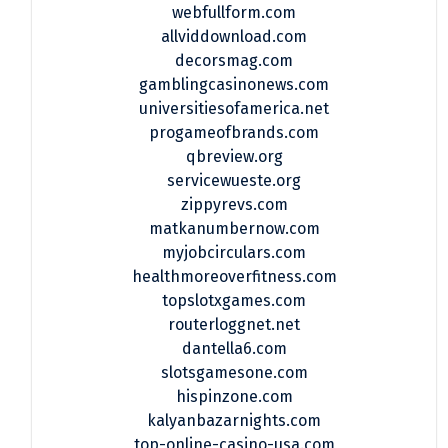
webfullform.com
allviddownload.com
decorsmag.com
gamblingcasinonews.com
universitiesofamerica.net
progameofbrands.com
qbreview.org
servicewueste.org
zippyrevs.com
matkanumbernow.com
myjobcirculars.com
healthmoreoverfitness.com
topslotxgames.com
routerloggnet.net
dantella6.com
slotsgamesone.com
hispinzone.com
kalyanbazarnights.com
top-online-casino-usa.com