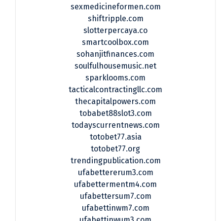
sexmedicineformen.com
shiftripple.com
slotterpercaya.co
smartcoolbox.com
sohanjitfinances.com
soulfulhousemusic.net
sparklooms.com
tacticalcontractingllc.com
thecapitalpowers.com
tobabet88slot3.com
todayscurrentnews.com
totobet77.asia
totobet77.org
trendingpublication.com
ufabettererum3.com
ufabettermentm4.com
ufabettersum7.com
ufabettinwm7.com
ufabettinwum3.com