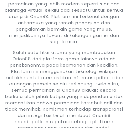
permainan yang lebih modern seperti slot dan
olahraga virtual, selalu ada sesuatu untuk semua
orang di Orion88. Platform ini terkenal dengan
antarmuka yang ramah pengguna dan
pengalaman bermain game yang mulus,
menjadikannya favorit di kalangan gamer dari
segala usia.
Salah satu fitur utama yang membedakan
Orion88 dari platform game lainnya adalah
penekanannya pada keamanan dan keadilan.
Platform ini menggunakan teknologi enkripsi
mutakhir untuk memastikan informasi pribadi dan
keuangan pemain selalu terlindungi. Selain itu,
semua permainan di Orion88 diaudit secara
berkala oleh pihak ketiga yang independen untuk
memastikan bahwa permainan tersebut adil dan
tidak memihak. Komitmen terhadap transparansi
dan integritas telah membuat Orion88
mendapatkan reputasi sebagai platform
permainan yang tepercaya dan andal.