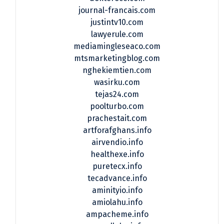
journal-francais.com
justintv10.com
lawyerule.com
mediamingleseaco.com
mtsmarketingblog.com
nghekiemtien.com
wasirku.com
tejas24.com
poolturbo.com
prachestait.com
artforafghans.info
airvendio.info
healthexe.info
puretecx.info
tecadvance.info
aminityio.info
amiolahu.info
ampacheme.info