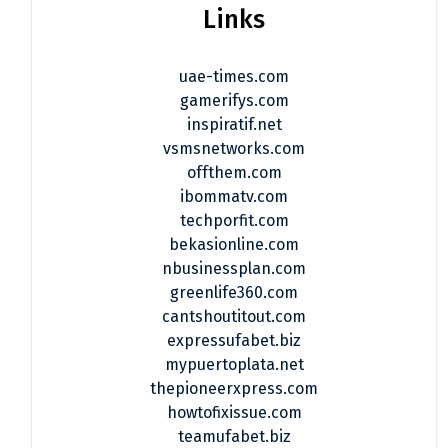
Links
uae-times.com
gamerifys.com
inspiratif.net
vsmsnetworks.com
offthem.com
ibommatv.com
techporfit.com
bekasionline.com
nbusinessplan.com
greenlife360.com
cantshoutitout.com
expressufabet.biz
mypuertoplata.net
thepioneerxpress.com
howtofixissue.com
teamufabet.biz