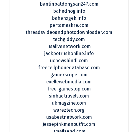
bantinbatdongsan247.com
bahednog.info
bahenxgek.info
pertamaskre.com
threadsvideoandphotodownloader.com
techgiddy.com
usalivenetwork.com
jackpotrushonline.info
ucnewshindi.com
freecellphonedatabase.com
gamersrope.com
exellewebmedia.com
free-gamestop.com
sinbadtravels.com
ukmagzine.com
wareztech.org
usabestnetwork.com
jessepinkmanoutfit.com
umailsend.com