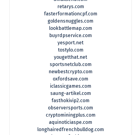
retarys.com
fasterformationcpf.com
goldensnuggles.com
lookbattlemap.com
buyrdpservice.com
yesport.net
tostylo.com
yougetthat.net
sportsnetclub.com
newbestcrypto.com
oxfordsave.com
iclassicgames.com
saung-artikel.com
fasthokivip2.com
observersports.com
cryptominingplus.com
aquinoticiaspe.com
longhairedfrenchbulldog.com