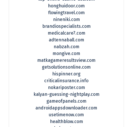
honghuidoor.com
flowingtravel.com
nineniki.com
brandiospecialists.com
medicalcare7.com
adtennaball.com
nabzah.com
mongive.com
matkagameresultsview.com
getsolutionsonline.com
hispinner.org
criticalinsurance.info
nokariposter.com
kalyan-guessing-nightplay.com
gameofpanels.com
androidappsdownloader.com
usetimenow.com
healthblow.com