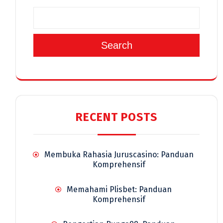
Search
RECENT POSTS
Membuka Rahasia Juruscasino: Panduan
Komprehensif
Memahami Plisbet: Panduan
Komprehensif