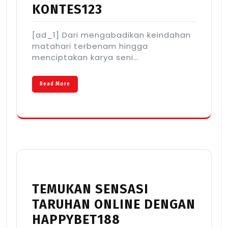
KONTES123
[ad_1] Dari mengabadikan keindahan
matahari terbenam hingga
menciptakan karya seni…
Read More
TEMUKAN SENSASI
TARUHAN ONLINE DENGAN
HAPPYBET188