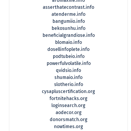
aromaxme.info
asserthatecontrast.info
atenderme.info
bangumiio.info
bekosunhu.info
beneficialgrandiose.info
blomaio.info
dosellinfoplete.info
podtubeio.info
powerfulvolatile.info
qvidsio.info
shumaio.info
slotherio.info
cysapluscertification.org
fortnitehacks.org
loginsearch.org
aodecor.org
donorsmatch.org
nowtimes.org