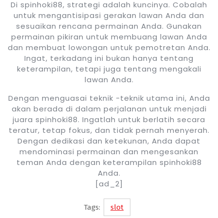
Di spinhoki88, strategi adalah kuncinya. Cobalah
untuk mengantisipasi gerakan lawan Anda dan
sesuaikan rencana permainan Anda. Gunakan
permainan pikiran untuk membuang lawan Anda
dan membuat lowongan untuk pemotretan Anda.
Ingat, terkadang ini bukan hanya tentang
keterampilan, tetapi juga tentang mengakali
lawan Anda.
Dengan menguasai teknik -teknik utama ini, Anda
akan berada di dalam perjalanan untuk menjadi
juara spinhoki88. Ingatlah untuk berlatih secara
teratur, tetap fokus, dan tidak pernah menyerah.
Dengan dedikasi dan ketekunan, Anda dapat
mendominasi permainan dan mengesankan
teman Anda dengan keterampilan spinhoki88
Anda.
[ad_2]
Tags:
slot