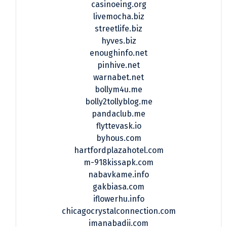
casinoeing.org
livemocha.biz
streetlife.biz
hyves.biz
enoughinfo.net
pinhive.net
warnabet.net
bollym4u.me
bolly2tollyblog.me
pandaclub.me
flyttevask.io
byhous.com
hartfordplazahotel.com
m-918kissapk.com
nabavkame.info
gakbiasa.com
iflowerhu.info
chicagocrystalconnection.com
imanabadii.com