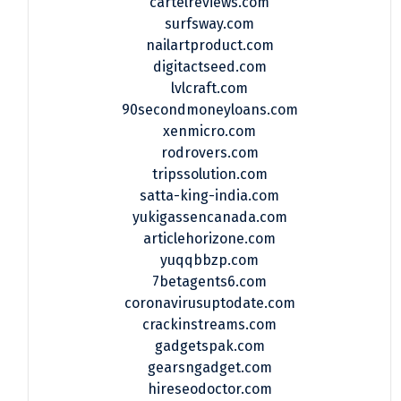
cartelreviews.com
surfsway.com
nailartproduct.com
digitactseed.com
lvlcraft.com
90secondmoneyloans.com
xenmicro.com
rodrovers.com
tripssolution.com
satta-king-india.com
yukigassencanada.com
articlehorizone.com
yuqqbbzp.com
7betagents6.com
coronavirusuptodate.com
crackinstreams.com
gadgetspak.com
gearsngadget.com
hireseodoctor.com