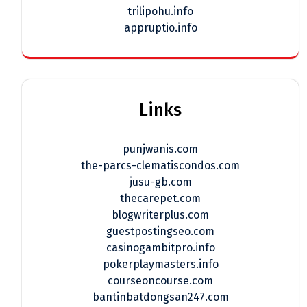
trilipohu.info
appruptio.info
Links
punjwanis.com
the-parcs-clematiscondos.com
jusu-gb.com
thecarepet.com
blogwriterplus.com
guestpostingseo.com
casinogambitpro.info
pokerplaymasters.info
courseoncourse.com
bantinbatdongsan247.com