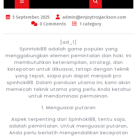
Open
Button
5 September, 2025
admin@enjoytroyjackson.com
0 Comments
1 category
[ad_1]
SpinHoki88 adalah game populer yang
menggabungkan elemen pemintalan dan hoki. Ini
membutuhkan keterampilan, strategi, dan
ketepatan untuk dikuasai, tetapi dengan teknik
yang tepat, siapa pun dapat menjadi pro
spinhoki88. Dalam panduan utama ini, kami akan
memecah teknik utama yang perlu Anda ketahui
untuk mendominasi permainan.
1. Menguasai putaran
Aspek terpenting dari Spinhoki88, tentu saja,
adalah pemintalan. Untuk menguasai putaran,
Anda perlu berlatih mengendalikan kecepatan