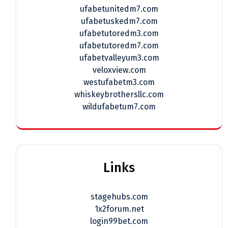
ufabetunitedm7.com
ufabetuskedm7.com
ufabetutoredm3.com
ufabetutoredm7.com
ufabetvalleyum3.com
veloxview.com
westufabetm3.com
whiskeybrothersllc.com
wildufabetum7.com
Links
stagehubs.com
1x2forum.net
login99bet.com