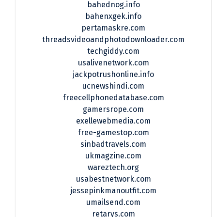
bahednog.info
bahenxgek.info
pertamaskre.com
threadsvideoandphotodownloader.com
techgiddy.com
usalivenetwork.com
jackpotrushonline.info
ucnewshindi.com
freecellphonedatabase.com
gamersrope.com
exellewebmedia.com
free-gamestop.com
sinbadtravels.com
ukmagzine.com
wareztech.org
usabestnetwork.com
jessepinkmanoutfit.com
umailsend.com
retarys.com