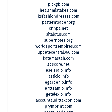
pickgb.com
healthmistakes.com
ksfashiondresses.com
patterntrader.org
cnhpa.net
sitalotus.com
supernotes.org
worldsportsempires.com
updatecentral360.com
katamastah.com
zqscore.net
aseleraio.info
asticio.info
egardenio.info
arxteamio.info
getalexio.info
accountaudittaxcon.com
prymprint.com