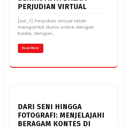
PERJUDIAN VIRTUAL
[ad_1] Perjudian virtual telah
mengambil dunia online dengan
badai, dengan…
Read More
DARI SENI HINGGA
FOTOGRAFI: MENJELAJAHI
BERAGAM KONTES DI