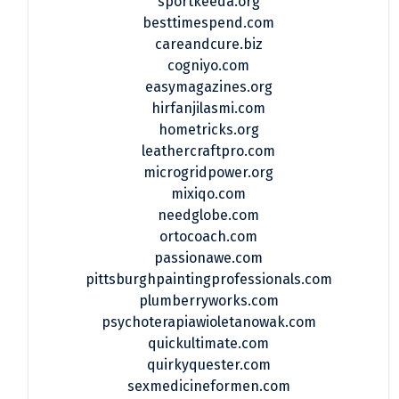
sportkeeda.org
besttimespend.com
careandcure.biz
cogniyo.com
easymagazines.org
hirfanjilasmi.com
hometricks.org
leathercraftpro.com
microgridpower.org
mixiqo.com
needglobe.com
ortocoach.com
passionawe.com
pittsburghpaintingprofessionals.com
plumberryworks.com
psychoterapiawioletanowak.com
quickultimate.com
quirkyquester.com
sexmedicineformen.com