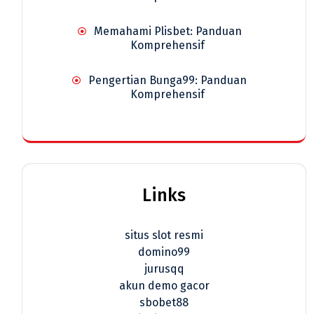
Memahami Plisbet: Panduan
Komprehensif
Pengertian Bunga99: Panduan
Komprehensif
Links
situs slot resmi
domino99
jurusqq
akun demo gacor
sbobet88