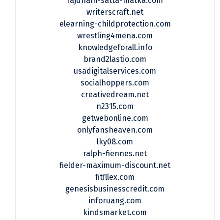
rajdhani-satta-matka.com
writerscraft.net
elearning-childprotection.com
wrestling4mena.com
knowledgeforall.info
brand2lastio.com
usadigitalservices.com
socialhoppers.com
creativedream.net
n2315.com
getwebonline.com
onlyfansheaven.com
lky08.com
ralph-fiennes.net
fielder-maximum-discount.net
fitfllex.com
genesisbusinesscredit.com
inforuang.com
kindsmarket.com