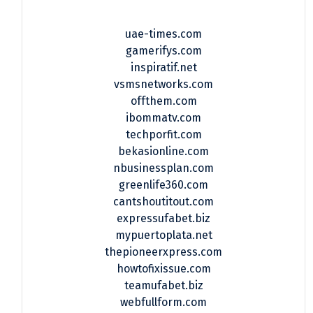
uae-times.com
gamerifys.com
inspiratif.net
vsmsnetworks.com
offthem.com
ibommatv.com
techporfit.com
bekasionline.com
nbusinessplan.com
greenlife360.com
cantshoutitout.com
expressufabet.biz
mypuertoplata.net
thepioneerxpress.com
howtofixissue.com
teamufabet.biz
webfullform.com