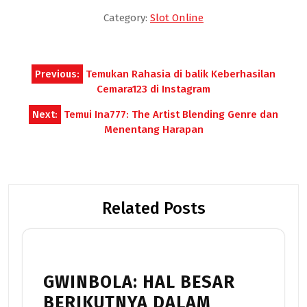
Category:
Slot Online
Post
Previous:
Temukan Rahasia di balik Keberhasilan
navigation
Cemara123 di Instagram
Next:
Temui Ina777: The Artist Blending Genre dan
Menentang Harapan
Related Posts
GWINBOLA: HAL BESAR
BERIKUTNYA DALAM