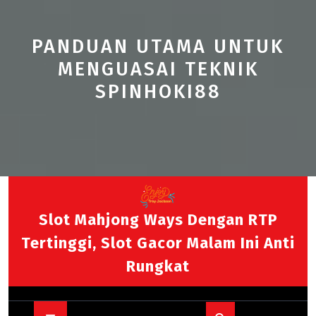
PANDUAN UTAMA UNTUK
MENGUASAI TEKNIK
SPINHOKI88
Skip
to
content
Slot Mahjong Ways Dengan RTP
Tertinggi, Slot Gacor Malam Ini Anti
Rungkat