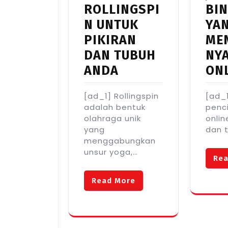
ROLLINGSPI
BI
N UNTUK
YA
PIKIRAN
ME
DAN TUBUH
NY
ANDA
ON
[ad_1] Rollingspin
[ad_1
adalah bentuk
penc
olahraga unik
onlin
yang
dan 
menggabungkan
unsur yoga,…
Rea
Read More