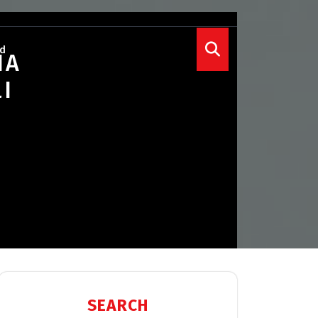
ad
NA
I
SEARCH