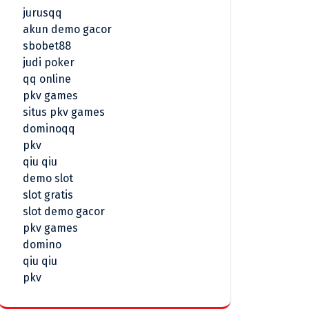
jurusqq
akun demo gacor
sbobet88
judi poker
qq online
pkv games
situs pkv games
dominoqq
pkv
qiu qiu
demo slot
slot gratis
slot demo gacor
pkv games
domino
qiu qiu
pkv