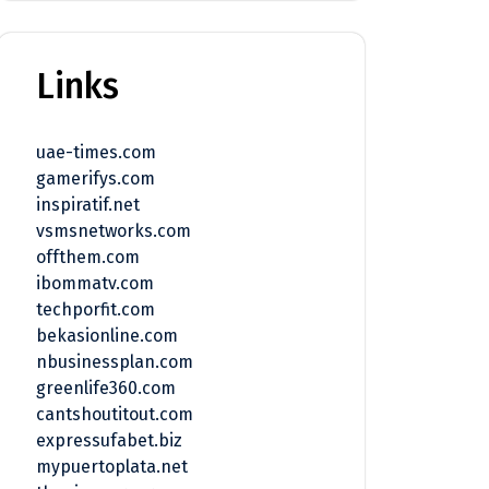
Links
uae-times.com
gamerifys.com
inspiratif.net
vsmsnetworks.com
offthem.com
ibommatv.com
techporfit.com
bekasionline.com
nbusinessplan.com
greenlife360.com
cantshoutitout.com
expressufabet.biz
mypuertoplata.net