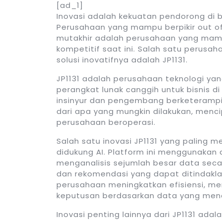
[ad_1]
Inovasi adalah kekuatan pendorong di b
Perusahaan yang mampu berpikir out o
mutakhir adalah perusahaan yang mamp
kompetitif saat ini. Salah satu perus
solusi inovatifnya adalah JP1131.
JP1131 adalah perusahaan teknologi ya
perangkat lunak canggih untuk bisnis di 
insinyur dan pengembang berketerampi
dari apa yang mungkin dilakukan, menc
perusahaan beroperasi.
Salah satu inovasi JP1131 yang paling m
didukung AI. Platform ini menggunakan
menganalisis sejumlah besar data sec
dan rekomendasi yang dapat ditindaklan
perusahaan meningkatkan efisiensi, 
keputusan berdasarkan data yang men
Inovasi penting lainnya dari JP1131 ad