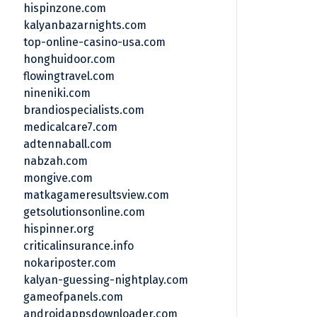
hispinzone.com
kalyanbazarnights.com
top-online-casino-usa.com
honghuidoor.com
flowingtravel.com
nineniki.com
brandiospecialists.com
medicalcare7.com
adtennaball.com
nabzah.com
mongive.com
matkagameresultsview.com
getsolutionsonline.com
hispinner.org
criticalinsurance.info
nokariposter.com
kalyan-guessing-nightplay.com
gameofpanels.com
androidappsdownloader.com