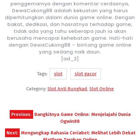
penggemarnya dengan komentar cerdasnya,
DewaCukong88 adalah kekuatan yang harus
diperhitungkan dalam dunia game online. Dengan
bakat, dedikasi, dan hasratnya terhadap game,
tidak ada yang tahu seberapa jauh ia akan
berusaha mencapai kehebatan game. Hati-hati
dengan DewaCukong88 – bintang game online
yang sedang naik daun.
[ad_2]
Tags:
slot
slot gacor
Category:
Slot Anti Rungkad
,
Slot Online
Post
Previous:
Bangkitnya Game Online: Menjelajahi Dunia
navigation
Ogwin88
Next:
Mengungkap Rahasia Ceriabet: Melihat Lebih Dekat
Platform Taruhan Online