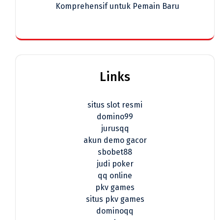
Komprehensif untuk Pemain Baru
Links
situs slot resmi
domino99
jurusqq
akun demo gacor
sbobet88
judi poker
qq online
pkv games
situs pkv games
dominoqq