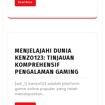
Read More
MENJELAJAHI DUNIA
KENZO123: TINJAUAN
KOMPREHENSIF
PENGALAMAN GAMING
[ad_1] Kenzo123 adalah platform
game online populer yang telah
mendapatkan…