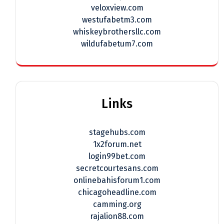
veloxview.com
westufabetm3.com
whiskeybrothersllc.com
wildufabetum7.com
Links
stagehubs.com
1x2forum.net
login99bet.com
secretcourtesans.com
onlinebahisforum1.com
chicagoheadline.com
camming.org
rajalion88.com