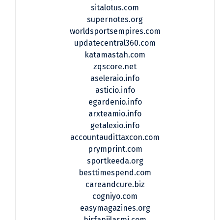
sitalotus.com
supernotes.org
worldsportsempires.com
updatecentral360.com
katamastah.com
zqscore.net
aseleraio.info
asticio.info
egardenio.info
arxteamio.info
getalexio.info
accountaudittaxcon.com
prymprint.com
sportkeeda.org
besttimespend.com
careandcure.biz
cogniyo.com
easymagazines.org
hirfanjilasmi.com