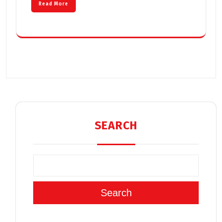
Read More
SEARCH
Search