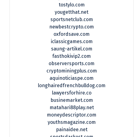
tostylo.com
yougetthat.net
sportsnetclub.com
newbestcrypto.com
oxfordsave.com
iclassicgames.com
saung-artikel.com
fasthokivip2.com
observersports.com
cryptominingplus.com
aquinoticiaspe.com
longhairedfrenchbulldog.com
lawyersforhire.co
businemarket.com
matahari88play.net
moneydescriptor.com
youthsmagazine.com
painaidee.net
sportsdarkest.com