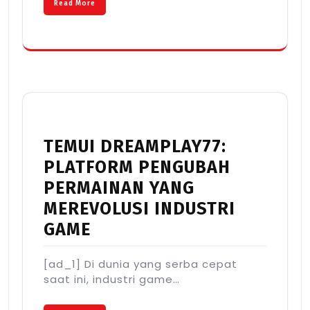
Read More
TEMUI DREAMPLAY77:
PLATFORM PENGUBAH
PERMAINAN YANG
MEREVOLUSI INDUSTRI
GAME
[ad_1] Di dunia yang serba cepat
saat ini, industri game…