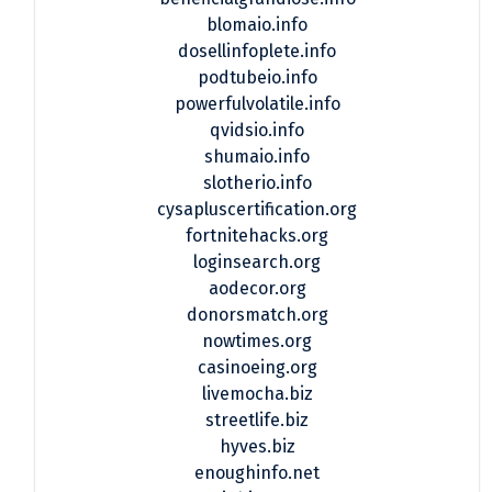
blomaio.info
dosellinfoplete.info
podtubeio.info
powerfulvolatile.info
qvidsio.info
shumaio.info
slotherio.info
cysapluscertification.org
fortnitehacks.org
loginsearch.org
aodecor.org
donorsmatch.org
nowtimes.org
casinoeing.org
livemocha.biz
streetlife.biz
hyves.biz
enoughinfo.net