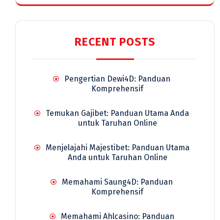
RECENT POSTS
Pengertian Dewi4D: Panduan
Komprehensif
Temukan Gajibet: Panduan Utama Anda
untuk Taruhan Online
Menjelajahi Majestibet: Panduan Utama
Anda untuk Taruhan Online
Memahami Saung4D: Panduan
Komprehensif
Memahami Ahlcasino: Panduan