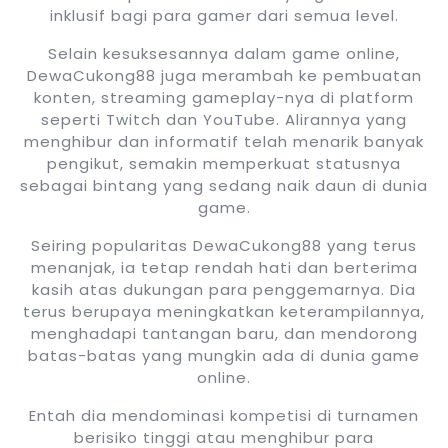
inklusif bagi para gamer dari semua level.
Selain kesuksesannya dalam game online,
DewaCukong88 juga merambah ke pembuatan
konten, streaming gameplay-nya di platform
seperti Twitch dan YouTube. Alirannya yang
menghibur dan informatif telah menarik banyak
pengikut, semakin memperkuat statusnya
sebagai bintang yang sedang naik daun di dunia
game.
Seiring popularitas DewaCukong88 yang terus
menanjak, ia tetap rendah hati dan berterima
kasih atas dukungan para penggemarnya. Dia
terus berupaya meningkatkan keterampilannya,
menghadapi tantangan baru, dan mendorong
batas-batas yang mungkin ada di dunia game
online.
Entah dia mendominasi kompetisi di turnamen
berisiko tinggi atau menghibur para