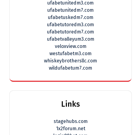
ufabetunitedm3.com
ufabetunitedm7.com
ufabetuskedm7.com
ufabetutoredm3.com
ufabetutoredm7.com
ufabetvalleyum3.com
veloxview.com
westufabetm3.com
whiskeybrothersllc.com
wildufabetum7.com
Links
stagehubs.com
1x2forum.net