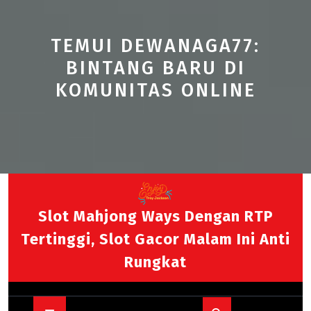
TEMUI DEWANAGA77:
BINTANG BARU DI
KOMUNITAS ONLINE
Skip
to
content
Slot Mahjong Ways Dengan RTP
Tertinggi, Slot Gacor Malam Ini Anti
Rungkat