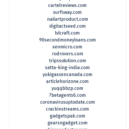
cartelreviews.com
surfsway.com
nailartproduct.com
digitactseed.com
lvlcraft.com
90secondmoneyloans.com
xenmicro.com
rodrovers.com
tripssolution.com
satta-king-india.com
yukigassencanada.com
articlehorizone.com
yuqqbbzp.com
7betagents6.com
coronavirusuptodate.com
crackinstreams.com
gadgetspak.com
gearsngadget.com