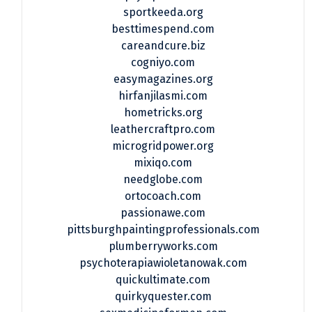
sportkeeda.org
besttimespend.com
careandcure.biz
cogniyo.com
easymagazines.org
hirfanjilasmi.com
hometricks.org
leathercraftpro.com
microgridpower.org
mixiqo.com
needglobe.com
ortocoach.com
passionawe.com
pittsburghpaintingprofessionals.com
plumberryworks.com
psychoterapiawioletanowak.com
quickultimate.com
quirkyquester.com