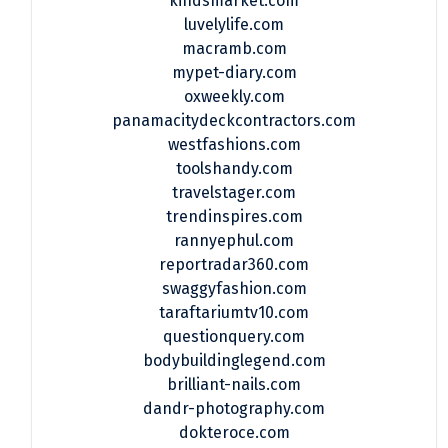
kindsmarket.com
luvelylife.com
macramb.com
mypet-diary.com
oxweekly.com
panamacitydeckcontractors.com
westfashions.com
toolshandy.com
travelstager.com
trendinspires.com
rannyephul.com
reportradar360.com
swaggyfashion.com
taraftariumtv10.com
questionquery.com
bodybuildinglegend.com
brilliant-nails.com
dandr-photography.com
dokteroce.com