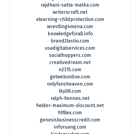
rajdhani-satta-matka.com
writerscraft.net
elearning-childprotection.com
wrestling4mena.com
knowledgeforall.info
brand2lastio.com
usadigitalservices.com
socialhoppers.com
creativedream.net
n2315.com
getwebonline.com
onlyfansheaven.com
lky08.com
ralph-fiennes.net
fielder-maximum-discount.net
fitfllex.com
genesisbusinesscredit.com
inforuang.com