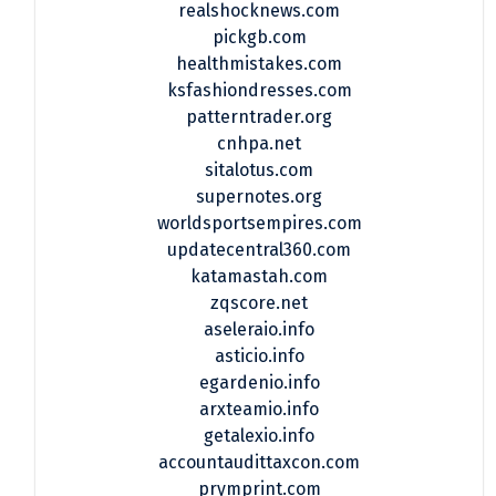
realshocknews.com
pickgb.com
healthmistakes.com
ksfashiondresses.com
patterntrader.org
cnhpa.net
sitalotus.com
supernotes.org
worldsportsempires.com
updatecentral360.com
katamastah.com
zqscore.net
aseleraio.info
asticio.info
egardenio.info
arxteamio.info
getalexio.info
accountaudittaxcon.com
prymprint.com