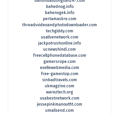
bantinbatdongsan247.com
bahednog.info
bahenxgek.info
pertamaskre.com
threadsvideoandphotodownloader.com
techgiddy.com
usalivenetwork.com
jackpotrushonline.info
ucnewshindi.com
freecellphonedatabase.com
gamersrope.com
exellewebmedia.com
free-gamestop.com
sinbadtravels.com
ukmagzine.com
wareztech.org
usabestnetwork.com
jessepinkmanoutfit.com
umailsend.com