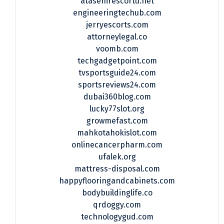
atasehirescortu.net
engineeringtechub.com
jerryescorts.com
attorneylegal.co
voomb.com
techgadgetpoint.com
tvsportsguide24.com
sportsreviews24.com
dubai360blog.com
lucky77slot.org
growmefast.com
mahkotahokislot.com
onlinecancerpharm.com
ufalek.org
mattress-disposal.com
happyflooringandcabinets.com
bodybuildinglife.co
qrdoggy.com
technologygud.com