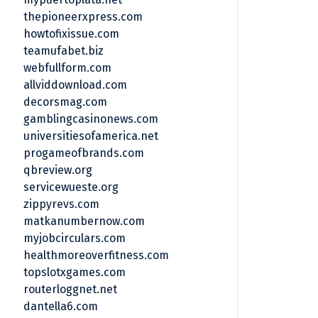
thepioneerxpress.com
howtofixissue.com
teamufabet.biz
webfullform.com
allviddownload.com
decorsmag.com
gamblingcasinonews.com
universitiesofamerica.net
progameofbrands.com
qbreview.org
servicewueste.org
zippyrevs.com
matkanumbernow.com
myjobcirculars.com
healthmoreoverfitness.com
topslotxgames.com
routerloggnet.net
dantella6.com