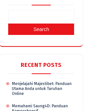
Search
RECENT POSTS
Menjelajahi Majestibet: Panduan
Utama Anda untuk Taruhan
Online
Memahami Saung4D: Panduan
Komprehensif