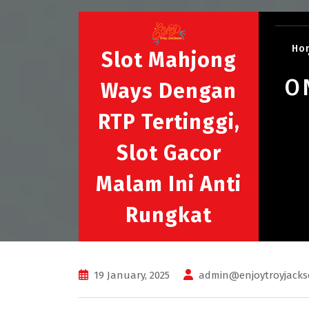
Skip
to
Ho
content
Slot Mahjong
O
Ways Dengan
RTP Tertinggi,
Slot Gacor
Malam Ini Anti
Rungkat
19 January, 2025
admin@enjoytroyjack