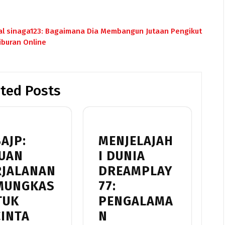
al sinaga123: Bagaimana Dia Membangun Jutaan Pengikut
iburan Online
ated Posts
AJP:
MENJELAJAH
JUAN
I DUNIA
RJALANAN
DREAMPLAY
MUNGKAS
77:
TUK
PENGALAMA
CINTA
N