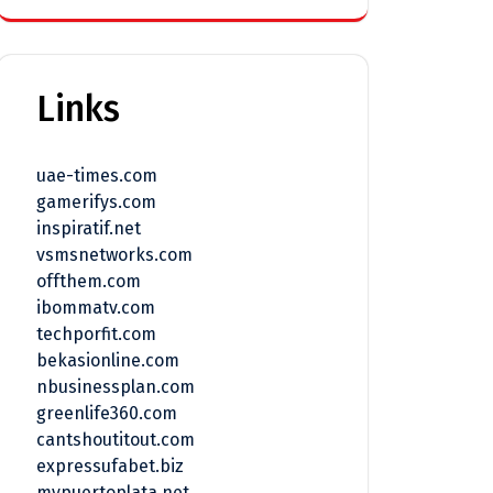
Links
uae-times.com
gamerifys.com
inspiratif.net
vsmsnetworks.com
offthem.com
ibommatv.com
techporfit.com
bekasionline.com
nbusinessplan.com
greenlife360.com
cantshoutitout.com
expressufabet.biz
mypuertoplata.net