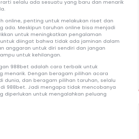
berarti selalu ada sesuatu yang baru dan menarik
da.
h online, penting untuk melakukan riset dan
 ada. Meskipun taruhan online bisa menjadi
ikkan untuk meningkatkan pengalaman
untuk diingat bahwa tidak ada jaminan dalam
n anggaran untuk diri sendiri dan jangan
mampu untuk kehilangan.
gan 988bet adalah cara terbaik untuk
ng menarik. Dengan beragam pilihan acara
i dunia, dan beragam pilihan taruhan, selalu
h di 988bet. Jadi mengapa tidak mencobanya
ng diperlukan untuk mengalahkan peluang