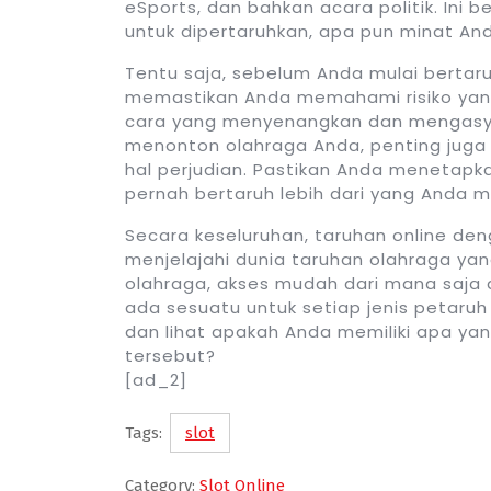
eSports, dan bahkan acara politik. Ini 
untuk dipertaruhkan, apa pun minat An
Tentu saja, sebelum Anda mulai bertaru
memastikan Anda memahami risiko yang
cara yang menyenangkan dan mengasy
menonton olahraga Anda, penting juga 
hal perjudian. Pastikan Anda menetapka
pernah bertaruh lebih dari yang Anda 
Secara keseluruhan, taruhan online den
menjelajahi dunia taruhan olahraga ya
olahraga, akses mudah dari mana saja d
ada sesuatu untuk setiap jenis petaru
dan lihat apakah Anda memiliki apa ya
tersebut?
[ad_2]
Tags:
slot
Category:
Slot Online