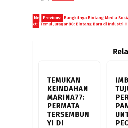
Post
Ne
Previous:
Bangkitnya Bintang Media Sosi
xt:
Temui Juragan88: Bintang Baru di Industri H
navigation
Rel
TEMUKAN
IMB
KEINDAHAN
TU
MARINA77:
PE
PERMATA
PA
TERSEMBUN
UN
YI DI
PE