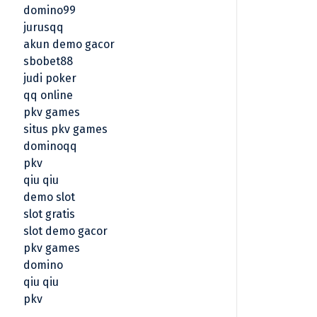
domino99
jurusqq
akun demo gacor
sbobet88
judi poker
qq online
pkv games
situs pkv games
dominoqq
pkv
qiu qiu
demo slot
slot gratis
slot demo gacor
pkv games
domino
qiu qiu
pkv