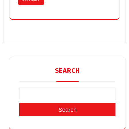
Read More
SEARCH
Search