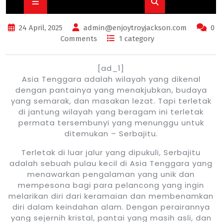
Open
Button
24 April, 2025
admin@enjoytroyjackson.com
0
Comments
1 category
[ad_1]
Asia Tenggara adalah wilayah yang dikenal
dengan pantainya yang menakjubkan, budaya
yang semarak, dan masakan lezat. Tapi terletak
di jantung wilayah yang beragam ini terletak
permata tersembunyi yang menunggu untuk
ditemukan – Serbajitu.
Terletak di luar jalur yang dipukuli, Serbajitu
adalah sebuah pulau kecil di Asia Tenggara yang
menawarkan pengalaman yang unik dan
mempesona bagi para pelancong yang ingin
melarikan diri dari keramaian dan membenamkan
diri dalam keindahan alam. Dengan perairannya
yang sejernih kristal, pantai yang masih asli, dan