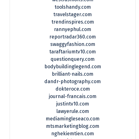
toolshandy.com
travelstager.com
trendinspires.com
rannyephul.com
reportradar360.com
swaggyfashion.com
taraftariumtv10.com
questionquery.com
bodybuildinglegend.com
brilliant-nails.com
dandr-photography.com
dokteroce.com
journal-francais.com
justintv10.com
lawyerule.com
mediamingleseaco.com
mtsmarketingblog.com
nghekiemtien.com