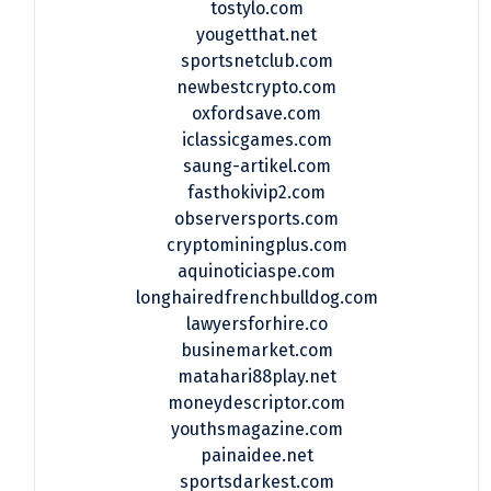
tostylo.com
yougetthat.net
sportsnetclub.com
newbestcrypto.com
oxfordsave.com
iclassicgames.com
saung-artikel.com
fasthokivip2.com
observersports.com
cryptominingplus.com
aquinoticiaspe.com
longhairedfrenchbulldog.com
lawyersforhire.co
businemarket.com
matahari88play.net
moneydescriptor.com
youthsmagazine.com
painaidee.net
sportsdarkest.com