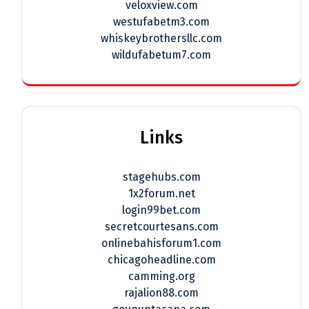
veloxview.com
westufabetm3.com
whiskeybrothersllc.com
wildufabetum7.com
Links
stagehubs.com
1x2forum.net
login99bet.com
secretcourtesans.com
onlinebahisforum1.com
chicagoheadline.com
camming.org
rajalion88.com