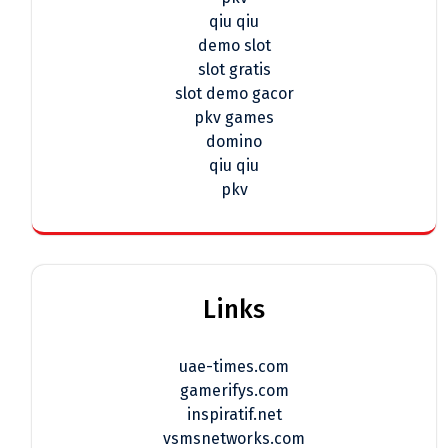
qiu qiu
demo slot
slot gratis
slot demo gacor
pkv games
domino
qiu qiu
pkv
Links
uae-times.com
gamerifys.com
inspiratif.net
vsmsnetworks.com