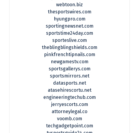
webtoon.biz
thesportswires.com
hyungpro.com
sportingnewsnet.com
sportstime24day.com
sporteslive.com
theblingblingshields.com
pinkfrenchtipnails.com
newgamestv.com
sportsgallerys.com
sportsmirrors.net
datasports.net
atasehirescortu.net
engineeringtechub.com
jerryescorts.com
attorneylegal.co
voomb.com
techgadgetpoint.com
tvsportsguide24.com