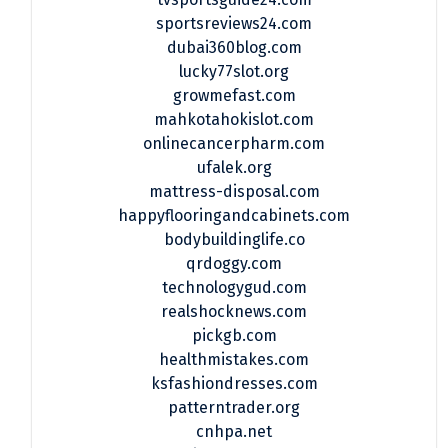
sportsreviews24.com
dubai360blog.com
lucky77slot.org
growmefast.com
mahkotahokislot.com
onlinecancerpharm.com
ufalek.org
mattress-disposal.com
happyflooringandcabinets.com
bodybuildinglife.co
qrdoggy.com
technologygud.com
realshocknews.com
pickgb.com
healthmistakes.com
ksfashiondresses.com
patterntrader.org
cnhpa.net