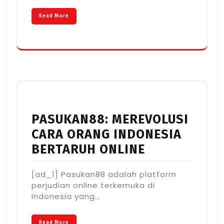
Read More
PASUKAN88: MEREVOLUSI
CARA ORANG INDONESIA
BERTARUH ONLINE
[ad_1] Pasukan88 adalah platform
perjudian online terkemuka di
Indonesia yang…
Read More