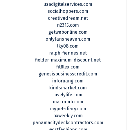
usadigitalservices.com
socialhoppers.com
creativedream.net
n2315.com
getwebonline.com
onlyfansheaven.com
lky08.com
ralph-fiennes.net
fielder-maximum-discount.net
fitfllex.com
genesisbusinesscredit.com
inforuang.com
kindsmarket.com
luvelylife.com
macramb.com
mypet-diary.com
oxweekly.com
panamacitydeckcontractors.com
westfashions.com