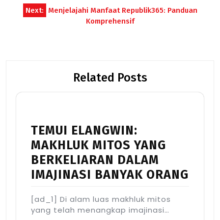
Next:
Menjelajahi Manfaat Republik365: Panduan
Komprehensif
Related Posts
TEMUI ELANGWIN:
MAKHLUK MITOS YANG
BERKELIARAN DALAM
IMAJINASI BANYAK ORANG
[ad_1] Di alam luas makhluk mitos
yang telah menangkap imajinasi…