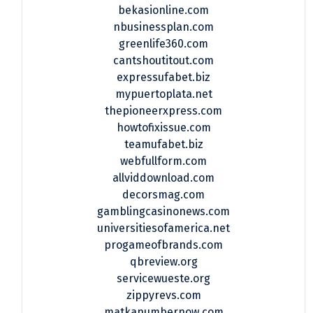
bekasionline.com
nbusinessplan.com
greenlife360.com
cantshoutitout.com
expressufabet.biz
mypuertoplata.net
thepioneerxpress.com
howtofixissue.com
teamufabet.biz
webfullform.com
allviddownload.com
decorsmag.com
gamblingcasinonews.com
universitiesofamerica.net
progameofbrands.com
qbreview.org
servicewueste.org
zippyrevs.com
matkanumbernow.com