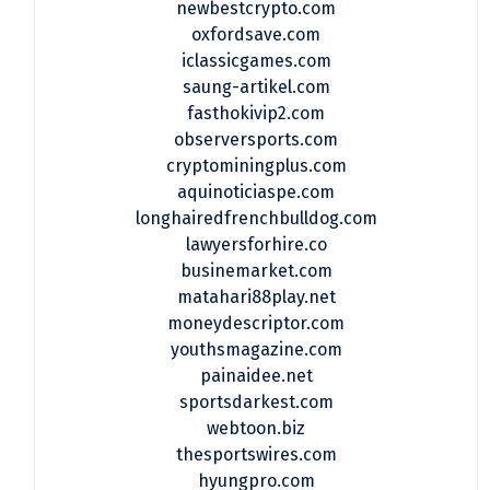
newbestcrypto.com
oxfordsave.com
iclassicgames.com
saung-artikel.com
fasthokivip2.com
observersports.com
cryptominingplus.com
aquinoticiaspe.com
longhairedfrenchbulldog.com
lawyersforhire.co
businemarket.com
matahari88play.net
moneydescriptor.com
youthsmagazine.com
painaidee.net
sportsdarkest.com
webtoon.biz
thesportswires.com
hyungpro.com