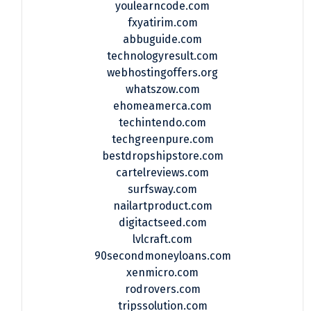
youlearncode.com
fxyatirim.com
abbuguide.com
technologyresult.com
webhostingoffers.org
whatszow.com
ehomeamerca.com
techintendo.com
techgreenpure.com
bestdropshipstore.com
cartelreviews.com
surfsway.com
nailartproduct.com
digitactseed.com
lvlcraft.com
90secondmoneyloans.com
xenmicro.com
rodrovers.com
tripssolution.com