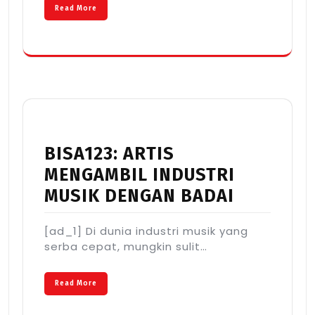
Read More
BISA123: ARTIS
MENGAMBIL INDUSTRI
MUSIK DENGAN BADAI
[ad_1] Di dunia industri musik yang
serba cepat, mungkin sulit…
Read More