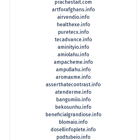
prachestait.com
artforafghans.info
airvendio.info
healthexe.info
puretecx.info
tecadvance.info
aminityio.info
amiolahu.info
ampacheme.info
ampullahu.info
aromaxme.info
asserthatecontrast.info
atenderme.info
bangumiio.info
bekosunhu.info
beneficialgrandiose.info
blomaio.info
dosellinfoplete.info
podtubeio.info