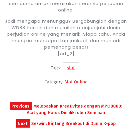
sempurna untuk merasakan serunya perjudian
online.
Jadi mengapa menunggu? Bergabunglah dengan
WD88 hari ini dan mulailah menjelajahi dunia
perjudian online yang menarik. Siapa tahu, Anda
mungkin mendapatkan jackpot dan menjadi
pemenang besar!
[ad_2]
Tags:
slot
Category:
Slot Online
Post
Previous:
Melepaskan Kreativitas dengan MPO8080:
navigation
Alat yang Harus Dimiliki oleh Seniman
Next:
Se7win: Bintang Breakout di Dunia K-pop