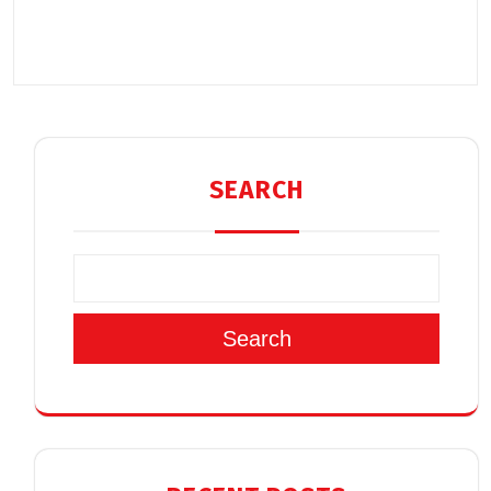
SEARCH
Search