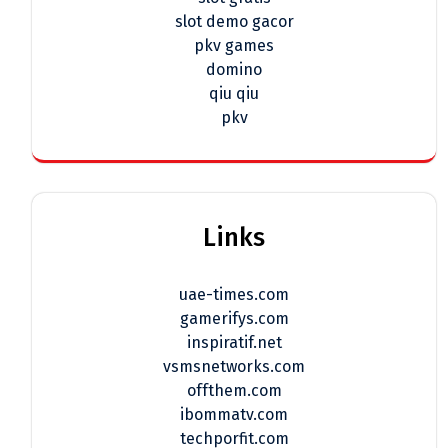
slot demo gacor
pkv games
domino
qiu qiu
pkv
Links
uae-times.com
gamerifys.com
inspiratif.net
vsmsnetworks.com
offthem.com
ibommatv.com
techporfit.com