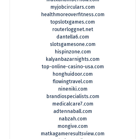
myjobcirculars.com
healthmoreoverfitness.com
topslotxgames.com
routerloggnet.net
dantella6.com
slotsgamesone.com
hispinzone.com
kalyanbazarnights.com
top-online-casino-usa.com
honghuidoor.com
flowingtravel.com
nineniki.com
brandiospecialists.com
medicalcare7.com
adtennaball.com
nabzah.com
mongive.com
matkagameresultsview.com