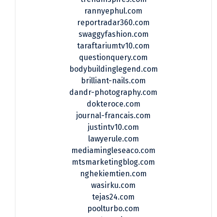
rannyephul.com
reportradar360.com
swaggyfashion.com
taraftariumtv10.com
questionquery.com
bodybuildinglegend.com
brilliant-nails.com
dandr-photography.com
dokteroce.com
journal-francais.com
justintv10.com
lawyerule.com
mediamingleseaco.com
mtsmarketingblog.com
nghekiemtien.com
wasirku.com
tejas24.com
poolturbo.com