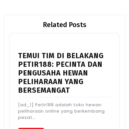
Related Posts
TEMUI TIM DI BELAKANG
PETIR188: PECINTA DAN
PENGUSAHA HEWAN
PELIHARAAN YANG
BERSEMANGAT
[ad_1] Petir188 adalah toko hewan
peliharaan online yang berkembang
pesat…