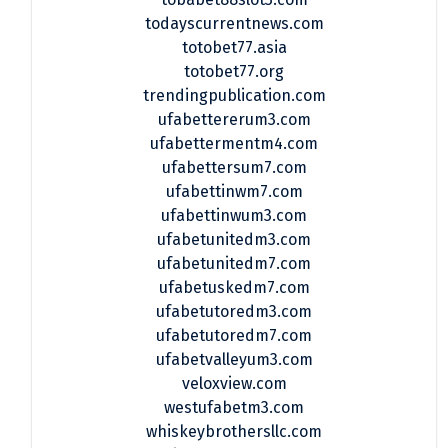
todayscurrentnews.com
totobet77.asia
totobet77.org
trendingpublication.com
ufabettererum3.com
ufabettermentm4.com
ufabettersum7.com
ufabettinwm7.com
ufabettinwum3.com
ufabetunitedm3.com
ufabetunitedm7.com
ufabetuskedm7.com
ufabetutoredm3.com
ufabetutoredm7.com
ufabetvalleyum3.com
veloxview.com
westufabetm3.com
whiskeybrothersllc.com