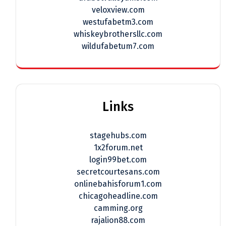
veloxview.com
westufabetm3.com
whiskeybrothersllc.com
wildufabetum7.com
Links
stagehubs.com
1x2forum.net
login99bet.com
secretcourtesans.com
onlinebahisforum1.com
chicagoheadline.com
camming.org
rajalion88.com