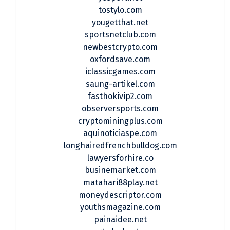
tostylo.com
yougetthat.net
sportsnetclub.com
newbestcrypto.com
oxfordsave.com
iclassicgames.com
saung-artikel.com
fasthokivip2.com
observersports.com
cryptominingplus.com
aquinoticiaspe.com
longhairedfrenchbulldog.com
lawyersforhire.co
businemarket.com
matahari88play.net
moneydescriptor.com
youthsmagazine.com
painaidee.net