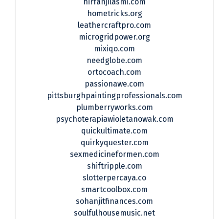
hirfanjilasmi.com
hometricks.org
leathercraftpro.com
microgridpower.org
mixiqo.com
needglobe.com
ortocoach.com
passionawe.com
pittsburghpaintingprofessionals.com
plumberryworks.com
psychoterapiawioletanowak.com
quickultimate.com
quirkyquester.com
sexmedicineformen.com
shiftripple.com
slotterpercaya.co
smartcoolbox.com
sohanjitfinances.com
soulfulhousemusic.net