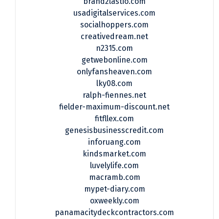
brand2lastio.com
usadigitalservices.com
socialhoppers.com
creativedream.net
n2315.com
getwebonline.com
onlyfansheaven.com
lky08.com
ralph-fiennes.net
fielder-maximum-discount.net
fitfllex.com
genesisbusinesscredit.com
inforuang.com
kindsmarket.com
luvelylife.com
macramb.com
mypet-diary.com
oxweekly.com
panamacitydeckcontractors.com