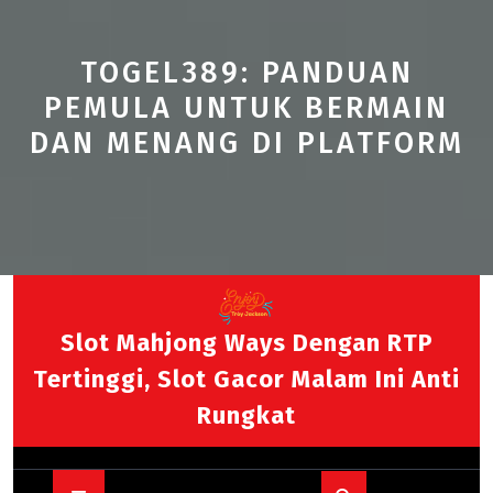
TOGEL389: PANDUAN
PEMULA UNTUK BERMAIN
DAN MENANG DI PLATFORM
Skip
to
content
Slot Mahjong Ways Dengan RTP
Tertinggi, Slot Gacor Malam Ini Anti
Rungkat