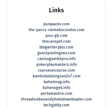
Links
punjwanis.com
the-parcs-clematiscondos.com
jusu-gb.com
thecarepet.com
blogwriterplus.com
guestpostingseo.com
casinogambitpro.info
pokerplaymasters.info
courseoncourse.com
bantinbatdongsan247.com
bahednog.info
bahenxgek.info
pertamaskre.com
threadsvideoandphotodownloader.com
techgiddy.com