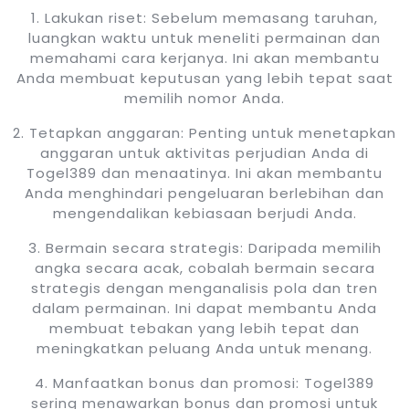
1. Lakukan riset: Sebelum memasang taruhan,
luangkan waktu untuk meneliti permainan dan
memahami cara kerjanya. Ini akan membantu
Anda membuat keputusan yang lebih tepat saat
memilih nomor Anda.
2. Tetapkan anggaran: Penting untuk menetapkan
anggaran untuk aktivitas perjudian Anda di
Togel389 dan menaatinya. Ini akan membantu
Anda menghindari pengeluaran berlebihan dan
mengendalikan kebiasaan berjudi Anda.
3. Bermain secara strategis: Daripada memilih
angka secara acak, cobalah bermain secara
strategis dengan menganalisis pola dan tren
dalam permainan. Ini dapat membantu Anda
membuat tebakan yang lebih tepat dan
meningkatkan peluang Anda untuk menang.
4. Manfaatkan bonus dan promosi: Togel389
sering menawarkan bonus dan promosi untuk