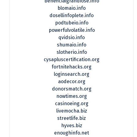
beneficialgrandiose.info
blomaio.info
dosellinfoplete.info
podtubeio.info
powerfulvolatile.info
qvidsio.info
shumaio.info
slotherio.info
cysapluscertification.org
fortnitehacks.org
loginsearch.org
aodecor.org
donorsmatch.org
nowtimes.org
casinoeing.org
livemocha.biz
streetlife.biz
hyves.biz
enoughinfo.net