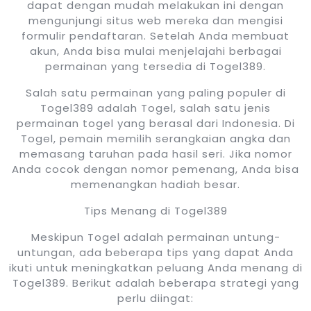
dapat dengan mudah melakukan ini dengan
mengunjungi situs web mereka dan mengisi
formulir pendaftaran. Setelah Anda membuat
akun, Anda bisa mulai menjelajahi berbagai
permainan yang tersedia di Togel389.
Salah satu permainan yang paling populer di
Togel389 adalah Togel, salah satu jenis
permainan togel yang berasal dari Indonesia. Di
Togel, pemain memilih serangkaian angka dan
memasang taruhan pada hasil seri. Jika nomor
Anda cocok dengan nomor pemenang, Anda bisa
memenangkan hadiah besar.
Tips Menang di Togel389
Meskipun Togel adalah permainan untung-
untungan, ada beberapa tips yang dapat Anda
ikuti untuk meningkatkan peluang Anda menang di
Togel389. Berikut adalah beberapa strategi yang
perlu diingat: