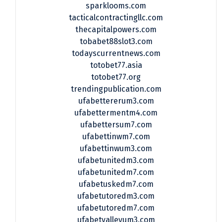
sparklooms.com
tacticalcontractingllc.com
thecapitalpowers.com
tobabet88slot3.com
todayscurrentnews.com
totobet77.asia
totobet77.org
trendingpublication.com
ufabettererum3.com
ufabettermentm4.com
ufabettersum7.com
ufabettinwm7.com
ufabettinwum3.com
ufabetunitedm3.com
ufabetunitedm7.com
ufabetuskedm7.com
ufabetutoredm3.com
ufabetutoredm7.com
ufabetvalleyum3.com