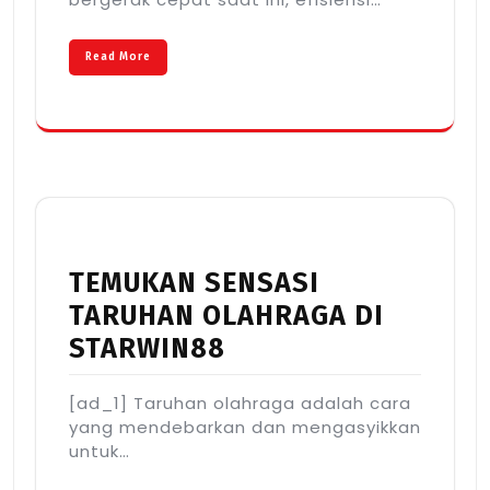
Read More
TEMUKAN SENSASI
TARUHAN OLAHRAGA DI
STARWIN88
[ad_1] Taruhan olahraga adalah cara
yang mendebarkan dan mengasyikkan
untuk…