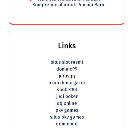
Komprehensif untuk Pemain Baru
Links
situs slot resmi
domino99
jurusqq
akun demo gacor
sbobet88
judi poker
qq online
pkv games
situs pkv games
dominoqq