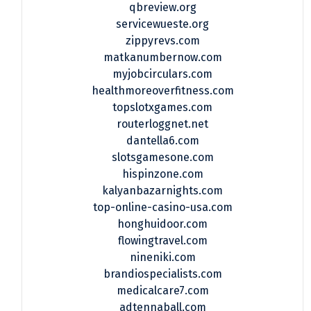
qbreview.org
servicewueste.org
zippyrevs.com
matkanumbernow.com
myjobcirculars.com
healthmoreoverfitness.com
topslotxgames.com
routerloggnet.net
dantella6.com
slotsgamesone.com
hispinzone.com
kalyanbazarnights.com
top-online-casino-usa.com
honghuidoor.com
flowingtravel.com
nineniki.com
brandiospecialists.com
medicalcare7.com
adtennaball.com