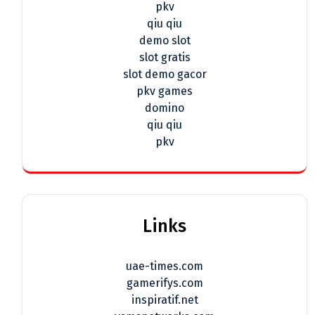
pkv
qiu qiu
demo slot
slot gratis
slot demo gacor
pkv games
domino
qiu qiu
pkv
Links
uae-times.com
gamerifys.com
inspiratif.net