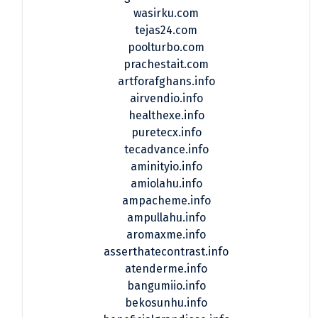
wasirku.com
tejas24.com
poolturbo.com
prachestait.com
artforafghans.info
airvendio.info
healthexe.info
puretecx.info
tecadvance.info
aminityio.info
amiolahu.info
ampacheme.info
ampullahu.info
aromaxme.info
asserthatecontrast.info
atenderme.info
bangumiio.info
bekosunhu.info