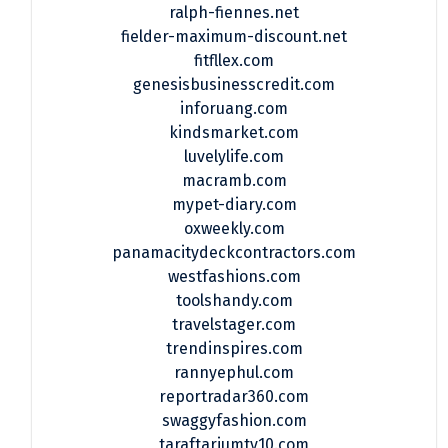
ralph-fiennes.net
fielder-maximum-discount.net
fitfllex.com
genesisbusinesscredit.com
inforuang.com
kindsmarket.com
luvelylife.com
macramb.com
mypet-diary.com
oxweekly.com
panamacitydeckcontractors.com
westfashions.com
toolshandy.com
travelstager.com
trendinspires.com
rannyephul.com
reportradar360.com
swaggyfashion.com
taraftariumtv10.com