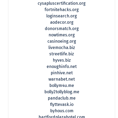
cysapluscertification.org
fortnitehacks.org
loginsearch.org
aodecor.org
donorsmatch.org
nowtimes.org
casinoeing.org
livemocha.biz
streetlife.biz
hyves.biz
enoughinfo.net
pinhive.net
warnabet.net
bollym4u.me
bolly2tollyblog.me
pandaclub.me
flyttevask.io
byhous.com
hartfordplazahotel.com