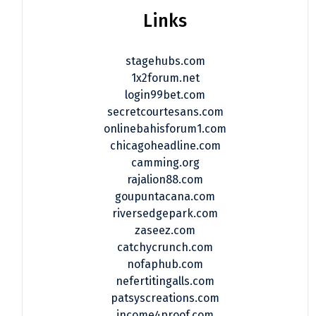
Links
stagehubs.com
1x2forum.net
login99bet.com
secretcourtesans.com
onlinebahisforum1.com
chicagoheadline.com
camming.org
rajalion88.com
goupuntacana.com
riversedgepark.com
zaseez.com
catchycrunch.com
nofaphub.com
nefertitingalls.com
patsyscreations.com
income4proof.com