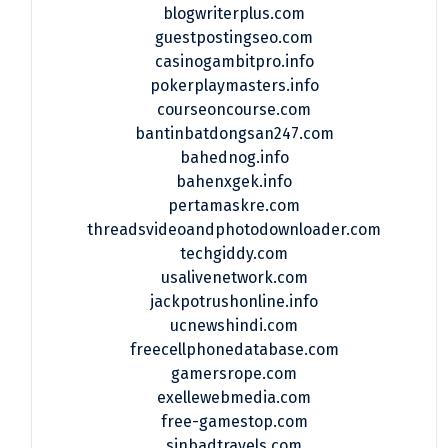
blogwriterplus.com
guestpostingseo.com
casinogambitpro.info
pokerplaymasters.info
courseoncourse.com
bantinbatdongsan247.com
bahednog.info
bahenxgek.info
pertamaskre.com
threadsvideoandphotodownloader.com
techgiddy.com
usalivenetwork.com
jackpotrushonline.info
ucnewshindi.com
freecellphonedatabase.com
gamersrope.com
exellewebmedia.com
free-gamestop.com
sinbadtravels.com