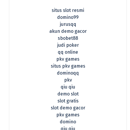
situs slot resmi
domino99
jurusqq
akun demo gacor
sbobet88
judi poker
qq online
pkv games
situs pkv games
dominoqq
pkv
qiu qiu
demo slot
slot gratis
slot demo gacor
pkv games
domino
qiu qiu