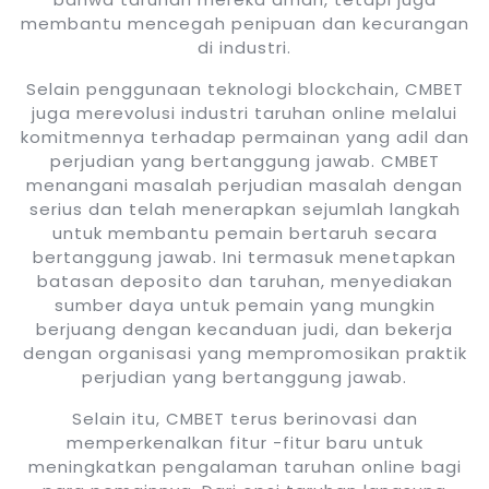
membantu mencegah penipuan dan kecurangan
di industri.
Selain penggunaan teknologi blockchain, CMBET
juga merevolusi industri taruhan online melalui
komitmennya terhadap permainan yang adil dan
perjudian yang bertanggung jawab. CMBET
menangani masalah perjudian masalah dengan
serius dan telah menerapkan sejumlah langkah
untuk membantu pemain bertaruh secara
bertanggung jawab. Ini termasuk menetapkan
batasan deposito dan taruhan, menyediakan
sumber daya untuk pemain yang mungkin
berjuang dengan kecanduan judi, dan bekerja
dengan organisasi yang mempromosikan praktik
perjudian yang bertanggung jawab.
Selain itu, CMBET terus berinovasi dan
memperkenalkan fitur -fitur baru untuk
meningkatkan pengalaman taruhan online bagi