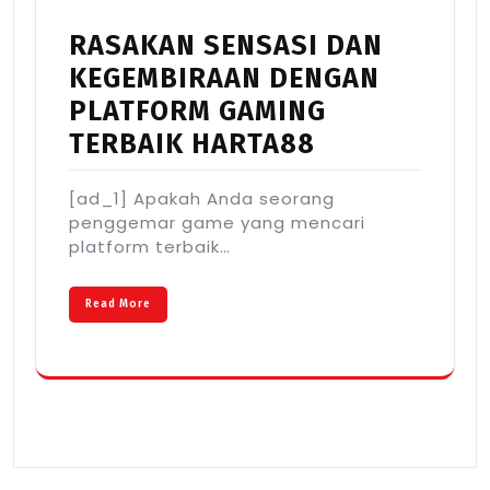
RASAKAN SENSASI DAN
KEGEMBIRAAN DENGAN
PLATFORM GAMING
TERBAIK HARTA88
[ad_1] Apakah Anda seorang
penggemar game yang mencari
platform terbaik…
Read More