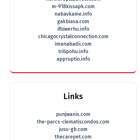
m-918kissapk.com
nabavkame.info
gakbiasa.com
iflowerhu.info
chicagocrystalconnection.com
imanabadii.com
trilipohu.info
appruptio.info
Links
punjwanis.com
the-parcs-clematiscondos.com
jusu-gb.com
thecarepet.com