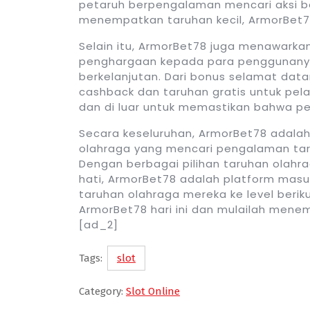
petaruh berpengalaman mencari aksi be
menempatkan taruhan kecil, ArmorBet7
Selain itu, ArmorBet78 juga menawark
penghargaan kepada para penggunanya
berkelanjutan. Dari bonus selamat da
cashback dan taruhan gratis untuk pe
dan di luar untuk memastikan bahwa p
Secara keseluruhan, ArmorBet78 adala
olahraga yang mencari pengalaman ta
Dengan berbagai pilihan taruhan olahr
hati, ArmorBet78 adalah platform mas
taruhan olahraga mereka ke level ber
ArmorBet78 hari ini dan mulailah mene
[ad_2]
Tags:
slot
Category:
Slot Online