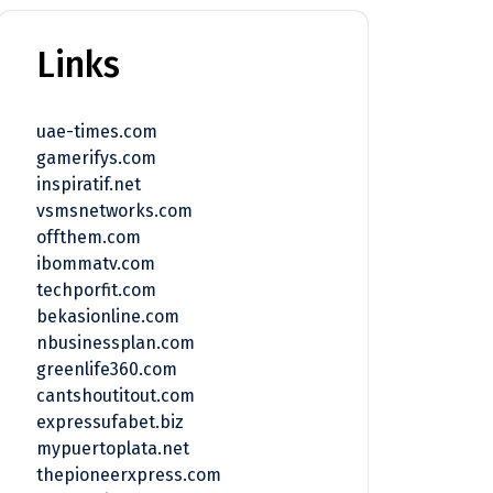
Links
uae-times.com
gamerifys.com
inspiratif.net
vsmsnetworks.com
offthem.com
ibommatv.com
techporfit.com
bekasionline.com
nbusinessplan.com
greenlife360.com
cantshoutitout.com
expressufabet.biz
mypuertoplata.net
thepioneerxpress.com