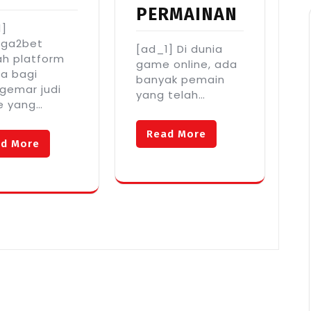
PERMAINAN
1]
ga2bet
[ad_1] Di dunia
ah platform
game online, ada
a bagi
banyak pemain
gemar judi
yang telah…
ne yang…
Read More
d More