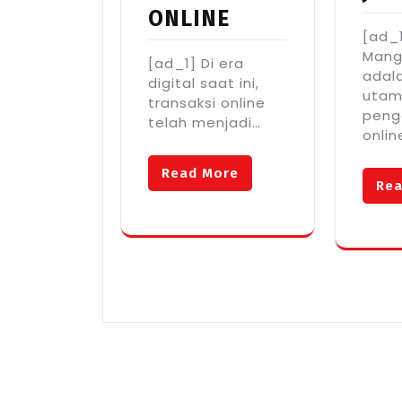
ONLINE
[ad_
Mang
[ad_1] Di era
adal
digital saat ini,
utam
transaksi online
peng
telah menjadi…
onli
Read More
Rea