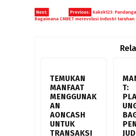
Post
Next:
Previous:
Kakek123: Pandanga
Bagaimana CMBET merevolusi industri taruhan 
navigation
Rel
TEMUKAN
MA
MANFAAT
T:
MENGGUNAK
PL
AN
UN
AONCASH
BA
UNTUK
PE
TRANSAKSI
JUD