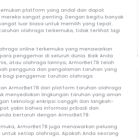
nemukan platform yang andal dan dapat
 mereka sangat penting. Dengan begitu banyak
sangat luar biasa untuk memilih yang tepat.
ruhan olahraga terkemuka, tidak terlihat lagi
lahraga online terkemuka yang menawarkan
 para penggemar di seluruh dunia. Baik Anda
is, atau olahraga lainnya, ArmorBet78 telah
amah pengguna dan pengalaman taruhan yang
a bagi penggemar taruhan olahraga.
an ArmorBet78 dari platform taruhan olahraga
tuk menyediakan lingkungan taruhan yang aman
n teknologi enkripsi canggih dan langkah-
at yakin bahwa informasi pribadi dan
a Anda bertaruh dengan ArmorBet78.
kemuka, ArmorBet78 juga menawarkan peluang
n untuk setiap olahraga. Apakah Anda seorang