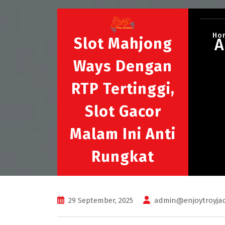
Skip
to
Ho
content
Slot Mahjong
A
Ways Dengan
RTP Tertinggi,
Slot Gacor
Malam Ini Anti
Rungkat
29 September, 2025
admin@enjoytroyja