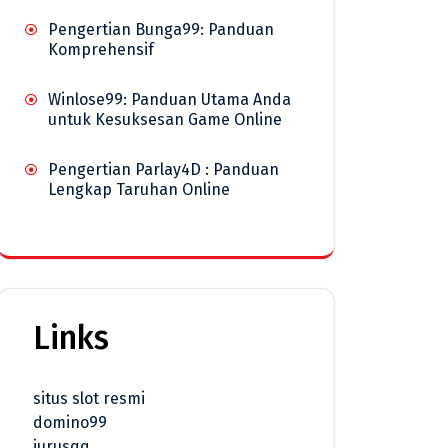
Pengertian Bunga99: Panduan
Komprehensif
Winlose99: Panduan Utama Anda
untuk Kesuksesan Game Online
Pengertian Parlay4D : Panduan
Lengkap Taruhan Online
Links
situs slot resmi
domino99
jurusqq