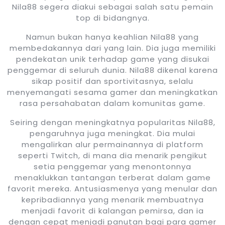
Nila88 segera diakui sebagai salah satu pemain
top di bidangnya.
Namun bukan hanya keahlian Nila88 yang
membedakannya dari yang lain. Dia juga memiliki
pendekatan unik terhadap game yang disukai
penggemar di seluruh dunia. Nila88 dikenal karena
sikap positif dan sportivitasnya, selalu
menyemangati sesama gamer dan meningkatkan
rasa persahabatan dalam komunitas game.
Seiring dengan meningkatnya popularitas Nila88,
pengaruhnya juga meningkat. Dia mulai
mengalirkan alur permainannya di platform
seperti Twitch, di mana dia menarik pengikut
setia penggemar yang menontonnya
menaklukkan tantangan terberat dalam game
favorit mereka. Antusiasmenya yang menular dan
kepribadiannya yang menarik membuatnya
menjadi favorit di kalangan pemirsa, dan ia
dengan cepat menjadi panutan bagi para gamer