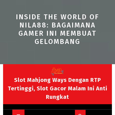
INSIDE THE WORLD OF
NILA88: BAGAIMANA
GAMER INI MEMBUAT
GELOMBANG
Skip
to
content
Slot Mahjong Ways Dengan RTP
Tertinggi, Slot Gacor Malam Ini Anti
Rungkat