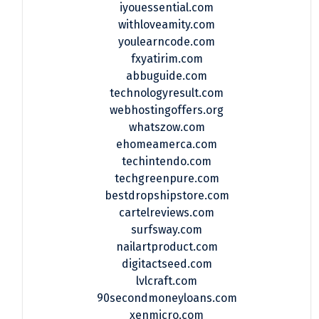
iyouessential.com
withloveamity.com
youlearncode.com
fxyatirim.com
abbuguide.com
technologyresult.com
webhostingoffers.org
whatszow.com
ehomeamerca.com
techintendo.com
techgreenpure.com
bestdropshipstore.com
cartelreviews.com
surfsway.com
nailartproduct.com
digitactseed.com
lvlcraft.com
90secondmoneyloans.com
xenmicro.com