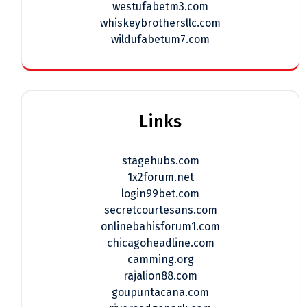
westufabetm3.com
whiskeybrothersllc.com
wildufabetum7.com
Links
stagehubs.com
1x2forum.net
login99bet.com
secretcourtesans.com
onlinebahisforum1.com
chicagoheadline.com
camming.org
rajalion88.com
goupuntacana.com