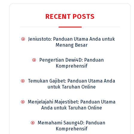
RECENT POSTS
Jeniustoto: Panduan Utama Anda untuk
Menang Besar
Pengertian Dewi4D: Panduan
Komprehensif
Temukan Gajibet: Panduan Utama Anda
untuk Taruhan Online
Menjelajahi Majestibet: Panduan Utama
Anda untuk Taruhan Online
Memahami Saung4D: Panduan
Komprehensif