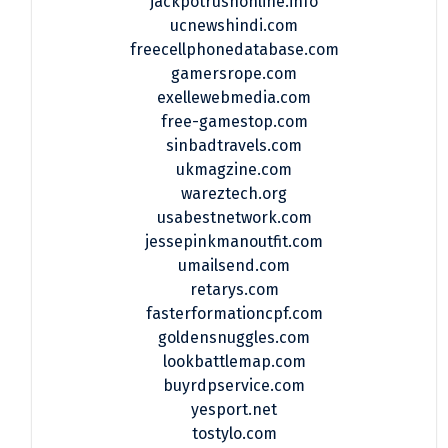
jackpotrushonline.info
ucnewshindi.com
freecellphonedatabase.com
gamersrope.com
exellewebmedia.com
free-gamestop.com
sinbadtravels.com
ukmagzine.com
wareztech.org
usabestnetwork.com
jessepinkmanoutfit.com
umailsend.com
retarys.com
fasterformationcpf.com
goldensnuggles.com
lookbattlemap.com
buyrdpservice.com
yesport.net
tostylo.com