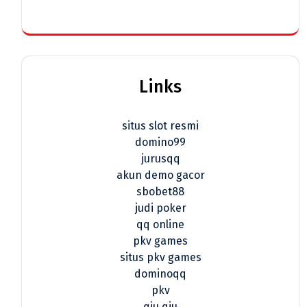
Links
situs slot resmi
domino99
jurusqq
akun demo gacor
sbobet88
judi poker
qq online
pkv games
situs pkv games
dominoqq
pkv
qiu qiu