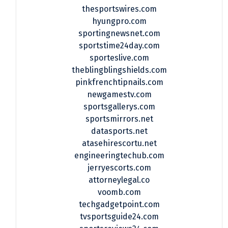
thesportswires.com
hyungpro.com
sportingnewsnet.com
sportstime24day.com
sporteslive.com
theblingblingshields.com
pinkfrenchtipnails.com
newgamestv.com
sportsgallerys.com
sportsmirrors.net
datasports.net
atasehirescortu.net
engineeringtechub.com
jerryescorts.com
attorneylegal.co
voomb.com
techgadgetpoint.com
tvsportsguide24.com