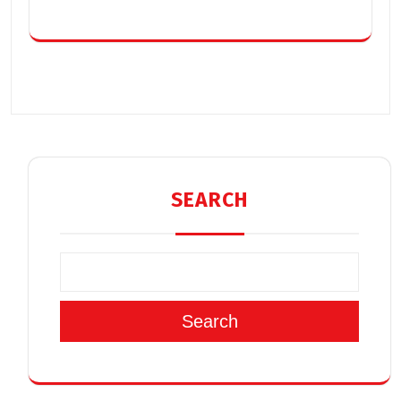
SEARCH
Search