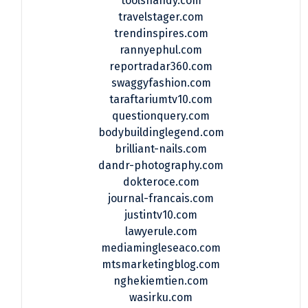
toolshandy.com
travelstager.com
trendinspires.com
rannyephul.com
reportradar360.com
swaggyfashion.com
taraftariumtv10.com
questionquery.com
bodybuildinglegend.com
brilliant-nails.com
dandr-photography.com
dokteroce.com
journal-francais.com
justintv10.com
lawyerule.com
mediamingleseaco.com
mtsmarketingblog.com
nghekiemtien.com
wasirku.com