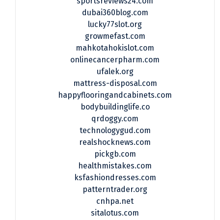
sportsreviews24.com
dubai360blog.com
lucky77slot.org
growmefast.com
mahkotahokislot.com
onlinecancerpharm.com
ufalek.org
mattress-disposal.com
happyflooringandcabinets.com
bodybuildinglife.co
qrdoggy.com
technologygud.com
realshocknews.com
pickgb.com
healthmistakes.com
ksfashiondresses.com
patterntrader.org
cnhpa.net
sitalotus.com