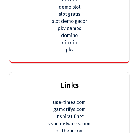
demo slot
slot gratis
slot demo gacor
pkv games
domino
qiu qiu
pkv
Links
uae-times.com
gamerifys.com
inspiratif.net
vsmsnetworks.com
offthem.com