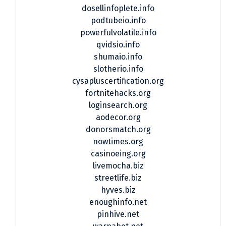
dosellinfoplete.info
podtubeio.info
powerfulvolatile.info
qvidsio.info
shumaio.info
slotherio.info
cysapluscertification.org
fortnitehacks.org
loginsearch.org
aodecor.org
donorsmatch.org
nowtimes.org
casinoeing.org
livemocha.biz
streetlife.biz
hyves.biz
enoughinfo.net
pinhive.net