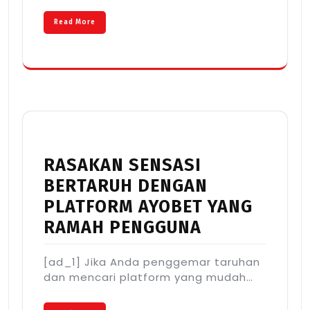
Read More
RASAKAN SENSASI
BERTARUH DENGAN
PLATFORM AYOBET YANG
RAMAH PENGGUNA
[ad_1] Jika Anda penggemar taruhan
dan mencari platform yang mudah…