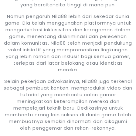
yang bercita-cita tinggi di mana pun.
Namun pengaruh Nila88 lebih dari sekedar dunia
game. Dia telah menggunakan platformnya untuk
mengadvokasi inklusivitas dan keragaman dalam
game, menentang diskriminasi dan pelecehan
dalam komunitas. Nila88 telah menjadi pendukung
vokal inisiatif yang mempromosikan lingkungan
yang lebih ramah dan inklusif bagi semua gamer,
terlepas dari latar belakang atau identitas
mereka.
Selain pekerjaan advokasinya, Nila88 juga terkenal
sebagai pembuat konten, memproduksi video dan
tutorial yang membantu calon gamer
meningkatkan keterampilan mereka dan
mempelajari teknik baru. Dedikasinya untuk
membantu orang lain sukses di dunia game telah
membuatnya semakin dihormati dan dikagumi
oleh penggemar dan rekan-rekannya.