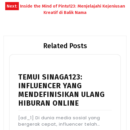
Next:
Inside the Mind of Pintu123: Menjelajahi Kejeniusan
Kreatif di Balik Nama
Related Posts
TEMUI SINAGA123:
INFLUENCER YANG
MENDEFINISIKAN ULANG
HIBURAN ONLINE
[ad_1] Di dunia media sosial yang
bergerak cepat, influencer telah…