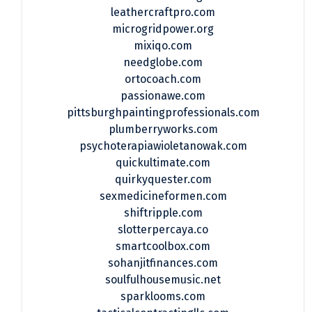
leathercraftpro.com
microgridpower.org
mixiqo.com
needglobe.com
ortocoach.com
passionawe.com
pittsburghpaintingprofessionals.com
plumberryworks.com
psychoterapiawioletanowak.com
quickultimate.com
quirkyquester.com
sexmedicineformen.com
shiftripple.com
slotterpercaya.co
smartcoolbox.com
sohanjitfinances.com
soulfulhousemusic.net
sparklooms.com