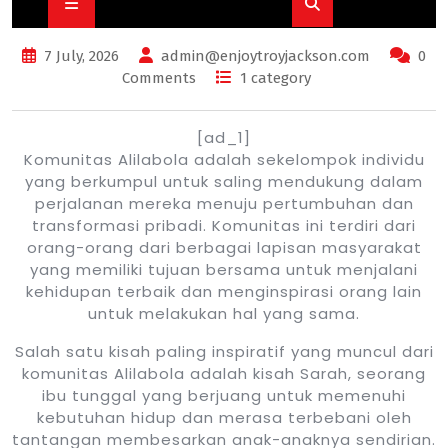
Open
Button
7 July, 2026
admin@enjoytroyjackson.com
0
Comments
1 category
[ad_1]
Komunitas Alilabola adalah sekelompok individu
yang berkumpul untuk saling mendukung dalam
perjalanan mereka menuju pertumbuhan dan
transformasi pribadi. Komunitas ini terdiri dari
orang-orang dari berbagai lapisan masyarakat
yang memiliki tujuan bersama untuk menjalani
kehidupan terbaik dan menginspirasi orang lain
untuk melakukan hal yang sama.
Salah satu kisah paling inspiratif yang muncul dari
komunitas Alilabola adalah kisah Sarah, seorang
ibu tunggal yang berjuang untuk memenuhi
kebutuhan hidup dan merasa terbebani oleh
tantangan membesarkan anak-anaknya sendirian.