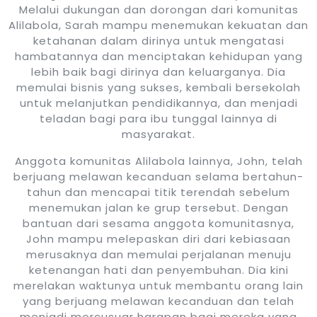
Melalui dukungan dan dorongan dari komunitas
Alilabola, Sarah mampu menemukan kekuatan dan
ketahanan dalam dirinya untuk mengatasi
hambatannya dan menciptakan kehidupan yang
lebih baik bagi dirinya dan keluarganya. Dia
memulai bisnis yang sukses, kembali bersekolah
untuk melanjutkan pendidikannya, dan menjadi
teladan bagi para ibu tunggal lainnya di
masyarakat.
Anggota komunitas Alilabola lainnya, John, telah
berjuang melawan kecanduan selama bertahun-
tahun dan mencapai titik terendah sebelum
menemukan jalan ke grup tersebut. Dengan
bantuan dari sesama anggota komunitasnya,
John mampu melepaskan diri dari kebiasaan
merusaknya dan memulai perjalanan menuju
ketenangan hati dan penyembuhan. Dia kini
merelakan waktunya untuk membantu orang lain
yang berjuang melawan kecanduan dan telah
menjadi mercusuar harapan bagi mereka yang