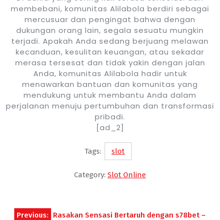
membebani, komunitas Alilabola berdiri sebagai
mercusuar dan pengingat bahwa dengan
dukungan orang lain, segala sesuatu mungkin
terjadi. Apakah Anda sedang berjuang melawan
kecanduan, kesulitan keuangan, atau sekadar
merasa tersesat dan tidak yakin dengan jalan
Anda, komunitas Alilabola hadir untuk
menawarkan bantuan dan komunitas yang
mendukung untuk membantu Anda dalam
perjalanan menuju pertumbuhan dan transformasi
pribadi.
[ad_2]
Tags:
slot
Category:
Slot Online
Post
Previous:
Rasakan Sensasi Bertaruh dengan s78bet –