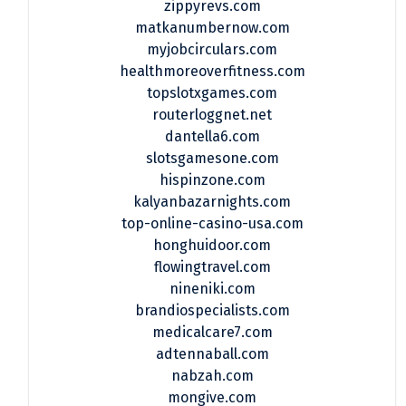
zippyrevs.com
matkanumbernow.com
myjobcirculars.com
healthmoreoverfitness.com
topslotxgames.com
routerloggnet.net
dantella6.com
slotsgamesone.com
hispinzone.com
kalyanbazarnights.com
top-online-casino-usa.com
honghuidoor.com
flowingtravel.com
nineniki.com
brandiospecialists.com
medicalcare7.com
adtennaball.com
nabzah.com
mongive.com