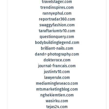
travelstager.com
trendinspires.com
rannyephul.com
reportradar360.com
swaggyfashion.com
taraftariumtv10.com
questionquery.com
bodybuildinglegend.com
brilliant-nails.com
dandr-photography.com
dokteroce.com
journal-francais.com
justintv10.com
lawyerule.com
mediamingleseaco.com
mtsmarketingblog.com
nghekiemtien.com
wasirku.com
tejas24.com