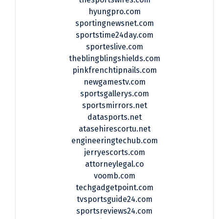
hyungpro.com
sportingnewsnet.com
sportstime24day.com
sporteslive.com
theblingblingshields.com
pinkfrenchtipnails.com
newgamestv.com
sportsgallerys.com
sportsmirrors.net
datasports.net
atasehirescortu.net
engineeringtechub.com
jerryescorts.com
attorneylegal.co
voomb.com
techgadgetpoint.com
tvsportsguide24.com
sportsreviews24.com