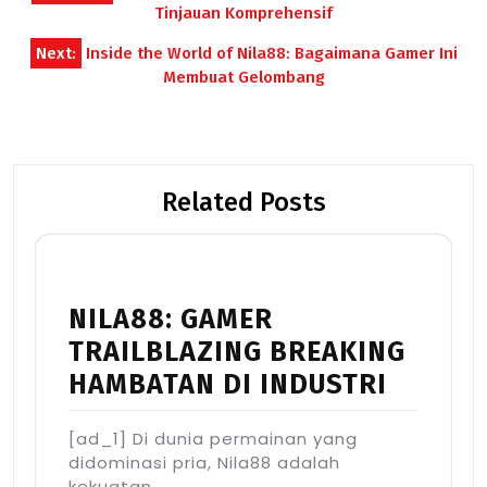
navigation
Tinjauan Komprehensif
Next:
Inside the World of Nila88: Bagaimana Gamer Ini
Membuat Gelombang
Related Posts
NILA88: GAMER
TRAILBLAZING BREAKING
HAMBATAN DI INDUSTRI
[ad_1] Di dunia permainan yang
didominasi pria, Nila88 adalah
kekuatan…