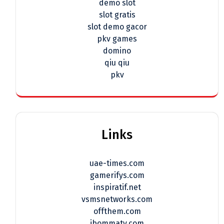
demo slot
slot gratis
slot demo gacor
pkv games
domino
qiu qiu
pkv
Links
uae-times.com
gamerifys.com
inspiratif.net
vsmsnetworks.com
offthem.com
ibommatv.com