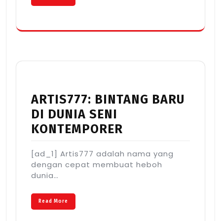
ARTIS777: BINTANG BARU
DI DUNIA SENI
KONTEMPORER
[ad_1] Artis777 adalah nama yang
dengan cepat membuat heboh
dunia…
Read More