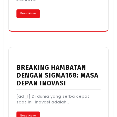
Read More
BREAKING HAMBATAN
DENGAN SIGMA168: MASA
DEPAN INOVASI
[ad_1] Di dunia yang serba cepat
saat ini, inovasi adalah…
Read More