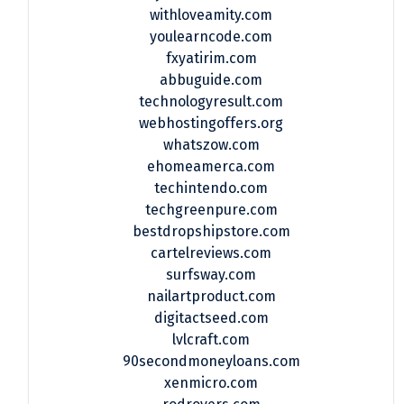
withloveamity.com
youlearncode.com
fxyatirim.com
abbuguide.com
technologyresult.com
webhostingoffers.org
whatszow.com
ehomeamerca.com
techintendo.com
techgreenpure.com
bestdropshipstore.com
cartelreviews.com
surfsway.com
nailartproduct.com
digitactseed.com
lvlcraft.com
90secondmoneyloans.com
xenmicro.com