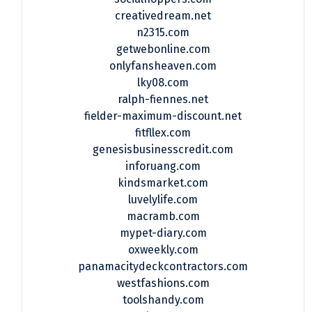
creativedream.net
n2315.com
getwebonline.com
onlyfansheaven.com
lky08.com
ralph-fiennes.net
fielder-maximum-discount.net
fitfllex.com
genesisbusinesscredit.com
inforuang.com
kindsmarket.com
luvelylife.com
macramb.com
mypet-diary.com
oxweekly.com
panamacitydeckcontractors.com
westfashions.com
toolshandy.com