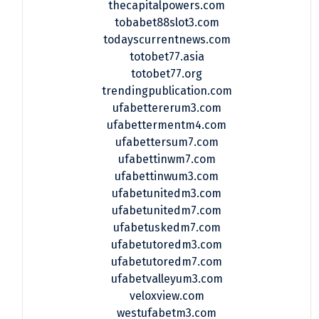
thecapitalpowers.com
tobabet88slot3.com
todayscurrentnews.com
totobet77.asia
totobet77.org
trendingpublication.com
ufabettererum3.com
ufabettermentm4.com
ufabettersum7.com
ufabettinwm7.com
ufabettinwum3.com
ufabetunitedm3.com
ufabetunitedm7.com
ufabetuskedm7.com
ufabetutoredm3.com
ufabetutoredm7.com
ufabetvalleyum3.com
veloxview.com
westufabetm3.com