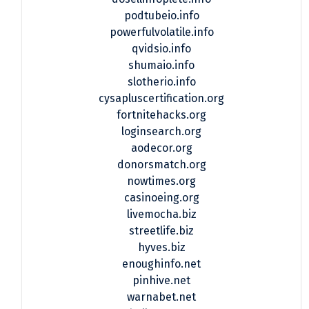
podtubeio.info
powerfulvolatile.info
qvidsio.info
shumaio.info
slotherio.info
cysapluscertification.org
fortnitehacks.org
loginsearch.org
aodecor.org
donorsmatch.org
nowtimes.org
casinoeing.org
livemocha.biz
streetlife.biz
hyves.biz
enoughinfo.net
pinhive.net
warnabet.net