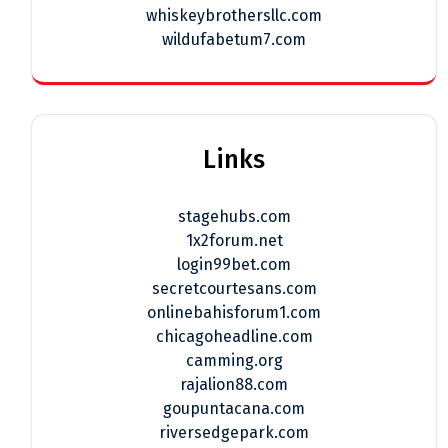
whiskeybrothersllc.com
wildufabetum7.com
Links
stagehubs.com
1x2forum.net
login99bet.com
secretcourtesans.com
onlinebahisforum1.com
chicagoheadline.com
camming.org
rajalion88.com
goupuntacana.com
riversedgepark.com