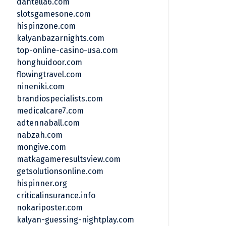
dantella6.com
slotsgamesone.com
hispinzone.com
kalyanbazarnights.com
top-online-casino-usa.com
honghuidoor.com
flowingtravel.com
nineniki.com
brandiospecialists.com
medicalcare7.com
adtennaball.com
nabzah.com
mongive.com
matkagameresultsview.com
getsolutionsonline.com
hispinner.org
criticalinsurance.info
nokariposter.com
kalyan-guessing-nightplay.com