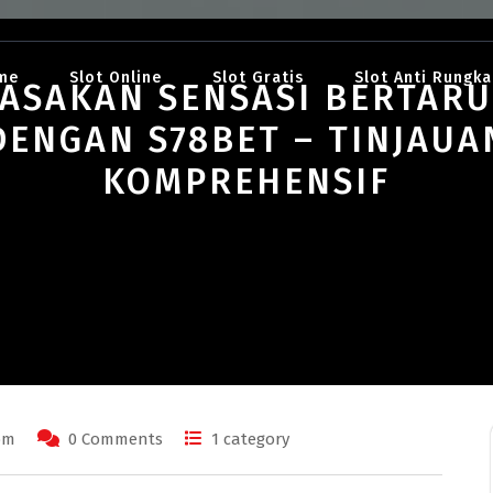
me
Slot Online
Slot Gratis
Slot Anti Rungk
ASAKAN SENSASI BERTAR
DENGAN S78BET – TINJAUA
KOMPREHENSIF
om
0 Comments
1 category