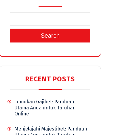
Search
RECENT POSTS
Temukan Gajibet: Panduan
Utama Anda untuk Taruhan
Online
Menjelajahi Majestibet: Panduan
Utama Anda untuk Taruhan