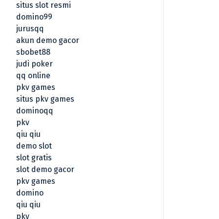
situs slot resmi
domino99
jurusqq
akun demo gacor
sbobet88
judi poker
qq online
pkv games
situs pkv games
dominoqq
pkv
qiu qiu
demo slot
slot gratis
slot demo gacor
pkv games
domino
qiu qiu
pkv