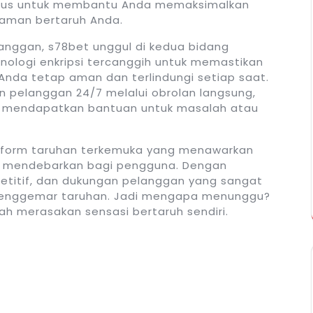
nus untuk membantu Anda memaksimalkan
aman bertaruh Anda.
nggan, s78bet unggul di kedua bidang
nologi enkripsi tercanggih untuk memastikan
Anda tetap aman dan terlindungi setiap saat.
n pelanggan 24/7 melalui obrolan langsung,
sa mendapatkan bantuan untuk masalah atau
atform taruhan terkemuka yang menawarkan
n mendebarkan bagi pengguna. Dengan
etitif, dan dukungan pelanggan yang sangat
p penggemar taruhan. Jadi mengapa menunggu?
ilah merasakan sensasi bertaruh sendiri.