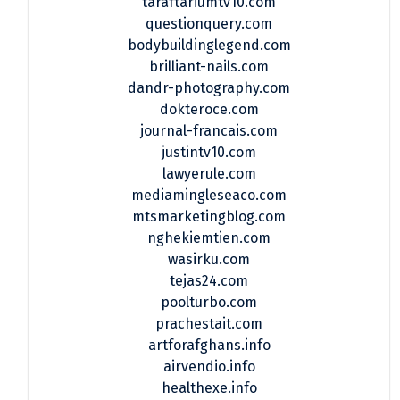
taraftariumtv10.com
questionquery.com
bodybuildinglegend.com
brilliant-nails.com
dandr-photography.com
dokteroce.com
journal-francais.com
justintv10.com
lawyerule.com
mediamingleseaco.com
mtsmarketingblog.com
nghekiemtien.com
wasirku.com
tejas24.com
poolturbo.com
prachestait.com
artforafghans.info
airvendio.info
healthexe.info