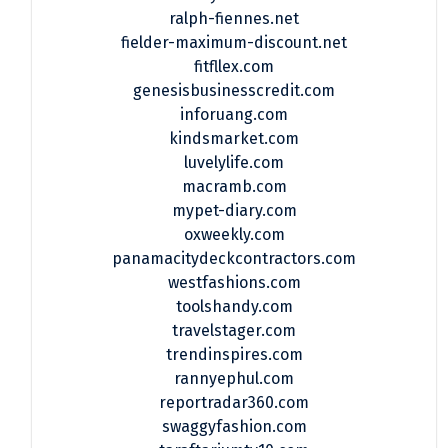
ralph-fiennes.net
fielder-maximum-discount.net
fitfllex.com
genesisbusinesscredit.com
inforuang.com
kindsmarket.com
luvelylife.com
macramb.com
mypet-diary.com
oxweekly.com
panamacitydeckcontractors.com
westfashions.com
toolshandy.com
travelstager.com
trendinspires.com
rannyephul.com
reportradar360.com
swaggyfashion.com