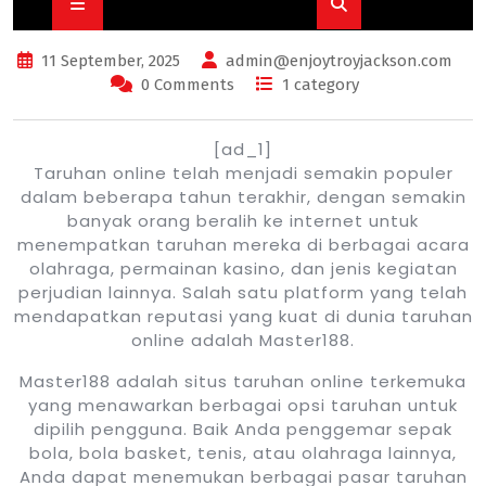
Open
Button
11 September, 2025
admin@enjoytroyjackson.com
0 Comments
1 category
[ad_1]
Taruhan online telah menjadi semakin populer
dalam beberapa tahun terakhir, dengan semakin
banyak orang beralih ke internet untuk
menempatkan taruhan mereka di berbagai acara
olahraga, permainan kasino, dan jenis kegiatan
perjudian lainnya. Salah satu platform yang telah
mendapatkan reputasi yang kuat di dunia taruhan
online adalah Master188.
Master188 adalah situs taruhan online terkemuka
yang menawarkan berbagai opsi taruhan untuk
dipilih pengguna. Baik Anda penggemar sepak
bola, bola basket, tenis, atau olahraga lainnya,
Anda dapat menemukan berbagai pasar taruhan