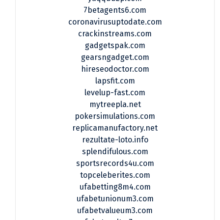
7betagents6.com
coronavirusuptodate.com
crackinstreams.com
gadgetspak.com
gearsngadget.com
hireseodoctor.com
lapsfit.com
levelup-fast.com
mytreepla.net
pokersimulations.com
replicamanufactory.net
rezultate-loto.info
splendifulous.com
sportsrecords4u.com
topceleberites.com
ufabetting8m4.com
ufabetunionum3.com
ufabetvalueum3.com