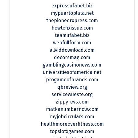
expressufabet.biz
mypuertoplata.net
thepioneerxpress.com
howtofixissue.com
teamufabet.biz
webfullform.com
allviddownload.com
decorsmag.com
gamblingcasinonews.com
universitiesofamerica.net
progameofbrands.com
qbreview.org
servicewueste.org
zippyrevs.com
matkanumbernow.com
myjobcirculars.com
healthmoreoverfitness.com
topslotxgames.com