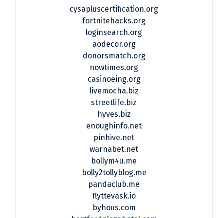
cysapluscertification.org
fortnitehacks.org
loginsearch.org
aodecor.org
donorsmatch.org
nowtimes.org
casinoeing.org
livemocha.biz
streetlife.biz
hyves.biz
enoughinfo.net
pinhive.net
warnabet.net
bollym4u.me
bolly2tollyblog.me
pandaclub.me
flyttevask.io
byhous.com