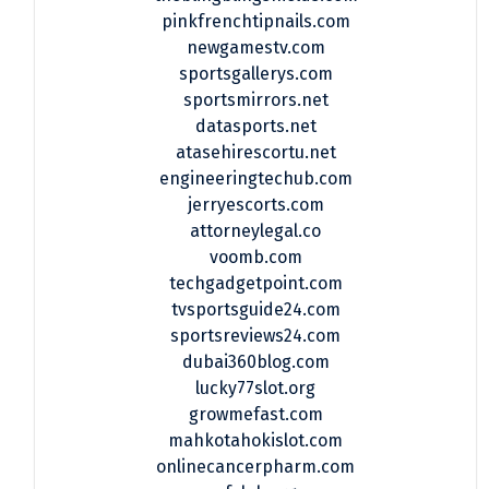
pinkfrenchtipnails.com
newgamestv.com
sportsgallerys.com
sportsmirrors.net
datasports.net
atasehirescortu.net
engineeringtechub.com
jerryescorts.com
attorneylegal.co
voomb.com
techgadgetpoint.com
tvsportsguide24.com
sportsreviews24.com
dubai360blog.com
lucky77slot.org
growmefast.com
mahkotahokislot.com
onlinecancerpharm.com