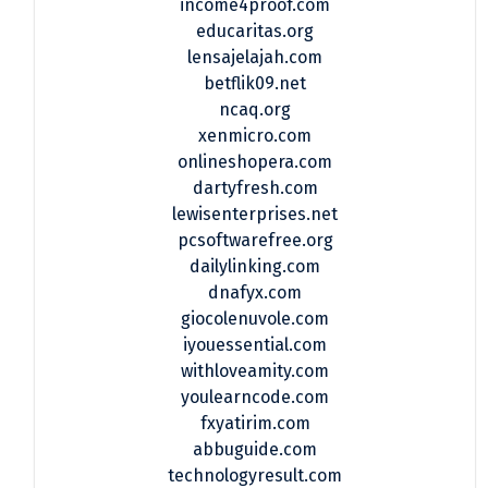
income4proof.com
educaritas.org
lensajelajah.com
betflik09.net
ncaq.org
xenmicro.com
onlineshopera.com
dartyfresh.com
lewisenterprises.net
pcsoftwarefree.org
dailylinking.com
dnafyx.com
giocolenuvole.com
iyouessential.com
withloveamity.com
youlearncode.com
fxyatirim.com
abbuguide.com
technologyresult.com