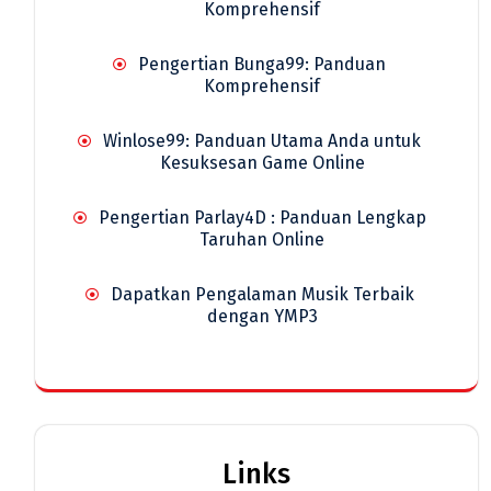
Komprehensif
Pengertian Bunga99: Panduan
Komprehensif
Winlose99: Panduan Utama Anda untuk
Kesuksesan Game Online
Pengertian Parlay4D : Panduan Lengkap
Taruhan Online
Dapatkan Pengalaman Musik Terbaik
dengan YMP3
Links