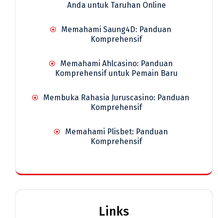
Anda untuk Taruhan Online
Memahami Saung4D: Panduan
Komprehensif
Memahami Ahlcasino: Panduan
Komprehensif untuk Pemain Baru
Membuka Rahasia Juruscasino: Panduan
Komprehensif
Memahami Plisbet: Panduan
Komprehensif
Links