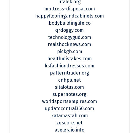
ufalek.org
mattress-disposal.com
happyflooringandcabinets.com
bodybuildinglife.co
qrdoggy.com
technologygud.com
realshocknews.com
pickgb.com
healthmistakes.com
ksfashiondresses.com
patterntrader.org
cnhpa.net
sitalotus.com
supernotes.org
worldsportsempires.com
updatecentral360.com
katamastah.com
zqscore.net
aseleraio.info