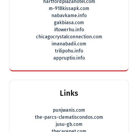
hartfordplazahotel.com
m-918kissapk.com
nabavkame.info
gakbiasa.com
iflowerhu.info
chicagocrystalconnection.com
imanabadii.com
trilipohu.info
appruptio.info
Links
punjwanis.com
the-parcs-clematiscondos.com
jusu-gb.com
thecarepet.com