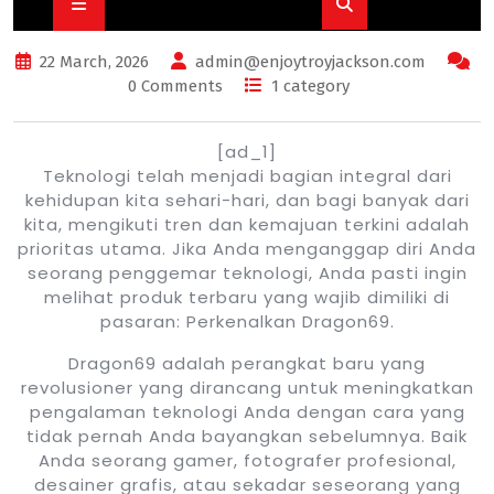
Open
Button
22 March, 2026
admin@enjoytroyjackson.com
0 Comments
1 category
[ad_1]
Teknologi telah menjadi bagian integral dari
kehidupan kita sehari-hari, dan bagi banyak dari
kita, mengikuti tren dan kemajuan terkini adalah
prioritas utama. Jika Anda menganggap diri Anda
seorang penggemar teknologi, Anda pasti ingin
melihat produk terbaru yang wajib dimiliki di
pasaran: Perkenalkan Dragon69.
Dragon69 adalah perangkat baru yang
revolusioner yang dirancang untuk meningkatkan
pengalaman teknologi Anda dengan cara yang
tidak pernah Anda bayangkan sebelumnya. Baik
Anda seorang gamer, fotografer profesional,
desainer grafis, atau sekadar seseorang yang