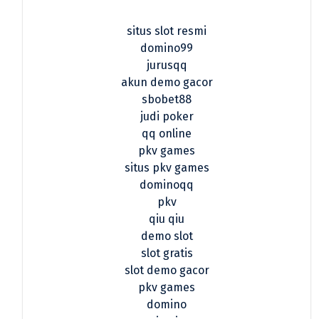
situs slot resmi
domino99
jurusqq
akun demo gacor
sbobet88
judi poker
qq online
pkv games
situs pkv games
dominoqq
pkv
qiu qiu
demo slot
slot gratis
slot demo gacor
pkv games
domino