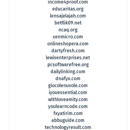
income4proof.com
educaritas.org
lensajelajah.com
betflik09.net
ncaq.org
xenmicro.com
onlineshopera.com
dartyfresh.com
lewisenterprises.net
pcsoftwarefree.org
dailylinking.com
dnafyx.com
giocolenuvole.com
iyouessential.com
withloveamity.com
youlearncode.com
fxyatirim.com
abbuguide.com
technologyresult.com