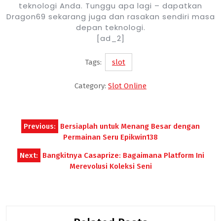
teknologi Anda. Tunggu apa lagi – dapatkan
Dragon69 sekarang juga dan rasakan sendiri masa
depan teknologi.
[ad_2]
Tags:
slot
Category:
Slot Online
Post
Previous:
Bersiaplah untuk Menang Besar dengan
navigation
Permainan Seru Epikwin138
Next:
Bangkitnya Casaprize: Bagaimana Platform Ini
Merevolusi Koleksi Seni