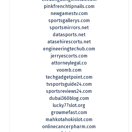
pinkfrenchtipnails.com
newgamestv.com
sportsgallerys.com
sportsmirrors.net
datasports.net
atasehirescortu.net
engineeringtechub.com
jerryescorts.com
attorneylegal.co
voomb.com
techgadgetpoint.com
tvsportsguide24.com
sportsreviews24.com
dubai360blog.com
lucky77slot.org
growmefast.com
mahkotahokislot.com
onlinecancerpharm.com