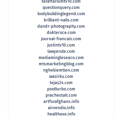
taraftariumtv10.com
questionquery.com
bodybuildinglegend.com
brilliant-nails.com
dandr-photography.com
dokteroce.com
journal-francais.com
justintv10.com
lawyerule.com
mediamingleseaco.com
mtsmarketingblog.com
nghekiemtien.com
wasirku.com
tejas24.com
poolturbo.com
prachestait.com
artforafghans.info
airvendio.info
healthexe.info