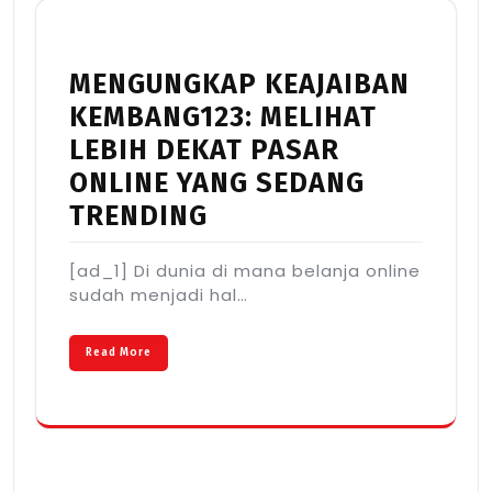
MENGUNGKAP KEAJAIBAN
KEMBANG123: MELIHAT
LEBIH DEKAT PASAR
ONLINE YANG SEDANG
TRENDING
[ad_1] Di dunia di mana belanja online
sudah menjadi hal…
Read More