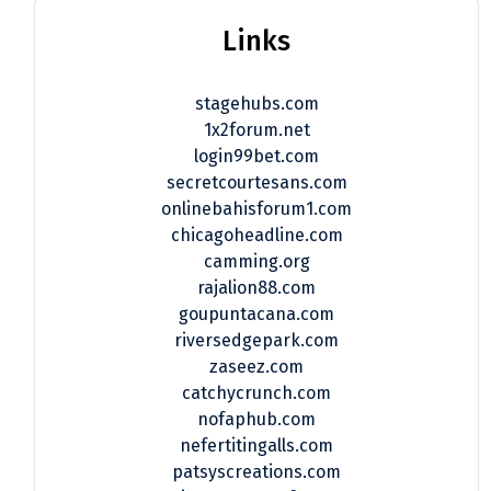
Links
stagehubs.com
1x2forum.net
login99bet.com
secretcourtesans.com
onlinebahisforum1.com
chicagoheadline.com
camming.org
rajalion88.com
goupuntacana.com
riversedgepark.com
zaseez.com
catchycrunch.com
nofaphub.com
nefertitingalls.com
patsyscreations.com