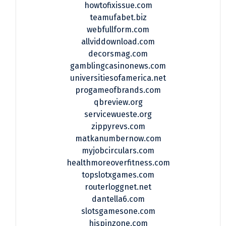
howtofixissue.com
teamufabet.biz
webfullform.com
allviddownload.com
decorsmag.com
gamblingcasinonews.com
universitiesofamerica.net
progameofbrands.com
qbreview.org
servicewueste.org
zippyrevs.com
matkanumbernow.com
myjobcirculars.com
healthmoreoverfitness.com
topslotxgames.com
routerloggnet.net
dantella6.com
slotsgamesone.com
hispinzone.com