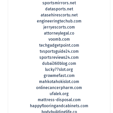
sportsmirrors.net
datasports.net
atasehirescortu.net
engineeringtechub.com
jerryescorts.com
attorneylegal.co
voomb.com
techgadgetpoint.com
tvsportsguide24.com
sportsreviews24.com
dubai360blog.com
lucky77slot.org
growmefast.com
mahkotahokislot.com
onlinecancerpharm.com
ufalek.org
mattress-disposal.com
happyflooringandcabinets.com
bodybuildinglife.co