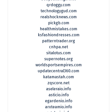
qrdoggy.com
technologygud.com
realshocknews.com
pickgb.com
healthmistakes.com
ksfashiondresses.com
patterntrader.org
cnhpa.net
sitalotus.com
supernotes.org
worldsportsempires.com
updatecentral360.com
katamastah.com
zqscore.net
aseleraio.info
asticio.info
egardenio.info
arxteamio.info