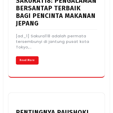
SAKURA118: PENGALAMAN
BERSANTAP TERBAIK
BAGI PENCINTA MAKANAN
JEPANG
[ad_1] Sakura118 adalah permata
tersembunyi di jantung pusat kota
Tokyo,…
Read More
PENTINGNYA PAUSHOKI