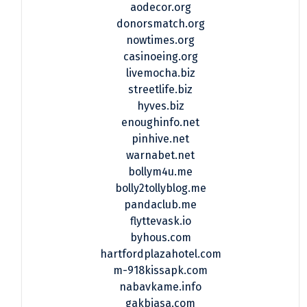
aodecor.org
donorsmatch.org
nowtimes.org
casinoeing.org
livemocha.biz
streetlife.biz
hyves.biz
enoughinfo.net
pinhive.net
warnabet.net
bollym4u.me
bolly2tollyblog.me
pandaclub.me
flyttevask.io
byhous.com
hartfordplazahotel.com
m-918kissapk.com
nabavkame.info
gakbiasa.com