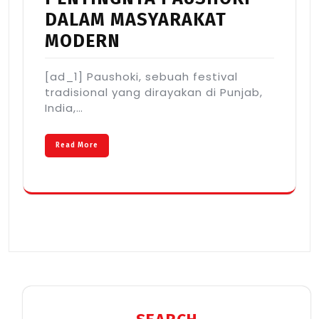
DALAM MASYARAKAT
MODERN
[ad_1] Paushoki, sebuah festival
tradisional yang dirayakan di Punjab,
India,…
Read More