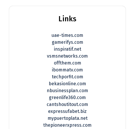
Links
uae-times.com
gamerifys.com
inspiratif.net
vsmsnetworks.com
offthem.com
ibommatv.com
techporfit.com
bekasionline.com
nbusinessplan.com
greenlife360.com
cantshoutitout.com
expressufabet.biz
mypuertoplata.net
thepioneerxpress.com