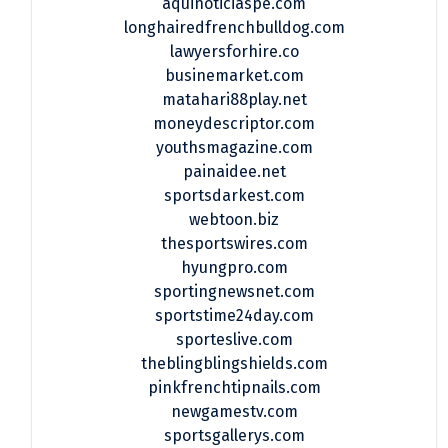
aquinoticiaspe.com
longhairedfrenchbulldog.com
lawyersforhire.co
businemarket.com
matahari88play.net
moneydescriptor.com
youthsmagazine.com
painaidee.net
sportsdarkest.com
webtoon.biz
thesportswires.com
hyungpro.com
sportingnewsnet.com
sportstime24day.com
sporteslive.com
theblingblingshields.com
pinkfrenchtipnails.com
newgamestv.com
sportsgallerys.com