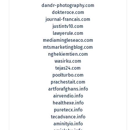
dandr-photography.com
dokteroce.com
journal-francais.com
justintv10.com
lawyerule.com
mediamingleseaco.com
mtsmarketingblog.com
nghekiemtien.com
wasirku.com
tejas24.com
poolturbo.com
prachestait.com
artforafghans.info
airvendio.info
healthexe.info
puretecx.info
tecadvance.info
aminityio.info