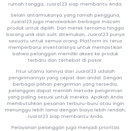
rumah tangga, Juara123 siap membantu Anda.
Selain antarmukanya yang ramah pengguna,
Juara123 juga menawarkan berbagai macam
produk untuk dipilih. Dari merek ternama hingga
barang unik dan sulit ditemukan, Juara123 punya
sesuatu untuk semua orang. Platform ini terus
memperbarui inventarisnya untuk memastikan
bahwa pelanggan memiliki akses ke produk
terbaru dan terhebat di pasar.
Fitur utama lainnya dari Juara123 adalah
pengirimannya yang cepat dan andal. Dengan
berbagai pilihan pengiriman yang tersedia,
pelanggan dapat memilih metode pengiriman
yang paling sesuai untuk mereka. Apakah Anda
membutuhkan pesanan terburu-buru atau ingin
menunggu lebih lama dengan biaya lebih rendah,
Juara123 siap membantu Anda.
Pelayanan pelanggan juga menjadi prioritas