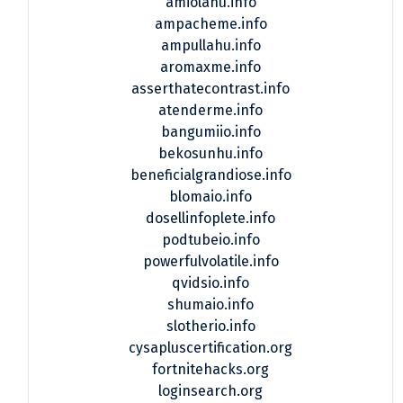
amiolahu.info
ampacheme.info
ampullahu.info
aromaxme.info
asserthatecontrast.info
atenderme.info
bangumiio.info
bekosunhu.info
beneficialgrandiose.info
blomaio.info
dosellinfoplete.info
podtubeio.info
powerfulvolatile.info
qvidsio.info
shumaio.info
slotherio.info
cysapluscertification.org
fortnitehacks.org
loginsearch.org