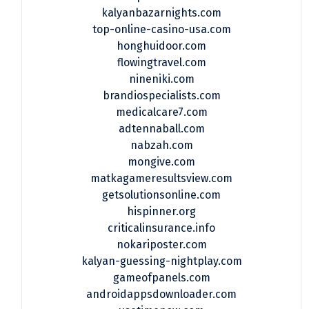
kalyanbazarnights.com
top-online-casino-usa.com
honghuidoor.com
flowingtravel.com
nineniki.com
brandiospecialists.com
medicalcare7.com
adtennaball.com
nabzah.com
mongive.com
matkagameresultsview.com
getsolutionsonline.com
hispinner.org
criticalinsurance.info
nokariposter.com
kalyan-guessing-nightplay.com
gameofpanels.com
androidappsdownloader.com