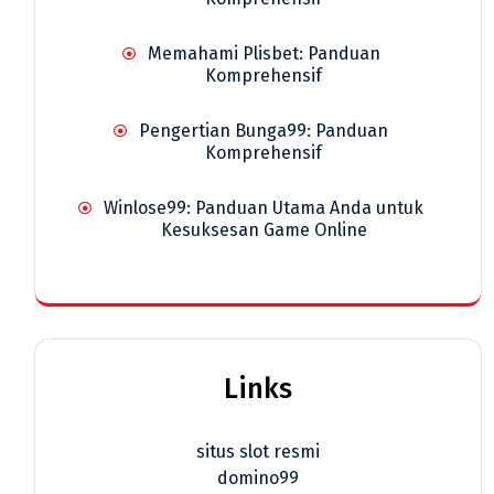
Memahami Plisbet: Panduan
Komprehensif
Pengertian Bunga99: Panduan
Komprehensif
Winlose99: Panduan Utama Anda untuk
Kesuksesan Game Online
Links
situs slot resmi
domino99