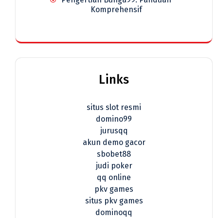
Komprehensif
Links
situs slot resmi
domino99
jurusqq
akun demo gacor
sbobet88
judi poker
qq online
pkv games
situs pkv games
dominoqq