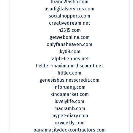
brand2lastio.com
usadigitalservices.com
socialhoppers.com
creativedream.net
n2315.com
getwebonline.com
onlyfansheaven.com
lky08.com
ralph-fiennes.net
fielder-maximum-discount.net
fitfllex.com
genesisbusinesscredit.com
inforuang.com
kindsmarket.com
luvelylife.com
macramb.com
mypet-diary.com
oxweekly.com
panamacitydeckcontractors.com