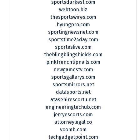
sportsdarkest.com
webtoon.biz
thesportswires.com
hyungpro.com
sportingnewsnet.com
sportstime24day.com
sporteslive.com
theblingblingshields.com
pinkfrenchtipnails.com
newgamestv.com
sportsgallerys.com
sportsmirrors.net
datasports.net
atasehirescortu.net
engineeringtechub.com
jerryescorts.com
attorneylegal.co
voomb.com
techgadgetpoint.com