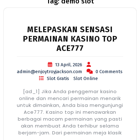
Button
Tag:
demo slot
MELEPASKAN SENSASI
PERMAINAN KASINO TOP
ACE777
13 April, 2026
admin@enjoytroyjackson.com
0 Comments
Slot Gratis
Slot Online
[ad_1] Jika Anda penggemar kasino
online dan mencari permainan menarik
untuk dimainkan, Anda bisa mengunjungi
Ace777. Kasino top ini menawarkan
berbagai macam permainan yang pasti
akan membuat Anda terhibur selama
berjam-jam. Dari permainan meja klasik