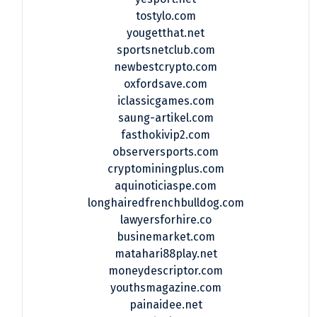
tostylo.com
yougetthat.net
sportsnetclub.com
newbestcrypto.com
oxfordsave.com
iclassicgames.com
saung-artikel.com
fasthokivip2.com
observersports.com
cryptominingplus.com
aquinoticiaspe.com
longhairedfrenchbulldog.com
lawyersforhire.co
businemarket.com
matahari88play.net
moneydescriptor.com
youthsmagazine.com
painaidee.net