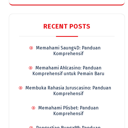
RECENT POSTS
Memahami Saung4D: Panduan
Komprehensif
Memahami Ahlcasino: Panduan
Komprehensif untuk Pemain Baru
Membuka Rahasia Juruscasino: Panduan
Komprehensif
Memahami Plisbet: Panduan
Komprehensif
Pengertian Bunga99: Panduan