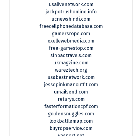
usalivenetwork.com
jackpotrushonline.info
ucnewshindi.com
freecellphonedatabase.com
gamersrope.com
exellewebmedia.com
free-gamestop.com
sinbadtravels.com
ukmagzine.com
wareztech.org
usabestnetwork.com
jessepinkmanoutfit.com
umailsend.com
retarys.com
fasterformationcpf.com
goldensnuggles.com
lookbattlemap.com
buyrdpservice.com
yesport.net