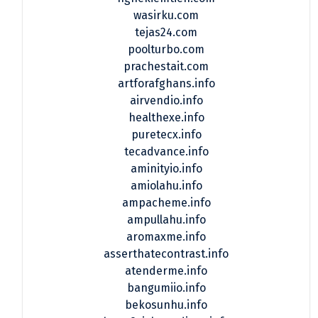
wasirku.com
tejas24.com
poolturbo.com
prachestait.com
artforafghans.info
airvendio.info
healthexe.info
puretecx.info
tecadvance.info
aminityio.info
amiolahu.info
ampacheme.info
ampullahu.info
aromaxme.info
asserthatecontrast.info
atenderme.info
bangumiio.info
bekosunhu.info